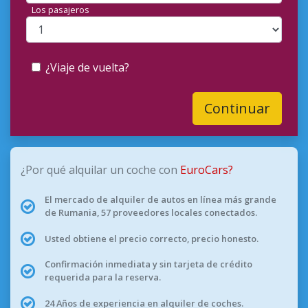
Los pasajeros
¿Viaje de vuelta?
Continuar
¿Por qué alquilar un coche con
EuroCars?
El mercado de alquiler de autos en línea más grande
de Rumania, 57 proveedores locales conectados.
Usted obtiene el precio correcto, precio honesto.
Confirmación inmediata y sin tarjeta de crédito
requerida para la reserva.
24 Años de experiencia en alquiler de coches.