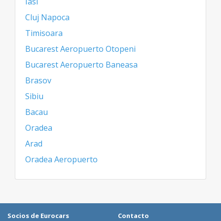
Iasi
Cluj Napoca
Timisoara
Bucarest Aeropuerto Otopeni
Bucarest Aeropuerto Baneasa
Brasov
Sibiu
Bacau
Oradea
Arad
Oradea Aeropuerto
Socios de Eurocars
Contacto