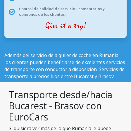
Control de calidad de servicio - comentarios y
opiniones de los clientes.
Además del
servicio de alquiler de coche en Rumanía
,
los clientes pueden beneficiarse de excelentes servicios
de transporte con conductor a disposición. Servicios de
transporte a precios fijos entre Bucarest y Brasov
Transporte desde/hacia
Bucarest - Brasov con
EuroCars
Si quisiera ver más de lo que Rumanía le puede