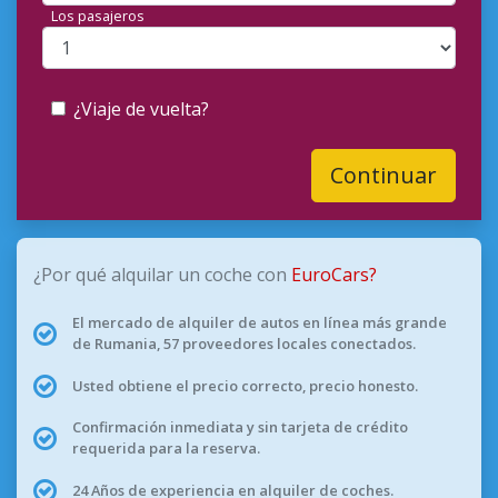
Los pasajeros
¿Viaje de vuelta?
Continuar
¿Por qué alquilar un coche con
EuroCars?
El mercado de alquiler de autos en línea más grande
de Rumania, 57 proveedores locales conectados.
Usted obtiene el precio correcto, precio honesto.
Confirmación inmediata y sin tarjeta de crédito
requerida para la reserva.
24 Años de experiencia en alquiler de coches.