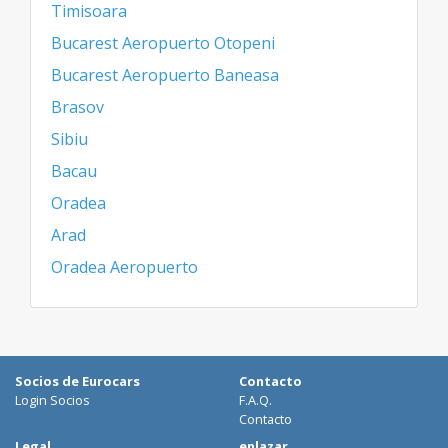
Timisoara
Bucarest Aeropuerto Otopeni
Bucarest Aeropuerto Baneasa
Brasov
Sibiu
Bacau
Oradea
Arad
Oradea Aeropuerto
Socios de Eurocars
Contacto
Login Socios
F.A.Q.
Contacto
Legal
enlazar