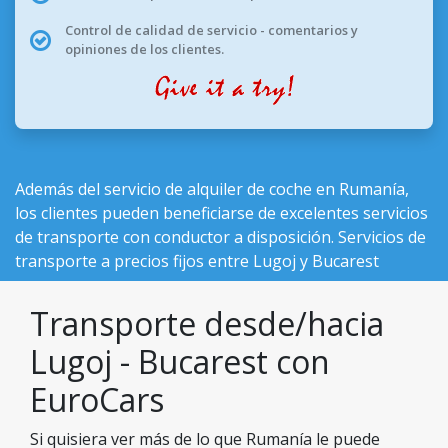
Control de calidad de servicio - comentarios y
opiniones de los clientes.
Además del
servicio de alquiler de coche en Rumanía
,
los clientes pueden beneficiarse de excelentes servicios
de transporte con conductor a disposición. Servicios de
transporte a precios fijos entre Lugoj y Bucarest
Transporte desde/hacia
Lugoj - Bucarest con
EuroCars
Si quisiera ver más de lo que Rumanía le puede