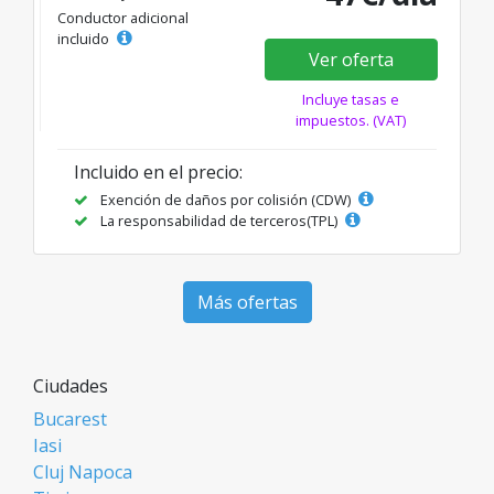
Conductor adicional
incluido
Ver oferta
Incluye tasas e
impuestos. (VAT)
Incluido en el precio:
Exención de daños por colisión (CDW)
La responsabilidad de terceros(TPL)
Más ofertas
Ciudades
Bucarest
Iasi
Cluj Napoca