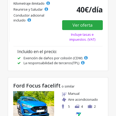
Kilometraje ilimitado
40€/día
Reunirse y Saludar
Conductor adicional
incluido
Ver oferta
Incluye tasas e
impuestos. (VAT)
Incluido en el precio:
Exención de daños por colisión (CDW)
La responsabilidad de terceros(TPL)
Ford Focus facelift
o similar
Manual
Aire acondicionado
5
4
2