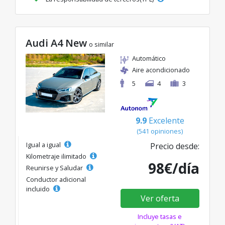
Audi A4 New
o similar
Automático
Aire acondicionado
5
4
3
9.9
Excelente
(541 opiniones)
Igual a igual
Precio desde:
Kilometraje ilimitado
98€/día
Reunirse y Saludar
Conductor adicional
incluido
Ver oferta
Incluye tasas e