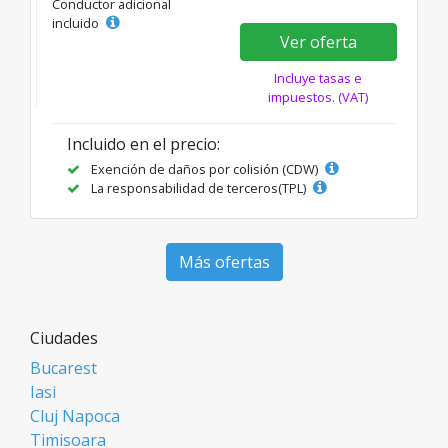
Conductor adicional
incluido
Ver oferta
Incluye tasas e
impuestos. (VAT)
Incluido en el precio:
Exención de daños por colisión (CDW)
La responsabilidad de terceros(TPL)
Más ofertas
Ciudades
Bucarest
Iasi
Cluj Napoca
Timisoara