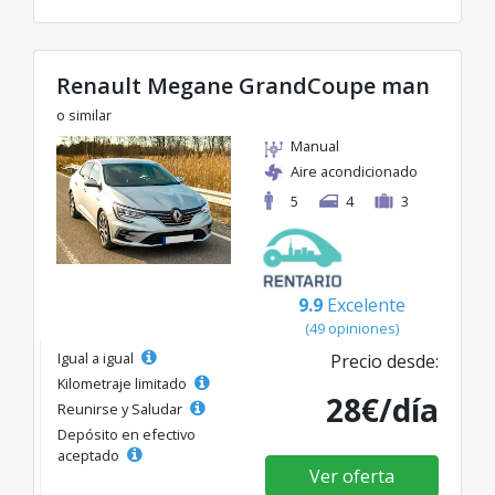
Renault Megane GrandCoupe man
o similar
Manual
Aire acondicionado
5
4
3
9.9
Excelente
(49 opiniones)
Igual a igual
Precio desde:
Kilometraje limitado
28€/día
Reunirse y Saludar
Depósito en efectivo
aceptado
Ver oferta