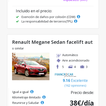
Incluido en el precio:
Exención de daños por colisión (CDW)
La responsabilidad de terceros(TPL)
Renault Megane Sedan facelift aut
o similar
Automático
Aire acondicionado
5
4
3
9.16
Excelente
(162 opiniones)
Igual a igual
Precio desde:
Kilometraje ilimitado
38€/día
Reunirse y Saludar