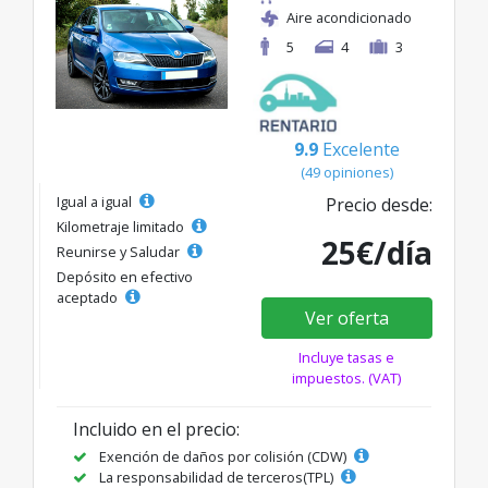
Aire acondicionado
5
4
3
9.9
Excelente
(49 opiniones)
Igual a igual
Precio desde:
Kilometraje limitado
25€/día
Reunirse y Saludar
Depósito en efectivo
aceptado
Ver oferta
Incluye tasas e
impuestos. (VAT)
Incluido en el precio:
Exención de daños por colisión (CDW)
La responsabilidad de terceros(TPL)