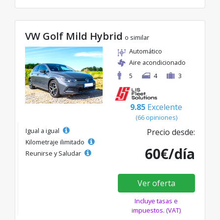
VW Golf Mild Hybrid
o similar
Automático
Aire acondicionado
5
4
3
9.85
Excelente
(66 opiniones)
Igual a igual
Precio desde:
Kilometraje ilimitado
60€/día
Reunirse y Saludar
Ver oferta
Incluye tasas e
impuestos. (VAT)