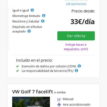
(49 opiniones)
Igual a igual
Precio desde:
Kilometraje limitado
33€/día
Reunirse y Saludar
Depósito en efectivo
aceptado
Ver oferta
Incluye tasas e
impuestos. (VAT)
Incluido en el precio:
Exención de daños por colisión (CDW)
La responsabilidad de terceros(TPL)
VW Golf 7 facelift
o similar
Manual
Aire acondicionado