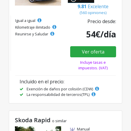
9.81
Excelente
(560 opiniones)
Igual a igual
Precio desde:
Kilometraje ilimitado
54€/día
Reunirse y Saludar
Ver oferta
Incluye tasas e
impuestos. (VAT)
Incluido en el precio:
Exención de daños por colisión (CDW)
La responsabilidad de terceros(TPL)
Skoda Rapid
o similar
Manual