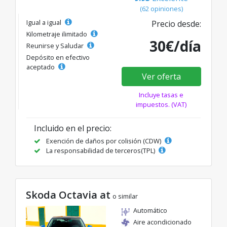
(62 opiniones)
Igual a igual
Precio desde:
Kilometraje ilimitado
30€/día
Reunirse y Saludar
Depósito en efectivo
aceptado
Ver oferta
Incluye tasas e
impuestos. (VAT)
Incluido en el precio:
Exención de daños por colisión (CDW)
La responsabilidad de terceros(TPL)
Skoda Octavia at
o similar
Automático
Aire acondicionado