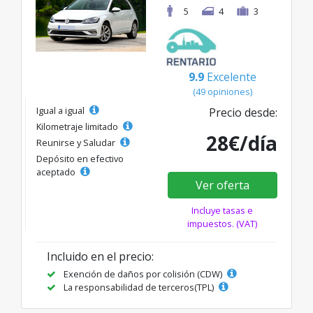
5
4
3
9.9
Excelente
(49 opiniones)
Igual a igual
Precio desde:
Kilometraje limitado
28€/día
Reunirse y Saludar
Depósito en efectivo
aceptado
Ver oferta
Incluye tasas e
impuestos. (VAT)
Incluido en el precio:
Exención de daños por colisión (CDW)
La responsabilidad de terceros(TPL)