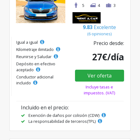
5
4
3
9.83
Excelente
(6 opiniones)
Igual a igual
Precio desde:
Kilometraje ilimitado
27€/día
Reunirse y Saludar
Depósito en efectivo
aceptado
Ver oferta
Conductor adicional
incluido
Incluye tasas e
impuestos. (VAT)
Incluido en el precio:
Exención de daños por colisión (CDW)
La responsabilidad de terceros(TPL)