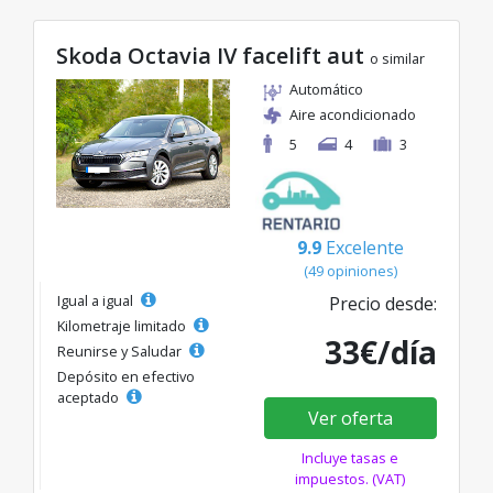
Skoda Octavia IV facelift aut
o similar
Automático
Aire acondicionado
5
4
3
9.9
Excelente
(49 opiniones)
Igual a igual
Precio desde:
Kilometraje limitado
33€/día
Reunirse y Saludar
Depósito en efectivo
aceptado
Ver oferta
Incluye tasas e
impuestos. (VAT)