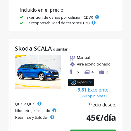
Incluido en el precio:
Exención de daños por colisión (CDW)
La responsabilidad de terceros(TPL)
Skoda SCALA
o similar
Manual
Aire acondicionado
5
4
2
9.81
Excelente
(560 opiniones)
Igual a igual
Precio desde:
Kilometraje ilimitado
45€/día
Reunirse y Saludar