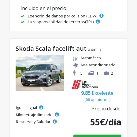
Incluido en el precio:
Exención de daños por colisión (CDW)
La responsabilidad de terceros(TPL)
Skoda Scala facelift aut
o similar
Automático
Aire acondicionado
5
4
2
9.85
Excelente
(66 opiniones)
Igual a igual
Precio desde:
Kilometraje ilimitado
55€/día
Reunirse y Saludar