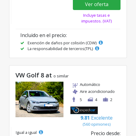
Ver oferta
Incluye tasas e
impuestos. (VAT)
Incluido en el precio:
Exención de daños por colisión (CDW)
La responsabilidad de terceros(TPL)
VW Golf 8 at
o similar
Automático
Aire acondicionado
5
4
2
9.81
Excelente
(560 opiniones)
Igual a igual
Precio desde: