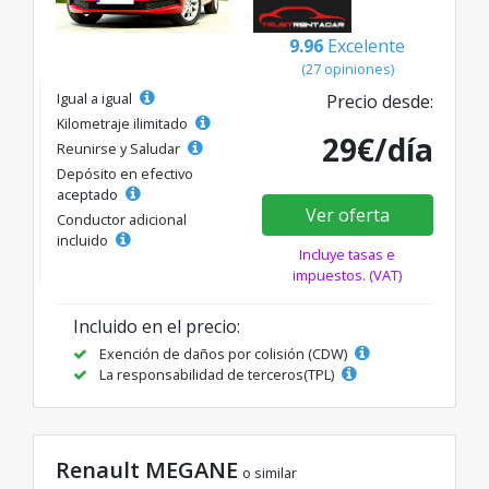
9.96
Excelente
(27 opiniones)
Igual a igual
Precio desde:
Kilometraje ilimitado
29€/día
Reunirse y Saludar
Depósito en efectivo
aceptado
Ver oferta
Conductor adicional
incluido
Incluye tasas e
impuestos. (VAT)
Incluido en el precio:
Exención de daños por colisión (CDW)
La responsabilidad de terceros(TPL)
Renault MEGANE
o similar