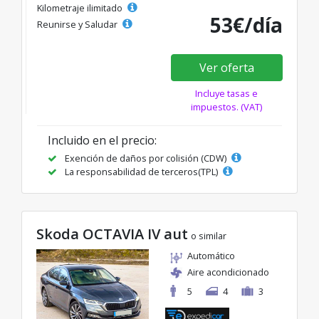
Kilometraje ilimitado
53€/día
Reunirse y Saludar
Ver oferta
Incluye tasas e
impuestos. (VAT)
Incluido en el precio:
Exención de daños por colisión (CDW)
La responsabilidad de terceros(TPL)
Skoda OCTAVIA IV aut
o similar
Automático
Aire acondicionado
5
4
3