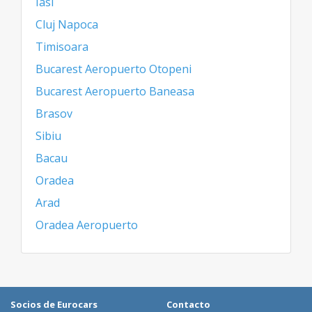
Iasi
Cluj Napoca
Timisoara
Bucarest Aeropuerto Otopeni
Bucarest Aeropuerto Baneasa
Brasov
Sibiu
Bacau
Oradea
Arad
Oradea Aeropuerto
Socios de Eurocars
Contacto