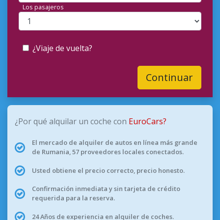
Los pasajeros
¿Viaje de vuelta?
Continuar
¿Por qué alquilar un coche con
EuroCars?
El mercado de alquiler de autos en línea más grande
de Rumania, 57 proveedores locales conectados.
Usted obtiene el precio correcto, precio honesto.
Confirmación inmediata y sin tarjeta de crédito
requerida para la reserva.
24 Años de experiencia en alquiler de coches.