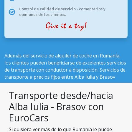
Control de calidad de servicio - comentarios y
opiniones de los clientes.
Además del
servicio de alquiler de coche en Rumanía
,
los clientes pueden beneficiarse de excelentes servicios
de transporte con conductor a disposición. Servicios de
transporte a precios fijos entre Alba Iulia y Brasov
Transporte desde/hacia
Alba Iulia - Brasov con
EuroCars
Si quisiera ver más de lo que Rumanía le puede