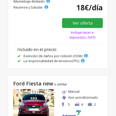
Kilometraje ilimitado
18€/día
Reunirse y Saludar
Ver oferta
Incluye tasas e
impuestos. (VAT)
Incluido en el precio:
Exención de daños por colisión (CDW)
La responsabilidad de terceros(TPL)
Ford Fiesta new
o similar
Manual
Aire acondicionado
5
4
2