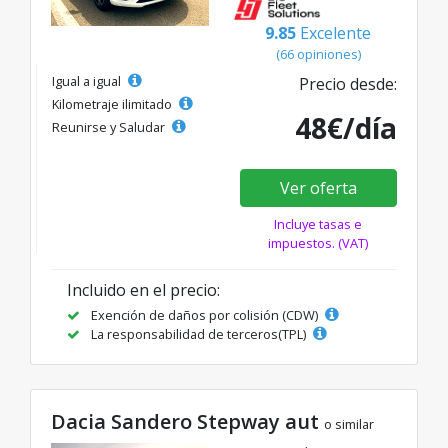
9.85
Excelente
(66 opiniones)
Igual a igual
Precio desde:
Kilometraje ilimitado
48€/día
Reunirse y Saludar
Ver oferta
Incluye tasas e
impuestos. (VAT)
Incluido en el precio:
Exención de daños por colisión (CDW)
La responsabilidad de terceros(TPL)
Dacia Sandero Stepway aut
o similar