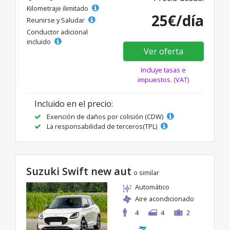
Kilometraje ilimitado
25€/día
Reunirse y Saludar
Conductor adicional
incluido
Ver oferta
Incluye tasas e
impuestos. (VAT)
Incluido en el precio:
Exención de daños por colisión (CDW)
La responsabilidad de terceros(TPL)
Suzuki Swift new aut
o similar
Automático
Aire acondicionado
4
4
2