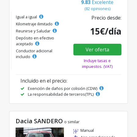
9.83
Excelente
(82 opiniones)
Igual a igual
Precio desde:
Kilometraje ilimitado
15€/día
Reunirse y Saludar
Depósito en efectivo
aceptado
Ver oferta
Conductor adicional
incluido
Incluye tasas e
impuestos. (VAT)
Incluido en el precio:
Exención de daños por colisión (CDW)
La responsabilidad de terceros(TPL)
Dacia SANDERO
o similar
Manual