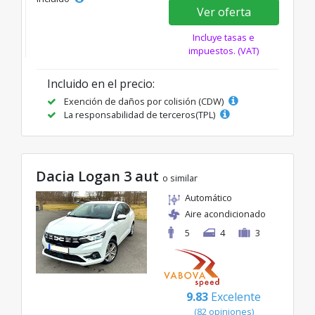
Ver oferta
Incluye tasas e
impuestos. (VAT)
Incluido en el precio:
Exención de daños por colisión (CDW)
La responsabilidad de terceros(TPL)
Dacia Logan 3 aut
o similar
Automático
Aire acondicionado
5
4
3
9.83
Excelente
(82 opiniones)