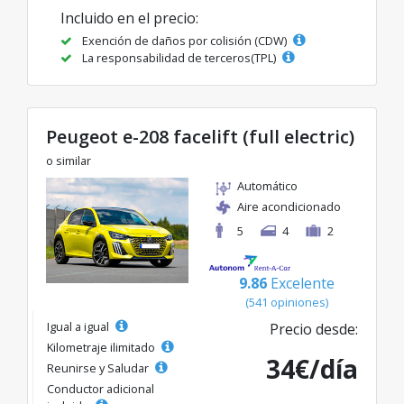
Incluido en el precio:
Exención de daños por colisión (CDW)
La responsabilidad de terceros(TPL)
Peugeot e-208 facelift (full electric)
o similar
Automático
Aire acondicionado
5
4
2
9.86
Excelente
(541 opiniones)
Igual a igual
Precio desde:
Kilometraje ilimitado
34€/día
Reunirse y Saludar
Conductor adicional