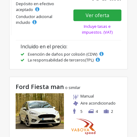
Depósito en efectivo
aceptado
Ver oferta
Conductor adicional
incluido
Incluye tasas e
impuestos. (VAT)
Incluido en el precio:
Exención de daños por colisión (CDW)
La responsabilidad de terceros(TPL)
Ford Fiesta man
o similar
Manual
Aire acondicionado
5
4
2