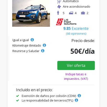
Automático
Aire acondicionado
5
4
2
9.85
Excelente
(66 opiniones)
Igual a igual
Precio desde:
Kilometraje ilimitado
50€/día
Reunirse y Saludar
Ver oferta
Incluye tasas e
impuestos. (VAT)
Incluido en el precio:
Exención de daños por colisión (CDW)
La responsabilidad de terceros(TPL)