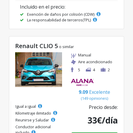
Incluido en el precio:
Exención de daños por colisión (CDW)
La responsabilidad de terceros(TPL)
Renault CLIO 5
o similar
Manual
Aire acondicionado
5
4
2
9.09
Excelente
(149 opiniones)
Igual a igual
Precio desde:
Kilometraje ilimitado
33€/día
Reunirse y Saludar
Conductor adicional
incluido