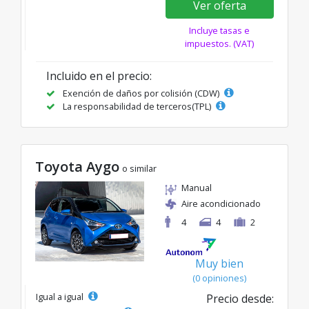
Ver oferta
Incluye tasas e
impuestos. (VAT)
Incluido en el precio:
Exención de daños por colisión (CDW)
La responsabilidad de terceros(TPL)
Toyota Aygo
o similar
Manual
Aire acondicionado
4
4
2
Muy bien
(0 opiniones)
Igual a igual
Precio desde: