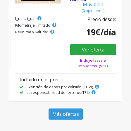
Muy bien
(0 opiniones)
Igual a igual
Precio desde:
Kilometraje ilimitado
19€/día
Reunirse y Saludar
Ver oferta
Incluye tasas e
impuestos. (VAT)
Incluido en el precio:
Exención de daños por colisión (CDW)
La responsabilidad de terceros(TPL)
Más ofertas