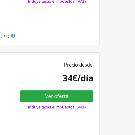
Incluye tasas e impuestos. (VAT)
s(TPL)
Precio desde:
34€/día
Ver oferta
Incluye tasas e impuestos. (VAT)