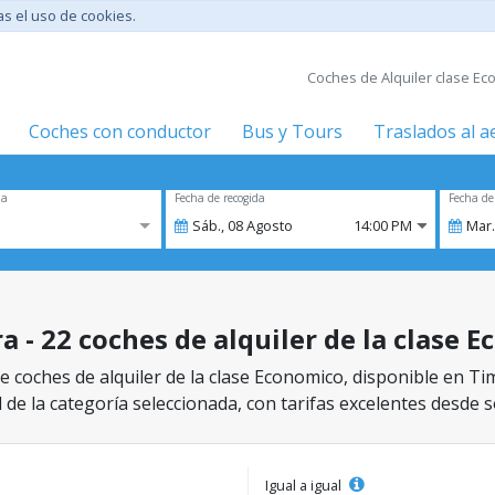
tas el uso de cookies.
Coches de Alquiler clase Ec
Coches con conductor
Bus y Tours
Traslados al 
za
Fecha de recogida
Fecha de
Sáb.,
08
Agosto
14:00 PM
Mar.
a - 22 coches de alquiler de la clase 
 coches de alquiler de la clase Economico, disponible en Tim
 de la categoría seleccionada, con tarifas excelentes desde s
Igual a igual