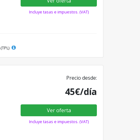
Ver oferta
Incluye tasas e impuestos. (VAT)
s(TPL)
Precio desde:
45€/día
Ver oferta
Incluye tasas e impuestos. (VAT)