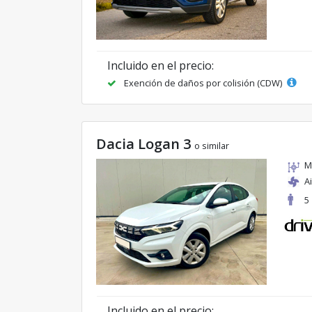
Incluido en el precio:
Exención de daños por colisión (CDW)
Dacia Logan 3
o similar
M
A
5
Incluido en el precio: