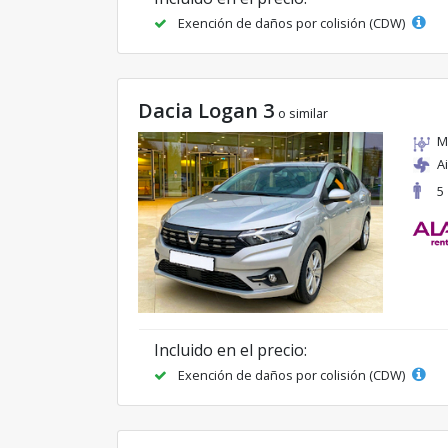
Exención de daños por colisión (CDW)
Dacia Logan 3
o similar
M
A
5
Incluido en el precio:
Exención de daños por colisión (CDW)