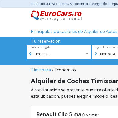
Este sitio utiliza cookies. Al continuar navegando, acep
Principales Ubicaciones de Alquiler de Autos
Tu reservacion
Lugar de recogida
Lugar de enseñan
Timisoara
Timisoara
Timisoara
/ Economico
Alquiler de Coches Timisoar
A continuación se presenta nuestra oferta de
esta ubicación, puedes elegir el modelo ideal
Renault Clio 5 man
o similar