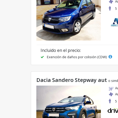
A
5
Incluido en el precio:
Exención de daños por colisión (CDW)
Dacia Sandero Stepway aut
o simi
A
A
5