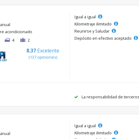
Igual a igual
Kilometraje ilimitado
anual
Reunirse y Saludar
ire acondicionado
Depósito en efectivo aceptado
4
2
8.37
Excelente
(137 opiniones)
La responsabilidad de tercero
Igual a igual
Kilometraje ilimitado
anual