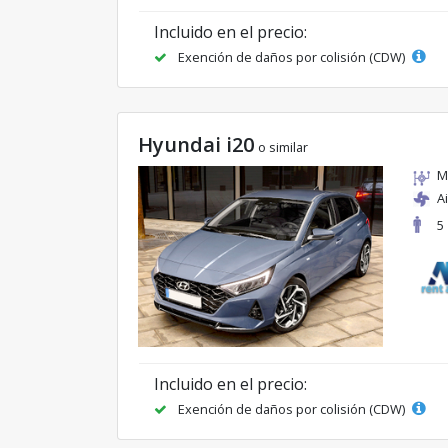
Incluido en el precio:
Exención de daños por colisión (CDW)
Hyundai i20
o similar
M
A
5
Incluido en el precio:
Exención de daños por colisión (CDW)