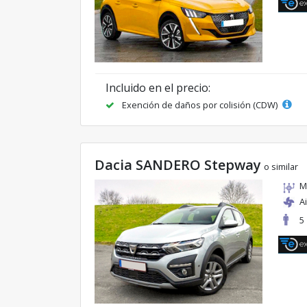
Incluido en el precio:
Exención de daños por colisión (CDW)
Dacia SANDERO Stepway
o similar
M
A
5