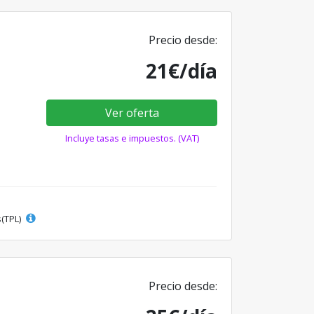
Precio desde:
21€/día
Ver oferta
Incluye tasas e impuestos. (VAT)
s(TPL)
Precio desde: