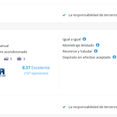
La responsabilidad de tercero
Igual a igual
Kilometraje ilimitado
anual
Reunirse y Saludar
ire acondicionado
Depósito en efectivo aceptado
5
3
8.37
Excelente
(137 opiniones)
La responsabilidad de tercero