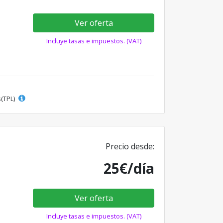
Ver oferta
Incluye tasas e impuestos. (VAT)
s(TPL)
Precio desde:
25€/día
Ver oferta
Incluye tasas e impuestos. (VAT)