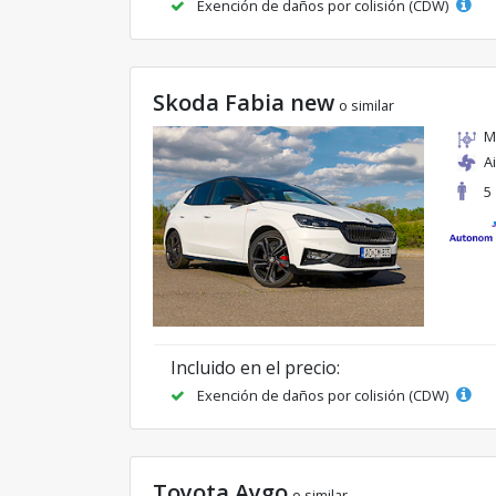
Exención de daños por colisión (CDW)
Skoda Fabia new
o similar
M
A
5
Incluido en el precio:
Exención de daños por colisión (CDW)
Toyota Aygo
o similar