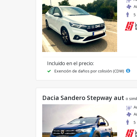
A
5
Incluido en el precio:
Exención de daños por colisión (CDW)
Dacia Sandero Stepway aut
o simi
A
A
5