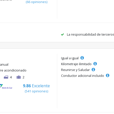
(66 opiniones)
La responsabilidad de tercero
Igual a igual
Kilometraje ilimitado
anual
Reunirse y Saludar
ire acondicionado
Conductor adicional incluido
4
2
9.86
Excelente
(541 opiniones)