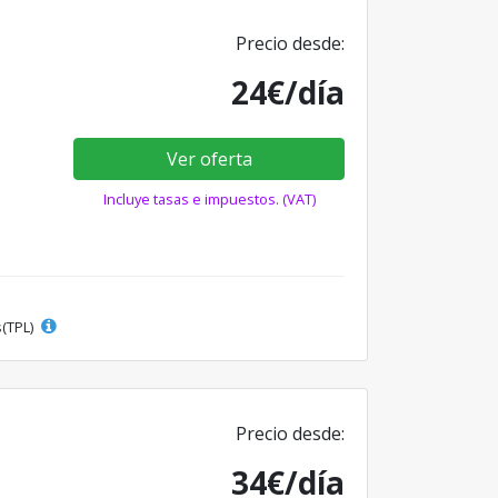
Precio desde:
24€/día
Ver oferta
Incluye tasas e impuestos. (VAT)
s(TPL)
Precio desde:
34€/día