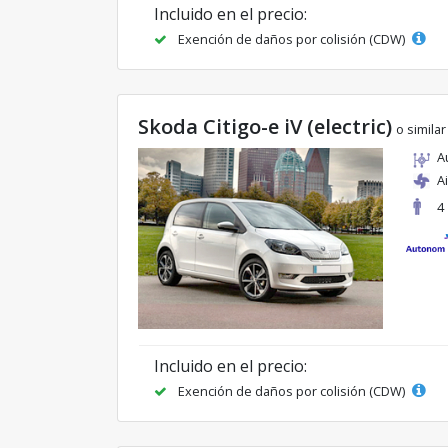
Incluido en el precio:
Exención de daños por colisión (CDW)
Skoda Citigo-e iV (electric)
o similar
A
A
4
Incluido en el precio:
Exención de daños por colisión (CDW)