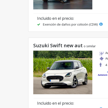
Incluido en el precio:
Exención de daños por colisión (CDW)
Suzuki Swift new aut
o similar
A
A
4
Incluido en el precio: