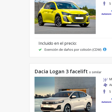
5
Incluido en el precio:
Exención de daños por colisión (CDW)
Dacia Logan 3 facelift
o similar
M
A
5