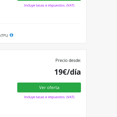
Incluye tasas e impuestos. (VAT)
s(TPL)
Precio desde:
19€/día
Ver oferta
Incluye tasas e impuestos. (VAT)