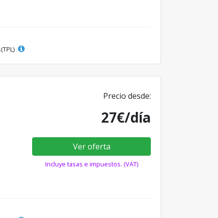
s(TPL)
Precio desde:
27€/día
Ver oferta
Incluye tasas e impuestos. (VAT)