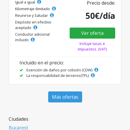
Igual a igual
Precio desde:
Kilometraje ilimitado
50€/día
Reunirse y Saludar
Depósito en efectivo
aceptado
Ver oferta
Conductor adicional
incluido
Incluye tasas e
impuestos. (VAT)
Incluido en el precio:
Exención de daños por colisión (CDW)
La responsabilidad de terceros(TPL)
Más ofertas
Ciudades
Bucarest