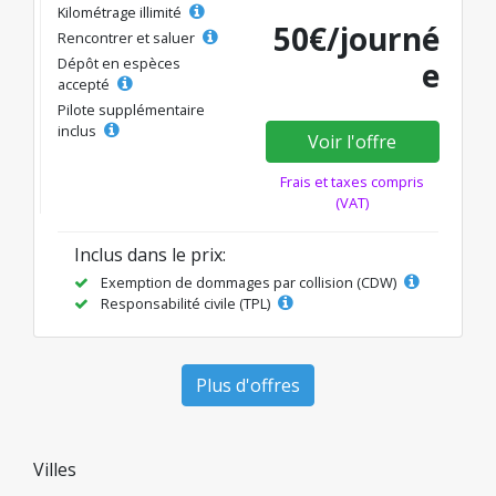
Kilométrage illimité
50€/journé
Rencontrer et saluer
Dépôt en espèces
e
accepté
Pilote supplémentaire
inclus
Voir l'offre
Frais et taxes compris
(VAT)
Inclus dans le prix:
Exemption de dommages par collision (CDW)
Responsabilité civile (TPL)
Plus d'offres
Villes