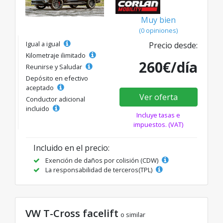
Muy bien
(0 opiniones)
Igual a igual
Precio desde:
Kilometraje ilimitado
260€/día
Reunirse y Saludar
Depósito en efectivo
aceptado
Ver oferta
Conductor adicional
incluido
Incluye tasas e
impuestos. (VAT)
Incluido en el precio:
Exención de daños por colisión (CDW)
La responsabilidad de terceros(TPL)
VW T-Cross facelift
o similar