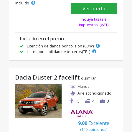
incluido
Ver oferta
Incluye tasas e
impuestos. (VAT)
Incluido en el precio:
Exención de daños por colisión (CDW)
La responsabilidad de terceros(TPL)
Dacia Duster 2 facelift
o similar
Manual
Aire acondicionado
5
4
3
9.09
Excelente
(149 opiniones)