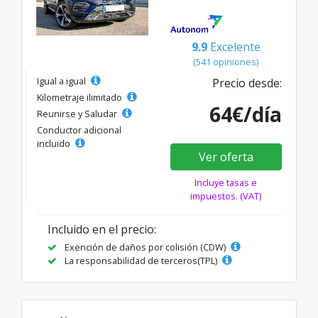
9.9
Excelente
(541 opiniones)
Igual a igual
Precio desde:
Kilometraje ilimitado
64€/día
Reunirse y Saludar
Conductor adicional
incluido
Ver oferta
Incluye tasas e
impuestos. (VAT)
Incluido en el precio:
Exención de daños por colisión (CDW)
La responsabilidad de terceros(TPL)