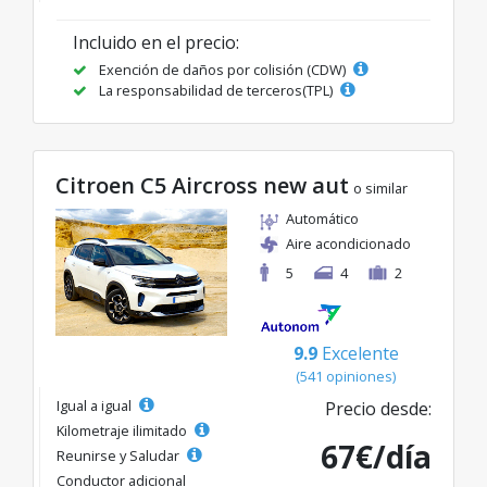
Incluido en el precio:
Exención de daños por colisión (CDW)
La responsabilidad de terceros(TPL)
Citroen C5 Aircross new aut
o similar
Automático
Aire acondicionado
5
4
2
9.9
Excelente
(541 opiniones)
Igual a igual
Precio desde:
Kilometraje ilimitado
67€/día
Reunirse y Saludar
Conductor adicional