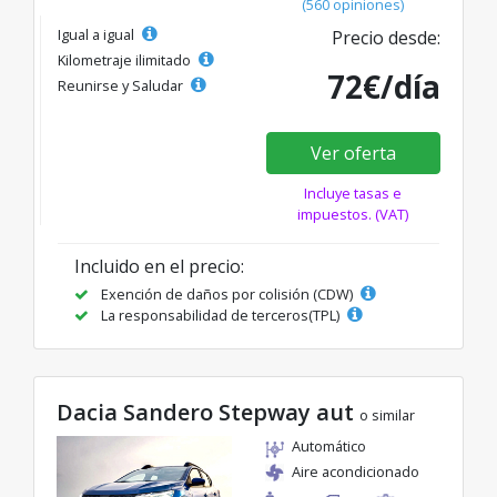
(560 opiniones)
Igual a igual
Precio desde:
Kilometraje ilimitado
72€/día
Reunirse y Saludar
Ver oferta
Incluye tasas e
impuestos. (VAT)
Incluido en el precio:
Exención de daños por colisión (CDW)
La responsabilidad de terceros(TPL)
Dacia Sandero Stepway aut
o similar
Automático
Aire acondicionado