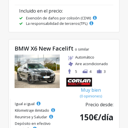
Incluido en el precio:
Exención de daños por colisión (CDW)
La responsabilidad de terceros(TPL)
BMW X6 New Facelift
o similar
Automático
Aire acondicionado
5
4
3
Muy bien
(0 opiniones)
Igual a igual
Precio desde:
Kilometraje ilimitado
150€/día
Reunirse y Saludar
Depósito en efectivo