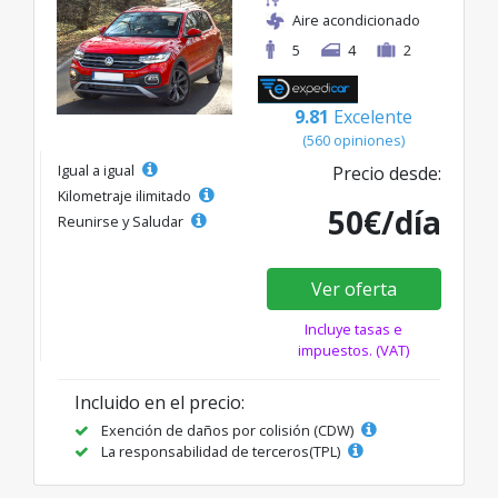
Aire acondicionado
5
4
2
9.81
Excelente
(560 opiniones)
Igual a igual
Precio desde:
Kilometraje ilimitado
50€/día
Reunirse y Saludar
Ver oferta
Incluye tasas e
impuestos. (VAT)
Incluido en el precio:
Exención de daños por colisión (CDW)
La responsabilidad de terceros(TPL)