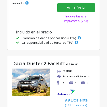
incluido
Ver oferta
Incluye tasas e
impuestos. (VAT)
Incluido en el precio:
Exención de daños por colisión (CDW)
La responsabilidad de terceros(TPL)
Dacia Duster 2 Facelift
o similar
Manual
Aire acondicionado
5
4
3
9.9
Excelente
(541 opiniones)