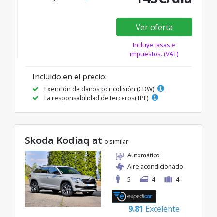
Ver oferta
Incluye tasas e
impuestos. (VAT)
Incluido en el precio:
Exención de daños por colisión (CDW)
La responsabilidad de terceros(TPL)
Skoda Kodiaq at
o similar
Automático
Aire acondicionado
5
4
4
9.81
Excelente