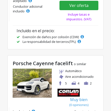
aceptado
Ver oferta
Conductor adicional
incluido
Incluye tasas e
impuestos. (VAT)
Incluido en el precio:
Exención de daños por colisión (CDW)
La responsabilidad de terceros(TPL)
Porsche Cayenne facelift
o similar
Automático
Aire acondicionado
5
4
2
Muy bien
(0 opiniones)