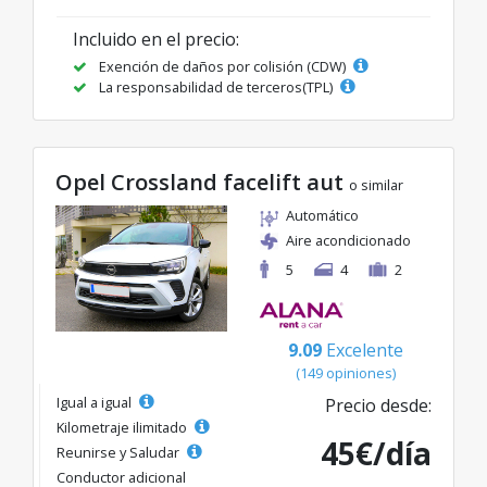
Incluido en el precio:
Exención de daños por colisión (CDW)
La responsabilidad de terceros(TPL)
Opel Crossland facelift aut
o similar
Automático
Aire acondicionado
5
4
2
9.09
Excelente
(149 opiniones)
Igual a igual
Precio desde:
Kilometraje ilimitado
45€/día
Reunirse y Saludar
Conductor adicional