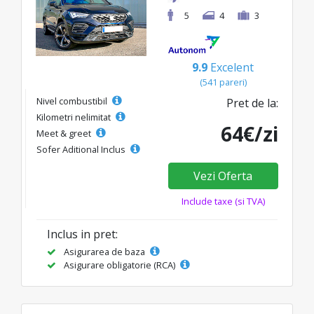
5
4
3
9.9
Excelent
(541 pareri)
Nivel combustibil
Pret de la:
Kilometri nelimitat
64€/zi
Meet & greet
Sofer Aditional Inclus
Vezi Oferta
Include taxe (si TVA)
Inclus in pret:
Asigurarea de baza
Asigurare obligatorie (RCA)