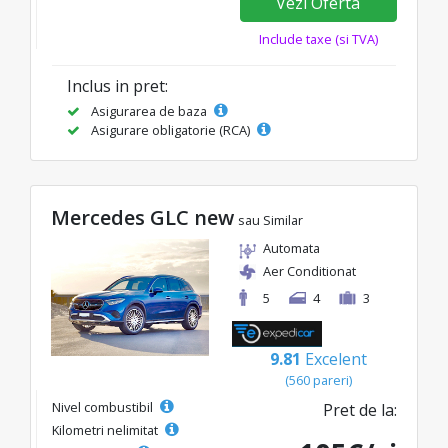
Vezi Oferta
Include taxe (si TVA)
Inclus in pret:
Asigurarea de baza
Asigurare obligatorie (RCA)
Mercedes GLC new
sau Similar
Automata
Aer Conditionat
5
4
3
9.81
Excelent
(560 pareri)
Nivel combustibil
Pret de la:
Kilometri nelimitat