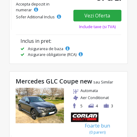
Accepta depozit in
numerar
Vezi Oferta
Sofer Aditional Inclus
Include taxe (si TVA)
Inclus in pret:
Asigurarea de baza
Asigurare obligatorie (RCA)
Mercedes GLC Coupe new
sau Similar
Automata
Aer Conditionat
5
4
3
Foarte bun
(0 pareri)