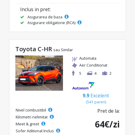
Inclus in pret:
Asigurarea de baza
Asigurare obligatorie (RCA)
Toyota C-HR
sau Similar
Automata
Aer Conditionat
5
4
2
9.9
Excelent
(541 pareri)
Nivel combustibil
Pret de la:
Kilometri nelimitat
64€/zi
Meet & greet
Sofer Aditional Inclus