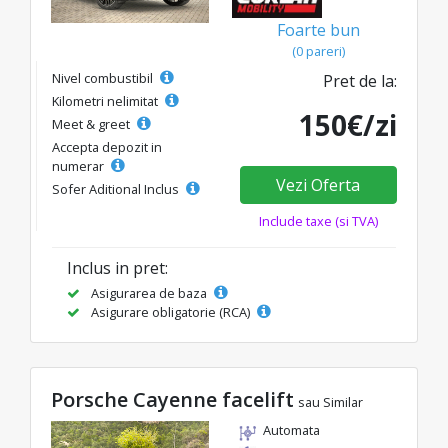
Foarte bun
(0 pareri)
Nivel combustibil
Pret de la:
Kilometri nelimitat
150€/zi
Meet & greet
Accepta depozit in
numerar
Vezi Oferta
Sofer Aditional Inclus
Include taxe (si TVA)
Inclus in pret:
Asigurarea de baza
Asigurare obligatorie (RCA)
Porsche Cayenne facelift
sau Similar
Automata