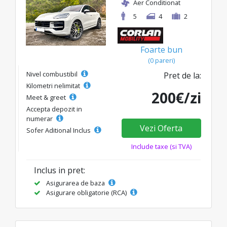
Aer Conditionat
5
4
2
Foarte bun
(0 pareri)
Nivel combustibil
Pret de la:
Kilometri nelimitat
200€/zi
Meet & greet
Accepta depozit in
numerar
Vezi Oferta
Sofer Aditional Inclus
Include taxe (si TVA)
Inclus in pret:
Asigurarea de baza
Asigurare obligatorie (RCA)