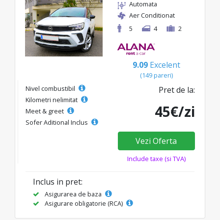
Automata
Aer Conditionat
5
4
2
9.09
Excelent
(149 pareri)
Nivel combustibil
Pret de la:
Kilometri nelimitat
45€/zi
Meet & greet
Sofer Aditional Inclus
Vezi Oferta
Include taxe (si TVA)
Inclus in pret:
Asigurarea de baza
Asigurare obligatorie (RCA)