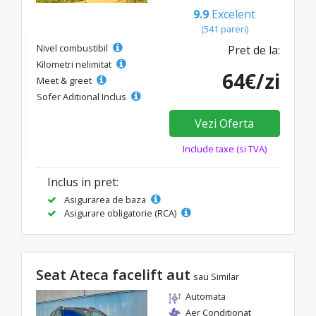
9.9
Excelent
(541 pareri)
Nivel combustibil
Pret de la:
Kilometri nelimitat
64€/zi
Meet & greet
Sofer Aditional Inclus
Vezi Oferta
Include taxe (si TVA)
Inclus in pret:
Asigurarea de baza
Asigurare obligatorie (RCA)
Seat Ateca facelift aut
sau Similar
Automata
Aer Conditionat