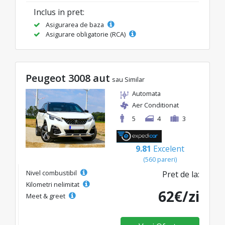
Inclus in pret:
Asigurarea de baza
Asigurare obligatorie (RCA)
Peugeot 3008 aut
sau Similar
Automata
Aer Conditionat
5
4
3
9.81
Excelent
(560 pareri)
Nivel combustibil
Pret de la:
Kilometri nelimitat
62€/zi
Meet & greet