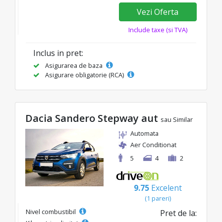
Vezi Oferta
Include taxe (si TVA)
Inclus in pret:
Asigurarea de baza
Asigurare obligatorie (RCA)
Dacia Sandero Stepway aut
sau Similar
Automata
Aer Conditionat
5
4
2
9.75
Excelent
(1 pareri)
Nivel combustibil
Pret de la: