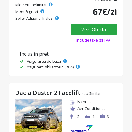
Kilometri nelimitat
67€/zi
Meet & greet
Sofer Aditional Inclus
Vezi Oferta
Include taxe (si TVA)
Inclus in pret:
Asigurarea de baza
Asigurare obligatorie (RCA)
Dacia Duster 2 Facelift
sau Similar
Manuala
Aer Conditionat
5
4
3