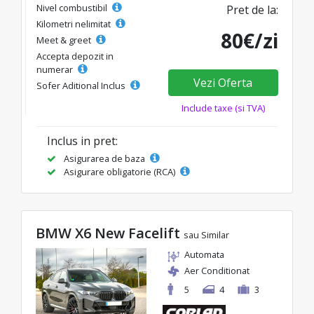
Nivel combustibil
Pret de la:
Kilometri nelimitat
80€/zi
Meet & greet
Accepta depozit in
numerar
Vezi Oferta
Sofer Aditional Inclus
Include taxe (si TVA)
Inclus in pret:
Asigurarea de baza
Asigurare obligatorie (RCA)
BMW X6 New Facelift
sau Similar
Automata
Aer Conditionat
5
4
3