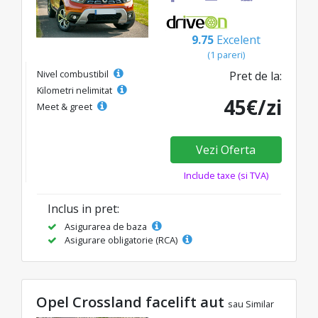
9.75
Excelent
(1 pareri)
Nivel combustibil
Pret de la:
Kilometri nelimitat
45€/zi
Meet & greet
Vezi Oferta
Include taxe (si TVA)
Inclus in pret:
Asigurarea de baza
Asigurare obligatorie (RCA)
Opel Crossland facelift aut
sau Similar