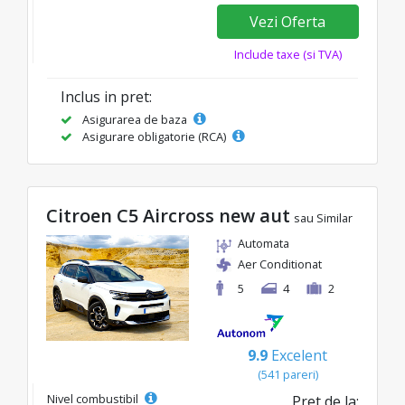
Vezi Oferta
Include taxe (si TVA)
Inclus in pret:
Asigurarea de baza
Asigurare obligatorie (RCA)
Citroen C5 Aircross new aut
sau Similar
Automata
Aer Conditionat
5
4
2
9.9
Excelent
(541 pareri)
Nivel combustibil
Pret de la: