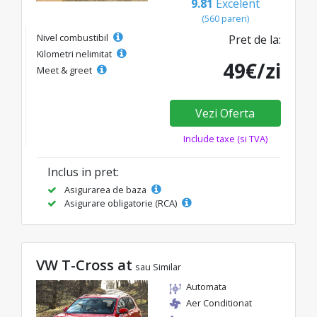
9.81
Excelent
(560 pareri)
Nivel combustibil
Pret de la:
Kilometri nelimitat
49€/zi
Meet & greet
Vezi Oferta
Include taxe (si TVA)
Inclus in pret:
Asigurarea de baza
Asigurare obligatorie (RCA)
VW T-Cross at
sau Similar
Automata
Aer Conditionat