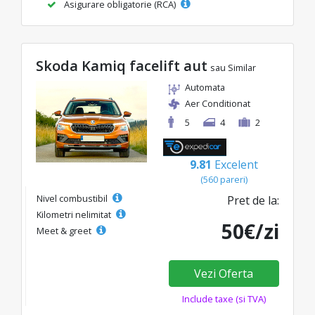
Asigurare obligatorie (RCA)
Skoda Kamiq facelift aut
sau Similar
Automata
Aer Conditionat
5
4
2
9.81
Excelent
(560 pareri)
Nivel combustibil
Pret de la:
Kilometri nelimitat
50€/zi
Meet & greet
Vezi Oferta
Include taxe (si TVA)