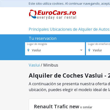
Este sitio utiliza cookies. Al continuar navegando, acep
Principales Ubicaciones de Alquiler de Autos
Tu reservacion
Lugar de recogida
Lugar de enseñan
Vaslui
Vaslui
Vaslui
/ Minibus
Alquiler de Coches Vaslui - 
A continuación se presenta nuestra oferta de
ubicación, puedes elegir el modelo ideal de l
Renault Trafic new
o similar