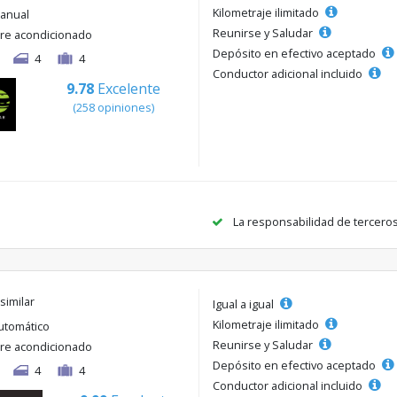
Kilometraje ilimitado
anual
Reunirse y Saludar
ire acondicionado
Depósito en efectivo aceptado
4
4
Conductor adicional incluido
9.78
Excelente
(258 opiniones)
La responsabilidad de tercero
 similar
Igual a igual
Kilometraje ilimitado
utomático
Reunirse y Saludar
ire acondicionado
Depósito en efectivo aceptado
4
4
Conductor adicional incluido