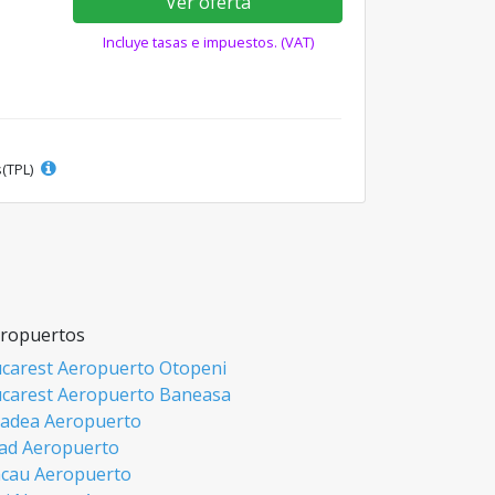
Ver oferta
Incluye tasas e impuestos. (VAT)
s(TPL)
ropuertos
carest Aeropuerto Otopeni
carest Aeropuerto Baneasa
adea Aeropuerto
ad Aeropuerto
cau Aeropuerto