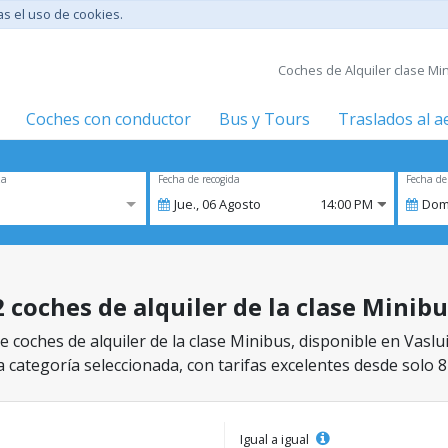
tas el uso de cookies.
Coches de Alquiler clase Min
Coches con conductor
Bus y Tours
Traslados al 
za
Fecha de recogida
Fecha de
Jue.,
06
Agosto
14:00 PM
Dom
2 coches de alquiler de la clase Minib
 coches de alquiler de la clase Minibus, disponible en Vaslui
a categoría seleccionada, con tarifas excelentes desde solo 8
Igual a igual