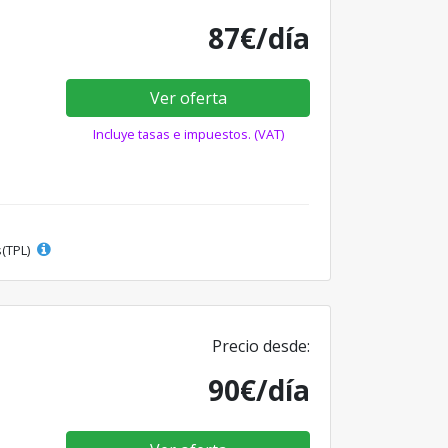
87€/día
Ver oferta
Incluye tasas e impuestos. (VAT)
s(TPL)
Precio desde:
90€/día