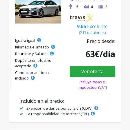
5
4
3
9.66
Excelente
(213 opiniones)
Igual a igual
Precio desde:
Kilometraje limitado
63€/día
Reunirse y Saludar
Depósito en efectivo
aceptado
Ver oferta
Conductor adicional
incluido
Incluye tasas e
impuestos. (VAT)
Incluido en el precio:
Exención de daños por colisión (CDW)
La responsabilidad de terceros(TPL)