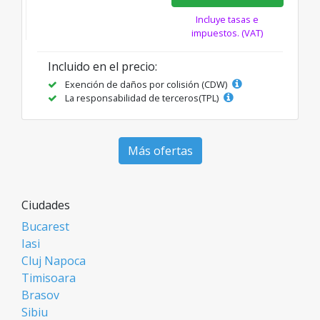
Incluye tasas e
impuestos. (VAT)
Incluido en el precio:
Exención de daños por colisión (CDW)
La responsabilidad de terceros(TPL)
Más ofertas
Ciudades
Bucarest
Iasi
Cluj Napoca
Timisoara
Brasov
Sibiu