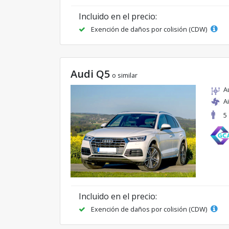
Incluido en el precio:
Exención de daños por colisión (CDW)
Audi Q5
o similar
A
A
5
Incluido en el precio:
Exención de daños por colisión (CDW)