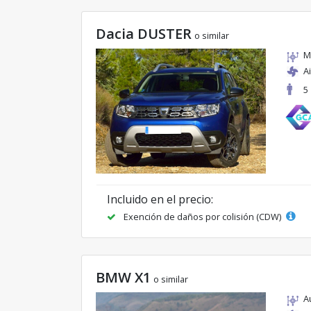
Dacia DUSTER
o similar
M
A
5
Incluido en el precio:
Exención de daños por colisión (CDW)
BMW X1
o similar
A