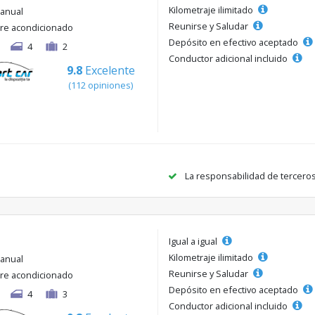
Kilometraje ilimitado
anual
Reunirse y Saludar
ire acondicionado
Depósito en efectivo aceptado
4
2
Conductor adicional incluido
9.8
Excelente
(112 opiniones)
La responsabilidad de tercero
Igual a igual
Kilometraje ilimitado
anual
Reunirse y Saludar
ire acondicionado
Depósito en efectivo aceptado
4
3
Conductor adicional incluido