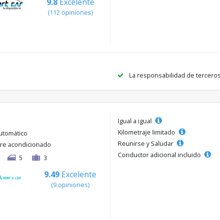
9.8
Excelente
(112 opiniones)
La responsabilidad de tercero
Igual a igual
Kilometraje limitado
utomático
Reunirse y Saludar
ire acondicionado
Conductor adicional incluido
5
3
9.49
Excelente
(9 opiniones)