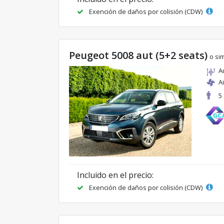
Exención de daños por colisión (CDW)
Peugeot 5008 aut (5+2 seats)
o sim
A
A
5
Incluido en el precio:
Exención de daños por colisión (CDW)