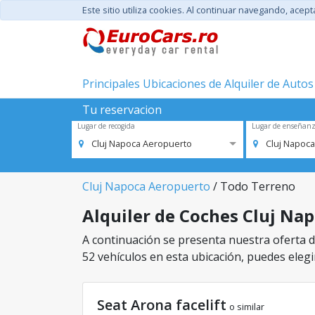
Este sitio utiliza cookies. Al continuar navegando, acep
Principales Ubicaciones de Alquiler de Autos
Tu reservacion
Lugar de recogida
Lugar de enseñan
Cluj Napoca Aeropuerto
Cluj Napoc
Cluj Napoca Aeropuerto
/ Todo Terreno
Alquiler de Coches Cluj Nap
A continuación se presenta nuestra oferta d
52 vehículos en esta ubicación, puedes elegir
Seat Arona facelift
o similar