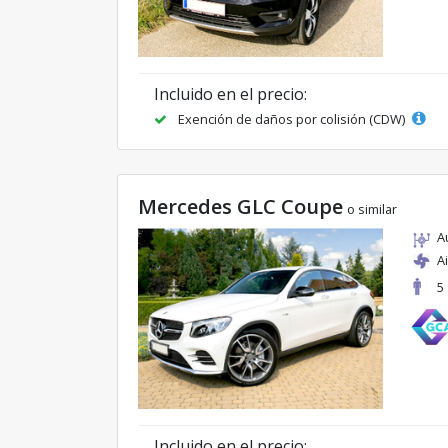
Incluido en el precio:
Exención de daños por colisión (CDW)
Mercedes GLC Coupe
o similar
A
A
5
Incluido en el precio: