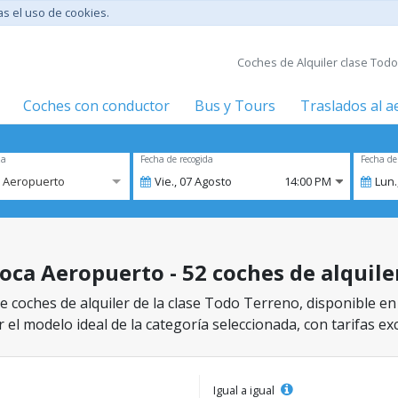
tas el uso de cookies.
Coches de Alquiler clase Todo
Coches con conductor
Bus y Tours
Traslados al 
za
Fecha de recogida
Fecha de
a Aeropuerto
Vie.,
07
Agosto
14:00 PM
Lun.
oca Aeropuerto - 52 coches de alquile
e coches de alquiler de la clase Todo Terreno, disponible e
 el modelo ideal de la categoría seleccionada, con tarifas ex
Igual a igual