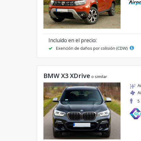
Incluido en el precio:
Exención de daños por colisión (CDW)
BMW X3 XDrive
o similar
A
A
5