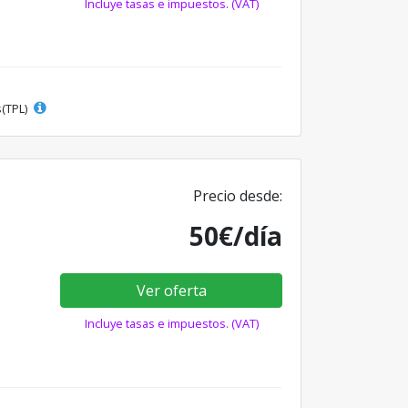
Incluye tasas e impuestos. (VAT)
s(TPL)
Precio desde:
50€/día
Ver oferta
Incluye tasas e impuestos. (VAT)