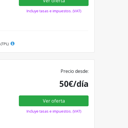
Ver oferta
Incluye tasas e impuestos. (VAT)
s(TPL)
Precio desde:
50€/día
Ver oferta
Incluye tasas e impuestos. (VAT)