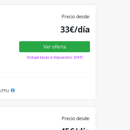
Precio desde:
33€/día
Ver oferta
Incluye tasas e impuestos. (VAT)
s(TPL)
Precio desde: