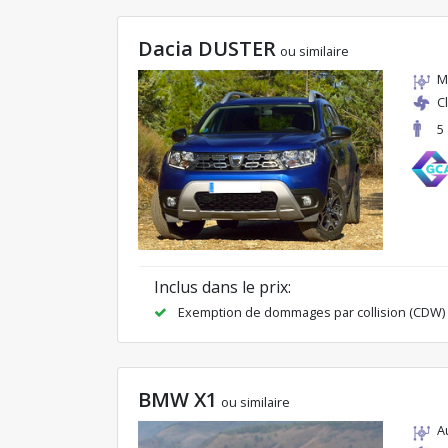
Dacia DUSTER
ou similaire
M
C
5
Inclus dans le prix:
Exemption de dommages par collision (CDW)
BMW X1
ou similaire
A