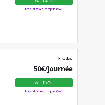
Voir l'offre
Frais et taxes compris (VAT)
Prix dès:
50€/journée
Voir l'offre
Frais et taxes compris (VAT)