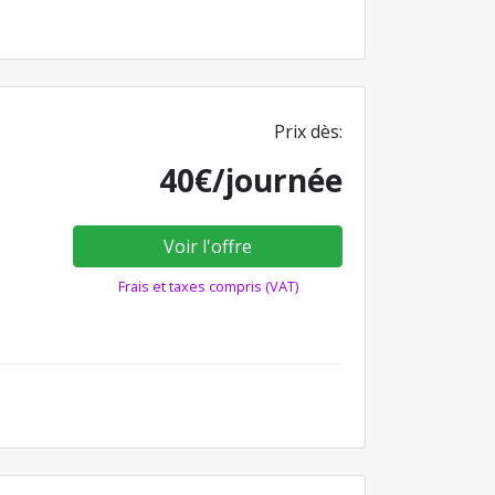
Prix dès:
40€/journée
Voir l'offre
Frais et taxes compris (VAT)