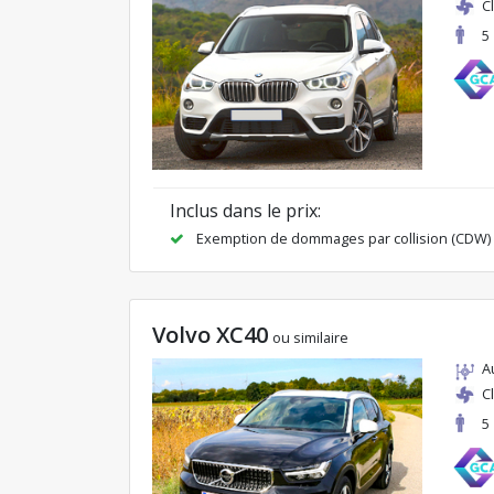
C
5
Inclus dans le prix:
Exemption de dommages par collision (CDW)
Volvo XC40
ou similaire
A
C
5