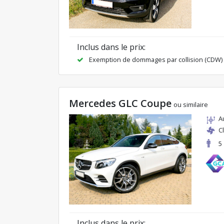
Inclus dans le prix:
Exemption de dommages par collision (CDW)
Mercedes GLC Coupe
ou similaire
A
C
5
Inclus dans le prix: