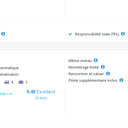
Responsabilité civile (TPL)
Même niveau
Kilométrage limité
utomatique
Rencontrer et saluer
limatisation
Pilote supplémentaire inclus
4
3
9.49
Excellent
(9 avis)