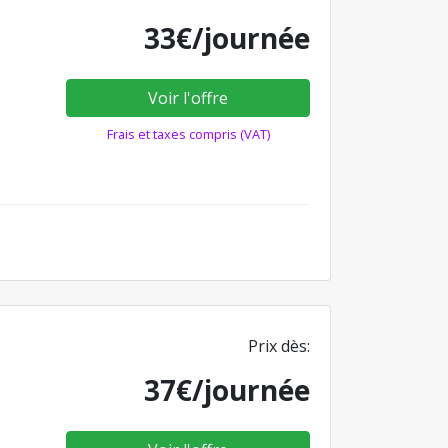
33€/journée
Voir l'offre
Frais et taxes compris (VAT)
Prix dès:
37€/journée