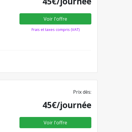
45€/journée
Voir l'offre
Frais et taxes compris (VAT)
Prix dès:
45€/journée
Voir l'offre