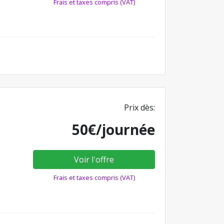
Frais et taxes compris (VAT)
Prix dès:
50€/journée
Voir l'offre
Frais et taxes compris (VAT)