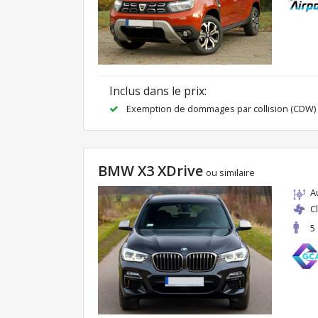
Inclus dans le prix:
Exemption de dommages par collision (CDW)
BMW X3 XDrive
ou similaire
A
C
5