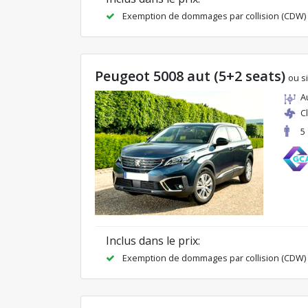
Exemption de dommages par collision (CDW)
Peugeot 5008 aut (5+2 seats)
ou si
A
C
5
Inclus dans le prix:
Exemption de dommages par collision (CDW)