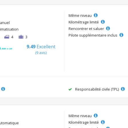
Même niveau
Kilométrage limité
anuel
Rencontrer et saluer
limatisation
Pilote supplémentaire inclus
4
3
9.49
Excellent
(9 avis)
Responsabilité civile (TPL)
Même niveau
Kilométrage limité
utomatique