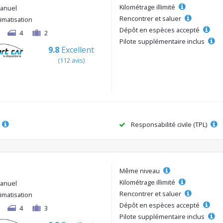
Kilométrage illimité
anuel
Rencontrer et saluer
limatisation
Dépôt en espèces accepté
4
2
Pilote supplémentaire inclus
9.8
Excellent
(112 avis)
Responsabilité civile (TPL)
Même niveau
Kilométrage illimité
anuel
Rencontrer et saluer
limatisation
Dépôt en espèces accepté
4
3
Pilote supplémentaire inclus