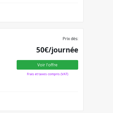
Prix dès:
50€/journée
Voir l'offre
Frais et taxes compris (VAT)