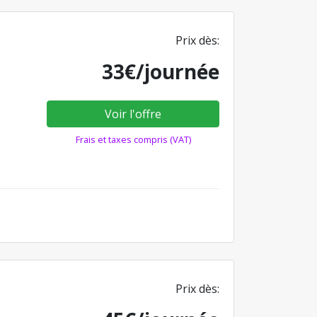
Prix dès:
33€/journée
Voir l'offre
Frais et taxes compris (VAT)
Prix dès: