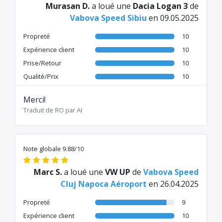
Murasan D.
a loué une
Dacia Logan 3
de
Vabova Speed Sibiu
en 09.05.2025
Propreté
10
Expérience client
10
Prise/Retour
10
Qualité/Prix
10
Merci!
Traduit de RO par AI
Note globale 9.88/10
Marc S.
a loué une
VW UP
de
Vabova Speed
Cluj Napoca Aéroport
en 26.04.2025
Propreté
9
Expérience client
10