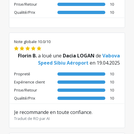
Prise/Retour
10
Qualité/Prix
10
Note globale 10.0/10
Florin B.
a loué une
Dacia LOGAN
de
Vabova
Speed Sibiu Aéroport
en 19.04.2025
Propreté
10
Expérience client
10
Prise/Retour
10
Qualité/Prix
10
Je recommande en toute confiance.
Traduit de RO par AI