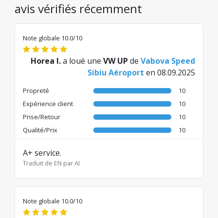
avis vérifiés récemment
Note globale 10.0/10
Horea I.
a loué une
VW UP
de
Vabova Speed
Sibiu Aéroport
en 08.09.2025
Propreté
10
Expérience client
10
Prise/Retour
10
Qualité/Prix
10
A+ service.
Traduit de EN par AI
Note globale 10.0/10