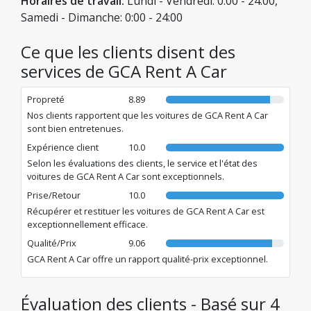
Horaires de travail:
Lundi - Vendredi: 0:00 - 24:00,
Samedi - Dimanche: 0:00 - 24:00
Ce que les clients disent des
services de GCA Rent A Car
Propreté
8.89
Nos clients rapportent que les voitures de GCA Rent A Car
sont bien entretenues.
Expérience client
10.0
Selon les évaluations des clients, le service et l'état des
voitures de GCA Rent A Car sont exceptionnels.
Prise/Retour
10.0
Récupérer et restituer les voitures de GCA Rent A Car est
exceptionnellement efficace.
Qualité/Prix
9.06
GCA Rent A Car offre un rapport qualité-prix exceptionnel.
Évaluation des clients - Basé sur 4