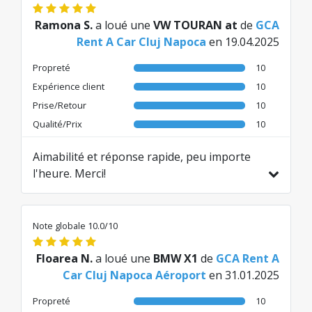
Ramona S.
a loué une
VW TOURAN at
de
GCA
Rent A Car Cluj Napoca
en 19.04.2025
Propreté
10
Expérience client
10
Prise/Retour
10
Qualité/Prix
10
Aimabilité et réponse rapide, peu importe
l'heure. Merci!
Traduit de RO par AI
Note globale 10.0/10
Floarea N.
a loué une
BMW X1
de
GCA Rent A
Car Cluj Napoca Aéroport
en 31.01.2025
Propreté
10