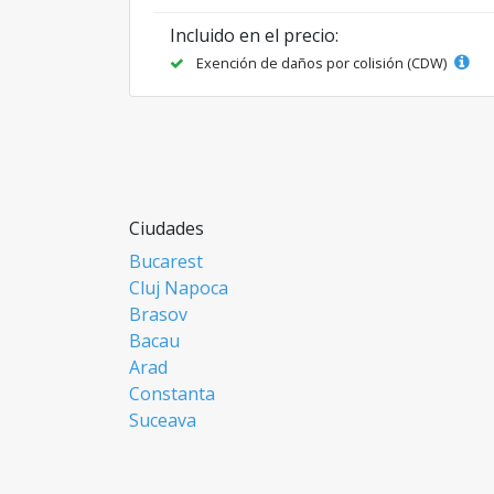
Incluido en el precio:
Exención de daños por colisión (CDW)
Ciudades
Bucarest
Cluj Napoca
Brasov
Bacau
Arad
Constanta
Suceava
Focsani
Ploiesti