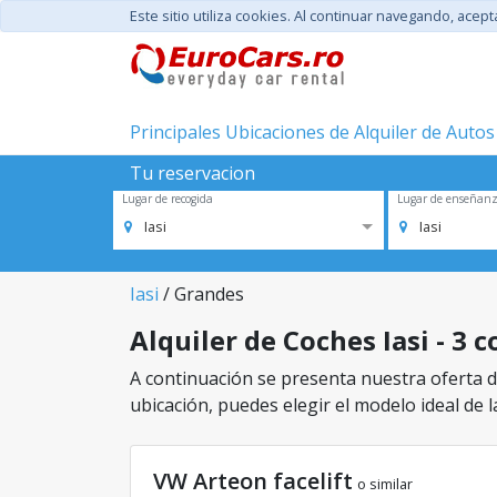
Este sitio utiliza cookies. Al continuar navegando, acep
Principales Ubicaciones de Alquiler de Autos
Tu reservacion
Lugar de recogida
Lugar de enseñan
Iasi
Iasi
Iasi
/ Grandes
Alquiler de Coches Iasi - 3 
A continuación se presenta nuestra oferta de 
ubicación, puedes elegir el modelo ideal de l
VW Arteon facelift
o similar