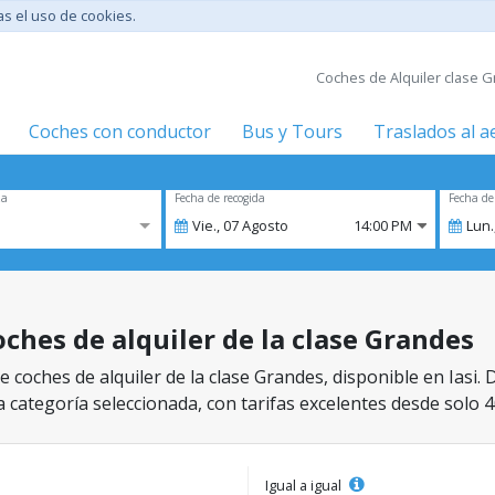
tas el uso de cookies.
Coches de Alquiler clase G
Coches con conductor
Bus y Tours
Traslados al 
za
Fecha de recogida
Fecha de
Vie.,
07
Agosto
14:00 PM
Lun.
coches de alquiler de la clase Grandes
coches de alquiler de la clase Grandes, disponible en Iasi. 
a categoría seleccionada, con tarifas excelentes desde solo 4
Igual a igual