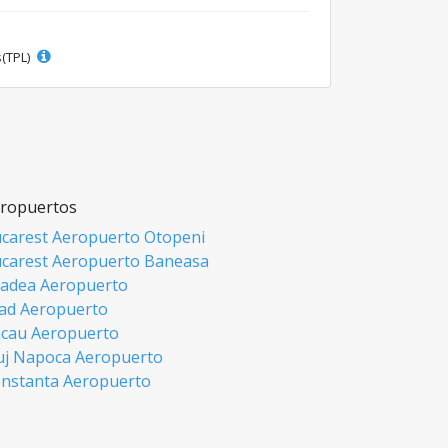
s(TPL)
ropuertos
carest Aeropuerto Otopeni
carest Aeropuerto Baneasa
adea Aeropuerto
ad Aeropuerto
cau Aeropuerto
uj Napoca Aeropuerto
nstanta Aeropuerto
si Aeropuerto
biu Aeropuerto