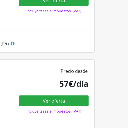
Ver oferta
Incluye tasas e impuestos. (VAT)
s(TPL)
Precio desde:
57€/día
Ver oferta
Incluye tasas e impuestos. (VAT)