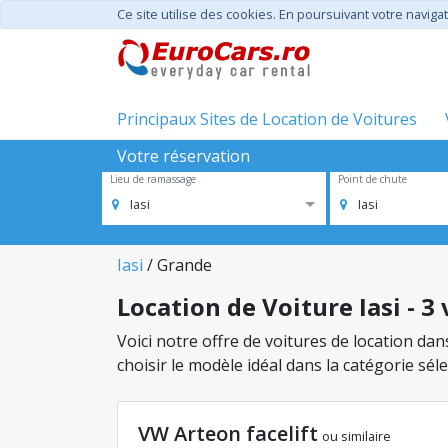
Ce site utilise des cookies. En poursuivant votre navigat
Principaux Sites de Location de Voitures
Votre réservation
Lieu de ramassage
Point de chute
Iasi
Iasi
Iasi
/ Grande
Location de Voiture Iasi - 3
Voici notre offre de voitures de location dan
choisir le modèle idéal dans la catégorie sé
VW Arteon facelift
ou similaire