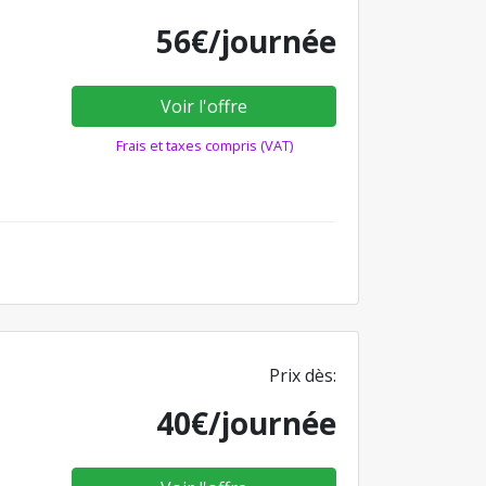
56€/journée
Voir l'offre
Frais et taxes compris (VAT)
Prix dès:
40€/journée