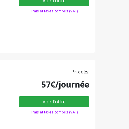
Voir l'offre
Frais et taxes compris (VAT)
Prix dès:
57€/journée
Voir l'offre
Frais et taxes compris (VAT)