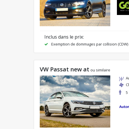
Inclus dans le prix:
Exemption de dommages par collision (CDW)
VW Passat new at
ou similaire
A
C
5