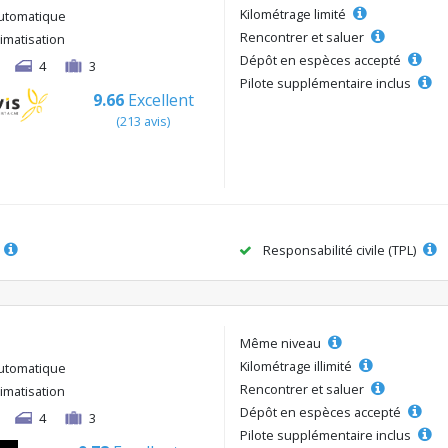
Kilométrage limité
utomatique
Rencontrer et saluer
limatisation
Dépôt en espèces accepté
4
3
Pilote supplémentaire inclus
9.66
Excellent
(213 avis)
Responsabilité civile (TPL)
Même niveau
Kilométrage illimité
utomatique
Rencontrer et saluer
limatisation
Dépôt en espèces accepté
4
3
Pilote supplémentaire inclus