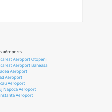
s aéroports
carest Aéroport Otopeni
carest Aéroport Baneasa
adea Aéroport
ad Aéroport
cau Aéroport
uj Napoca Aéroport
nstanta Aéroport
si Aéroport
biu Aéroport