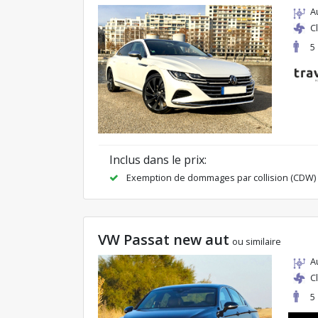
A
C
5
Inclus dans le prix:
Exemption de dommages par collision (CDW)
VW Passat new aut
ou similaire
A
C
5