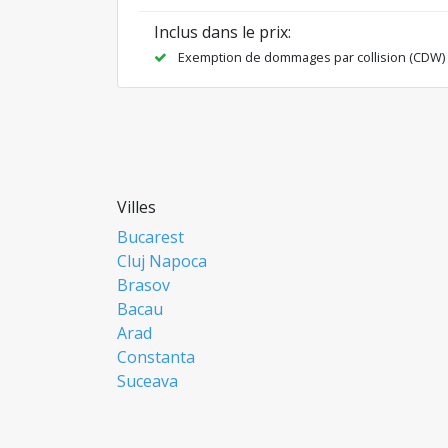
Inclus dans le prix:
Exemption de dommages par collision (CDW)
Villes
Bucarest
Cluj Napoca
Brasov
Bacau
Arad
Constanta
Suceava
Focsani
Ploiesti