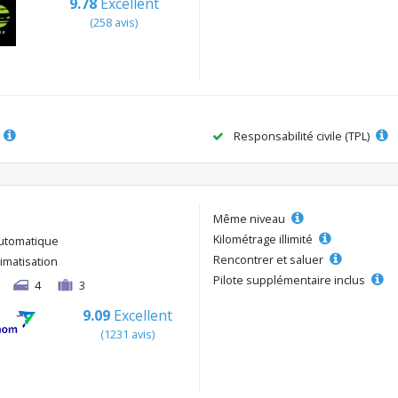
9.78
Excellent
(258 avis)
Responsabilité civile (TPL)
Même niveau
Kilométrage illimité
utomatique
Rencontrer et saluer
limatisation
Pilote supplémentaire inclus
4
3
9.09
Excellent
(1231 avis)