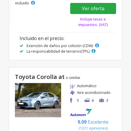
incluido
Ver oferta
Incluye tasas e
impuestos. (VAT)
Incluido en el precio:
Exención de daños por colisión (CDW)
La responsabilidad de terceros(TPL)
Toyota Corolla at
o similar
Automático
Aire acondicionado
5
4
3
9.09
Excelente
(1231 opiniones)