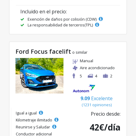
Incluido en el precio:
Exención de daños por colisión (CDW)
La responsabilidad de terceros(TPL)
Ford Focus facelift
o similar
Manual
Aire acondicionado
5
4
2
9.09
Excelente
(1231 opiniones)
Igual a igual
Precio desde:
Kilometraje ilimitado
42€/día
Reunirse y Saludar
Conductor adicional