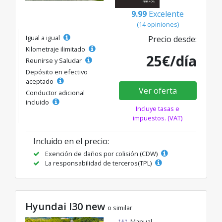
9.99
Excelente
(14 opiniones)
Igual a igual
Precio desde:
Kilometraje ilimitado
25€/día
Reunirse y Saludar
Depósito en efectivo
aceptado
Ver oferta
Conductor adicional
incluido
Incluye tasas e
impuestos. (VAT)
Incluido en el precio:
Exención de daños por colisión (CDW)
La responsabilidad de terceros(TPL)
Hyundai I30 new
o similar
Manual