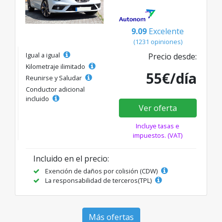
9.09
Excelente
(1231 opiniones)
Igual a igual
Precio desde:
Kilometraje ilimitado
55€/día
Reunirse y Saludar
Conductor adicional
incluido
Ver oferta
Incluye tasas e
impuestos. (VAT)
Incluido en el precio:
Exención de daños por colisión (CDW)
La responsabilidad de terceros(TPL)
Más ofertas