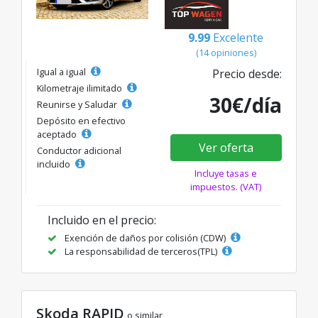
9.99
Excelente
(14 opiniones)
Igual a igual
Precio desde:
Kilometraje ilimitado
30€/día
Reunirse y Saludar
Depósito en efectivo
aceptado
Ver oferta
Conductor adicional
incluido
Incluye tasas e
impuestos. (VAT)
Incluido en el precio:
Exención de daños por colisión (CDW)
La responsabilidad de terceros(TPL)
Skoda RAPID
o similar