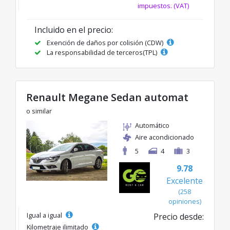
impuestos. (VAT)
Incluido en el precio:
Exención de daños por colisión (CDW)
La responsabilidad de terceros(TPL)
Renault Megane Sedan automat
o similar
Automático
Aire acondicionado
5
4
3
9.78
Excelente
(258
opiniones)
Igual a igual
Precio desde:
Kilometraje ilimitado