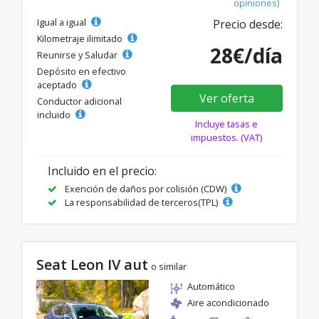
opiniones)
Igual a igual
Precio desde:
Kilometraje ilimitado
28€/día
Reunirse y Saludar
Depósito en efectivo
aceptado
Ver oferta
Conductor adicional
incluido
Incluye tasas e
impuestos. (VAT)
Incluido en el precio:
Exención de daños por colisión (CDW)
La responsabilidad de terceros(TPL)
Seat Leon IV aut
o similar
Automático
Aire acondicionado