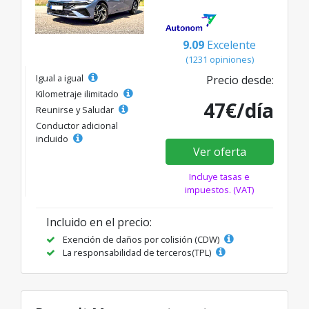
9.09
Excelente
(1231 opiniones)
Igual a igual
Precio desde:
Kilometraje ilimitado
47€/día
Reunirse y Saludar
Conductor adicional
incluido
Ver oferta
Incluye tasas e
impuestos. (VAT)
Incluido en el precio:
Exención de daños por colisión (CDW)
La responsabilidad de terceros(TPL)