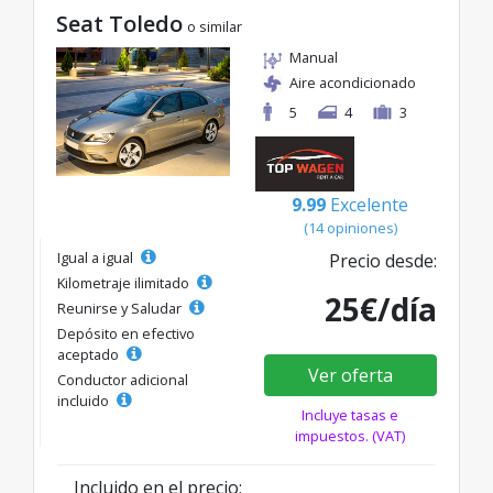
Seat Toledo
o similar
Manual
Aire acondicionado
5
4
3
9.99
Excelente
(14 opiniones)
Igual a igual
Precio desde:
Kilometraje ilimitado
25€/día
Reunirse y Saludar
Depósito en efectivo
aceptado
Ver oferta
Conductor adicional
incluido
Incluye tasas e
impuestos. (VAT)
Incluido en el precio: