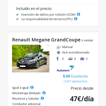
Incluido en el precio:
Exención de daños por colisión (CDW)
La responsabilidad de terceros(TPL)
Renault Megane GrandCoupe
o similar
Manual
Aire acondicionado
5
4
3
9.09
Excelente
(1231 opiniones)
Igual a igual
Precio desde:
Kilometraje ilimitado
47€/día
Reunirse y Saludar
Conductor adicional