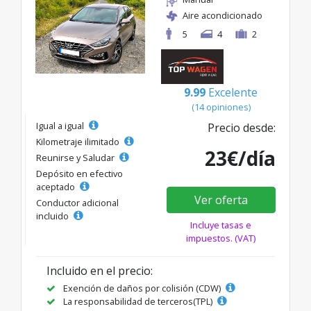
Aire acondicionado
5
4
2
9.99
Excelente
(14 opiniones)
Igual a igual
Precio desde:
Kilometraje ilimitado
23€/día
Reunirse y Saludar
Depósito en efectivo
aceptado
Ver oferta
Conductor adicional
incluido
Incluye tasas e
impuestos. (VAT)
Incluido en el precio:
Exención de daños por colisión (CDW)
La responsabilidad de terceros(TPL)