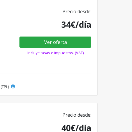
Precio desde:
34€/día
Ver oferta
Incluye tasas e impuestos. (VAT)
s(TPL)
Precio desde:
40€/día