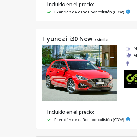
Incluido en el precio:
Exención de daños por colisión (CDW)
Hyundai i30 New
o similar
M
A
5
Incluido en el precio:
Exención de daños por colisión (CDW)