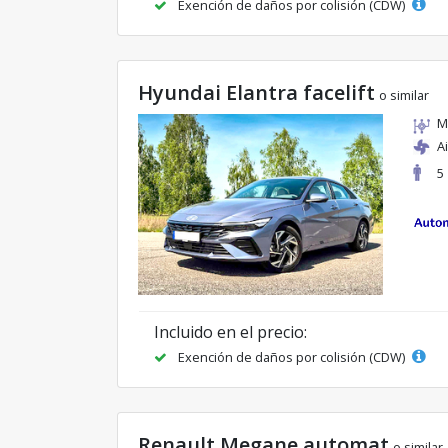
Exención de daños por colisión (CDW)
Hyundai Elantra facelift
o similar
M
A
5
Incluido en el precio:
Exención de daños por colisión (CDW)
Renault Megane automat
o similar