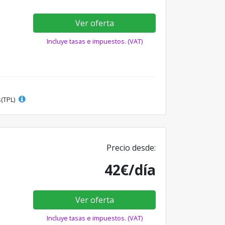
Ver oferta
Incluye tasas e impuestos. (VAT)
s(TPL)
Precio desde:
42€/día
Ver oferta
Incluye tasas e impuestos. (VAT)