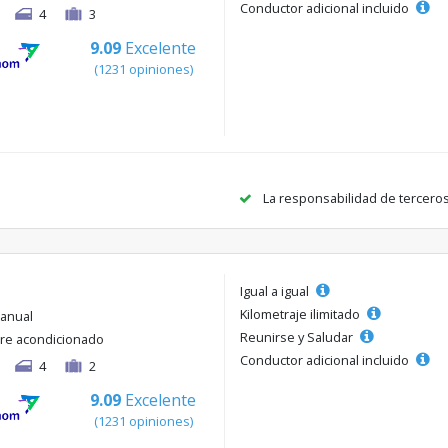
Conductor adicional incluido
4
3
9.09
Excelente
(1231 opiniones)
La responsabilidad de tercero
Igual a igual
Kilometraje ilimitado
anual
Reunirse y Saludar
ire acondicionado
Conductor adicional incluido
4
2
9.09
Excelente
(1231 opiniones)