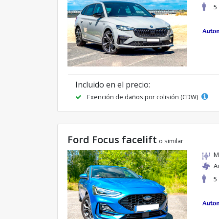
5
Incluido en el precio:
Exención de daños por colisión (CDW)
Ford Focus facelift
o similar
M
A
5