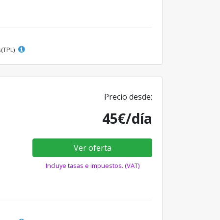
s(TPL)
Precio desde:
45€/día
Ver oferta
Incluye tasas e impuestos. (VAT)