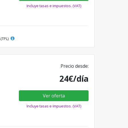
Incluye tasas e impuestos. (VAT)
s(TPL)
Precio desde:
24€/día
Ver oferta
Incluye tasas e impuestos. (VAT)