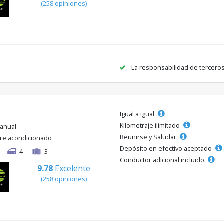
(258 opiniones)
La responsabilidad de tercero
Igual a igual
Kilometraje ilimitado
anual
Reunirse y Saludar
ire acondicionado
Depósito en efectivo aceptado
4
3
Conductor adicional incluido
9.78
Excelente
(258 opiniones)