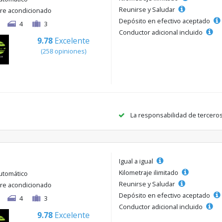
Reunirse y Saludar
ire acondicionado
Depósito en efectivo aceptado
4
3
Conductor adicional incluido
9.78
Excelente
(258 opiniones)
La responsabilidad de tercero
Igual a igual
Kilometraje ilimitado
utomático
Reunirse y Saludar
ire acondicionado
Depósito en efectivo aceptado
4
3
Conductor adicional incluido
9.78
Excelente