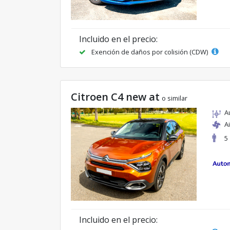
Incluido en el precio:
Exención de daños por colisión (CDW)
Citroen C4 new at
o similar
A
A
5
Incluido en el precio: