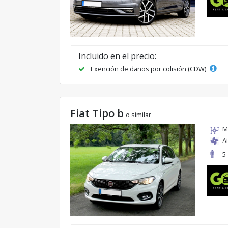
Incluido en el precio:
Exención de daños por colisión (CDW)
Fiat Tipo b
o similar
M
A
5