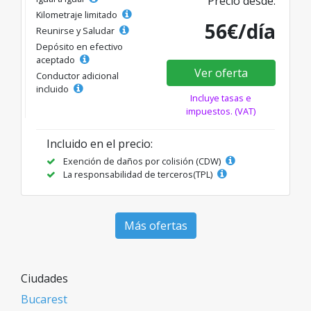
Precio desde:
Kilometraje limitado
56€/día
Reunirse y Saludar
Depósito en efectivo
aceptado
Ver oferta
Conductor adicional
incluido
Incluye tasas e
impuestos. (VAT)
Incluido en el precio:
Exención de daños por colisión (CDW)
La responsabilidad de terceros(TPL)
Más ofertas
Ciudades
Bucarest