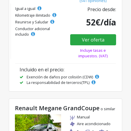
(541 opiniones)
Igual a igual
Precio desde:
Kilometraje ilimitado
52€/día
Reunirse y Saludar
Conductor adicional
incluido
Ver oferta
Incluye tasas e
impuestos. (VAT)
Incluido en el precio:
Exención de daños por colisión (CDW)
La responsabilidad de terceros(TPL)
Renault Megane GrandCoupe
o similar
Manual
Aire acondicionado