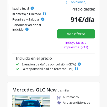
(50 opiniones)
Igual a igual
Precio desde:
Kilometraje ilimitado
91€/día
Reunirse y Saludar
Conductor adicional
incluido
Ver oferta
Incluye tasas e
impuestos. (VAT)
Incluido en el precio:
Exención de daños por colisión (CDW)
La responsabilidad de terceros(TPL)
Mercedes GLC New
o similar
Automático
Aire acondicionado