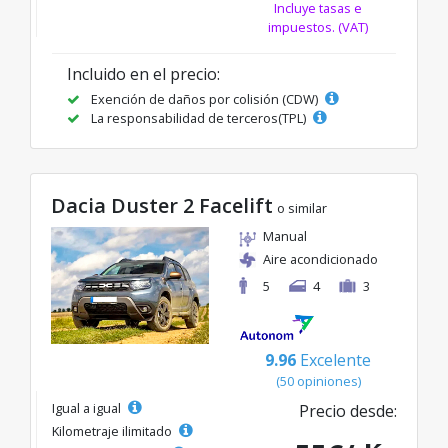
Incluye tasas e
impuestos. (VAT)
Incluido en el precio:
Exención de daños por colisión (CDW)
La responsabilidad de terceros(TPL)
Dacia Duster 2 Facelift
o similar
Manual
Aire acondicionado
5
4
3
9.96
Excelente
(50 opiniones)
Igual a igual
Precio desde:
Kilometraje ilimitado