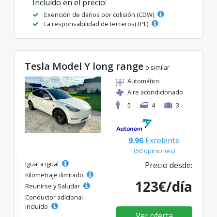
Incluido en el precio:
Exención de daños por colisión (CDW)
La responsabilidad de terceros(TPL)
Tesla Model Y long range
o similar
Automático
Aire acondicionado
5
4
3
9.96
Excelente
(50 opiniones)
Igual a igual
Precio desde:
Kilometraje ilimitado
123€/día
Reunirse y Saludar
Conductor adicional
incluido
Ver oferta