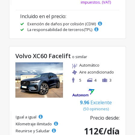
impuestos. (VAT)
Incluido en el precio:
Exención de daños por colisión (CDW)
La responsabilidad de terceros(TPL)
Volvo XC60 Facelift
o similar
Automático
Aire acondicionado
5
4
3
9.96
Excelente
(50 opiniones)
Igual a igual
Precio desde:
Kilometraje ilimitado
112€/día
Reunirse y Saludar