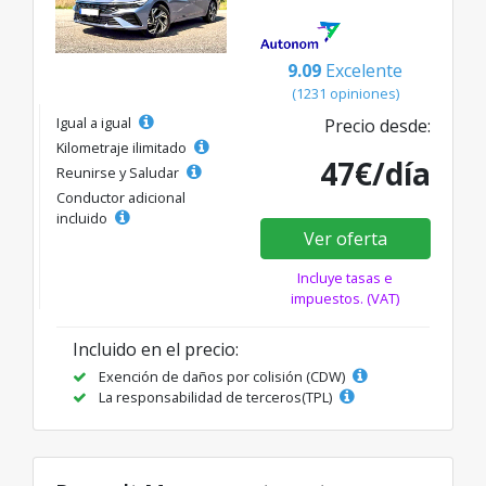
9.09
Excelente
(1231 opiniones)
Igual a igual
Precio desde:
Kilometraje ilimitado
47€/día
Reunirse y Saludar
Conductor adicional
incluido
Ver oferta
Incluye tasas e
impuestos. (VAT)
Incluido en el precio:
Exención de daños por colisión (CDW)
La responsabilidad de terceros(TPL)