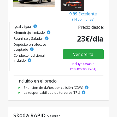
9.99
Excelente
(14 opiniones)
Igual a igual
Precio desde:
Kilometraje ilimitado
23€/día
Reunirse y Saludar
Depósito en efectivo
aceptado
Ver oferta
Conductor adicional
incluido
Incluye tasas e
impuestos. (VAT)
Incluido en el precio:
Exención de daños por colisión (CDW)
La responsabilidad de terceros(TPL)
Skoda RAPID
o similar