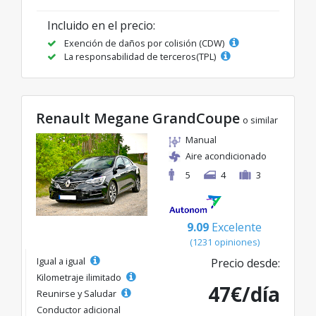
Incluido en el precio:
Exención de daños por colisión (CDW)
La responsabilidad de terceros(TPL)
Renault Megane GrandCoupe
o similar
Manual
Aire acondicionado
5
4
3
9.09
Excelente
(1231 opiniones)
Igual a igual
Precio desde:
Kilometraje ilimitado
47€/día
Reunirse y Saludar
Conductor adicional