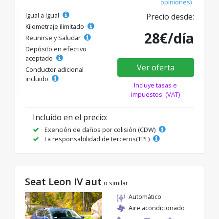
opiniones)
Igual a igual
Precio desde:
Kilometraje ilimitado
28€/día
Reunirse y Saludar
Depósito en efectivo
aceptado
Ver oferta
Conductor adicional
incluido
Incluye tasas e
impuestos. (VAT)
Incluido en el precio:
Exención de daños por colisión (CDW)
La responsabilidad de terceros(TPL)
Seat Leon IV aut
o similar
Automático
Aire acondicionado