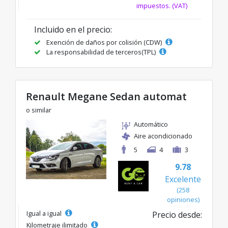
impuestos. (VAT)
Incluido en el precio:
Exención de daños por colisión (CDW)
La responsabilidad de terceros(TPL)
Renault Megane Sedan automat
o similar
Automático
Aire acondicionado
5
4
3
9.78
Excelente
(258
opiniones)
Igual a igual
Precio desde:
Kilometraje ilimitado