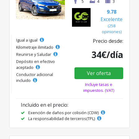
5
4
3
9.78
Excelente
(258
opiniones)
Igual a igual
Precio desde:
Kilometraje ilimitado
34€/día
Reunirse y Saludar
Depósito en efectivo
aceptado
Ver oferta
Conductor adicional
incluido
Incluye tasas e
impuestos. (VAT)
Incluido en el precio:
Exención de daños por colisión (CDW)
La responsabilidad de terceros(TPL)