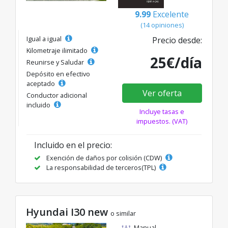
9.99
Excelente
(14 opiniones)
Igual a igual
Precio desde:
Kilometraje ilimitado
25€/día
Reunirse y Saludar
Depósito en efectivo
aceptado
Ver oferta
Conductor adicional
incluido
Incluye tasas e
impuestos. (VAT)
Incluido en el precio:
Exención de daños por colisión (CDW)
La responsabilidad de terceros(TPL)
Hyundai I30 new
o similar
Manual