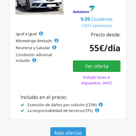
9.09
Excelente
(1231 opiniones)
Igual a igual
Precio desde:
Kilometraje ilimitado
55€/día
Reunirse y Saludar
Conductor adicional
incluido
Ver oferta
Incluye tasas e
impuestos. (VAT)
Incluido en el precio:
Exención de daños por colisión (CDW)
La responsabilidad de terceros(TPL)
Más ofertas