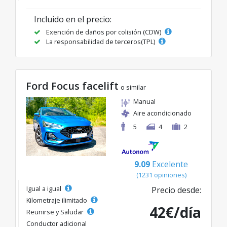
Incluido en el precio:
Exención de daños por colisión (CDW)
La responsabilidad de terceros(TPL)
Ford Focus facelift
o similar
Manual
Aire acondicionado
5
4
2
9.09
Excelente
(1231 opiniones)
Igual a igual
Precio desde:
Kilometraje ilimitado
42€/día
Reunirse y Saludar
Conductor adicional