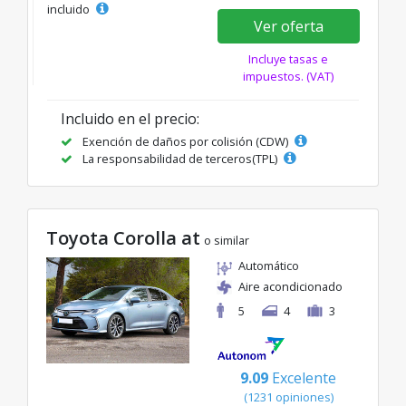
incluido
Ver oferta
Incluye tasas e
impuestos. (VAT)
Incluido en el precio:
Exención de daños por colisión (CDW)
La responsabilidad de terceros(TPL)
Toyota Corolla at
o similar
Automático
Aire acondicionado
5
4
3
9.09
Excelente
(1231 opiniones)