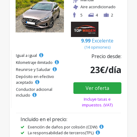
Aire acondicionado
5
4
2
9.99
Excelente
(14 opiniones)
Igual a igual
Precio desde:
Kilometraje ilimitado
23€/día
Reunirse y Saludar
Depósito en efectivo
aceptado
Ver oferta
Conductor adicional
incluido
Incluye tasas e
impuestos. (VAT)
Incluido en el precio:
Exención de daños por colisión (CDW)
La responsabilidad de terceros(TPL)