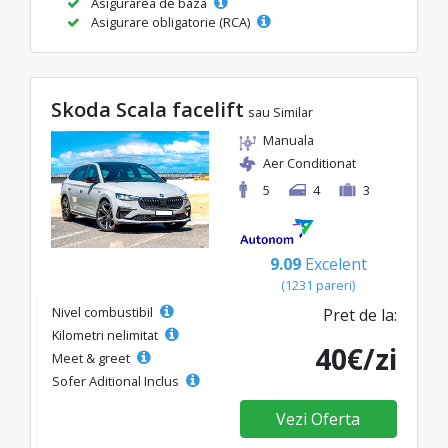
Asigurarea de baza
Asigurare obligatorie (RCA)
Skoda Scala facelift
sau Similar
Manuala
Aer Conditionat
5
4
3
9.09
Excelent
(1231 pareri)
Nivel combustibil
Pret de la:
Kilometri nelimitat
40€/zi
Meet & greet
Sofer Aditional Inclus
Vezi Oferta