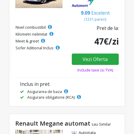
9.09
Excelent
(1231 pareri)
Nivel combustibil
Pret de la:
Kilometri nelimitat
47€/zi
Meet & greet
Sofer Aditional Inclus
Vezi Oferta
Include taxe (si TVA)
Inclus in pret:
Asigurarea de baza
Asigurare obligatorie (RCA)
Renault Megane automat
sau Similar
Automata