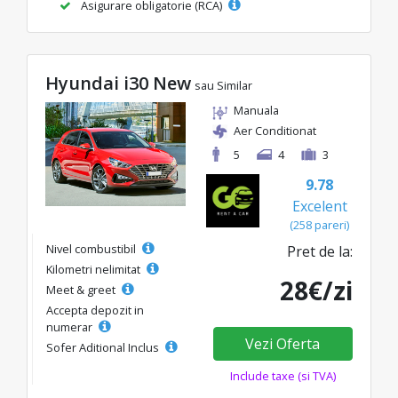
Asigurare obligatorie (RCA)
Hyundai i30 New
sau Similar
Manuala
Aer Conditionat
5
4
3
9.78
Excelent
(258 pareri)
Nivel combustibil
Pret de la:
Kilometri nelimitat
28€/zi
Meet & greet
Accepta depozit in
numerar
Vezi Oferta
Sofer Aditional Inclus
Include taxe (si TVA)