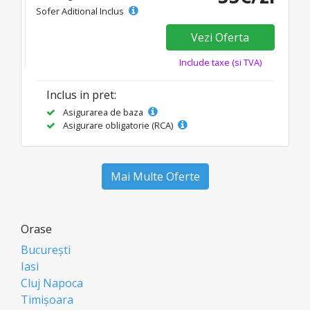
Sofer Aditional Inclus
Vezi Oferta
Include taxe (si TVA)
Inclus in pret:
Asigurarea de baza
Asigurare obligatorie (RCA)
Mai Multe Oferte
Orase
București
Iasi
Cluj Napoca
Timișoara