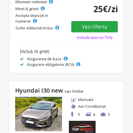
Kilometri nelimitat
25€/zi
Meet & greet
Accepta depozit in
numerar
Vezi Oferta
Sofer Aditional Inclus
Include taxe (si TVA)
Inclus in pret:
Asigurarea de baza
Asigurare obligatorie (RCA)
Hyundai I30 new
sau Similar
Manuala
Aer Conditionat
5
4
2