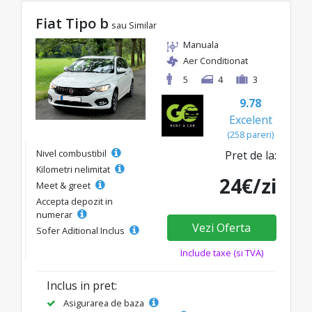
Fiat Tipo b
sau Similar
Manuala
Aer Conditionat
5
4
3
9.78
Excelent
(258 pareri)
Nivel combustibil
Pret de la:
Kilometri nelimitat
24€/zi
Meet & greet
Accepta depozit in
numerar
Vezi Oferta
Sofer Aditional Inclus
Include taxe (si TVA)
Inclus in pret:
Asigurarea de baza