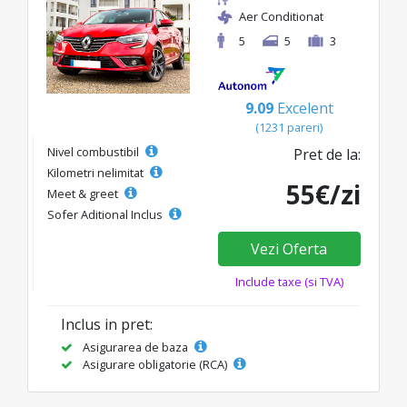
Aer Conditionat
5
5
3
9.09
Excelent
(1231 pareri)
Nivel combustibil
Pret de la:
Kilometri nelimitat
55€/zi
Meet & greet
Sofer Aditional Inclus
Vezi Oferta
Include taxe (si TVA)
Inclus in pret:
Asigurarea de baza
Asigurare obligatorie (RCA)