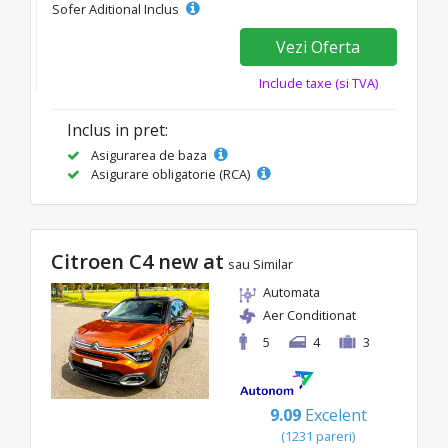
Sofer Aditional Inclus
Vezi Oferta
Include taxe (si TVA)
Inclus in pret:
Asigurarea de baza
Asigurare obligatorie (RCA)
Citroen C4 new at
sau Similar
Automata
Aer Conditionat
5
4
3
9.09
Excelent
(1231 pareri)