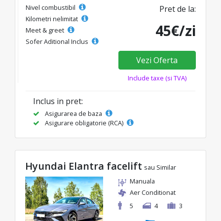
Nivel combustibil
Pret de la:
Kilometri nelimitat
45€/zi
Meet & greet
Sofer Aditional Inclus
Vezi Oferta
Include taxe (si TVA)
Inclus in pret:
Asigurarea de baza
Asigurare obligatorie (RCA)
Hyundai Elantra facelift
sau Similar
Manuala
Aer Conditionat
5
4
3