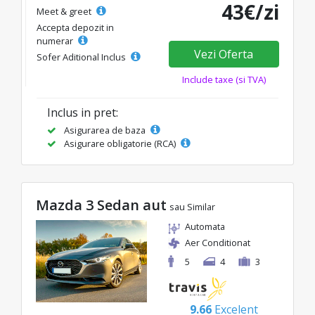
43€/zi
Meet & greet
Accepta depozit in
numerar
Vezi Oferta
Sofer Aditional Inclus
Include taxe (si TVA)
Inclus in pret:
Asigurarea de baza
Asigurare obligatorie (RCA)
Mazda 3 Sedan aut
sau Similar
Automata
Aer Conditionat
5
4
3
9.66
Excelent