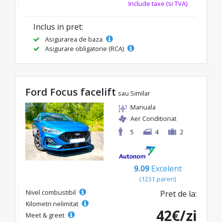
Include taxe (si TVA)
Inclus in pret:
Asigurarea de baza
Asigurare obligatorie (RCA)
Ford Focus facelift
sau Similar
Manuala
Aer Conditionat
5
4
2
9.09
Excelent
(1231 pareri)
Nivel combustibil
Pret de la:
Kilometri nelimitat
42€/zi
Meet & greet