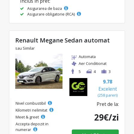
Inclus in pret:
Asigurarea de baza
Asigurare obligatorie (RCA)
Renault Megane Sedan automat
sau Similar
Automata
Aer Conditionat
5
4
3
9.78
Excelent
(258 pareri)
Nivel combustibil
Pret de la:
Kilometri nelimitat
29€/zi
Meet & greet
Accepta depozit in
numerar