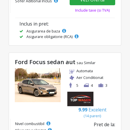
Sofer Aditional Inclus
Include taxe (si TVA)
Inclus in pret:
Asigurarea de baza
Asigurare obligatorie (RCA)
Ford Focus sedan aut
sau Similar
Automata
Aer Conditionat
5
4
3
9.99
Excelent
(14 pareri)
Nivel combustibil
Pret de la: