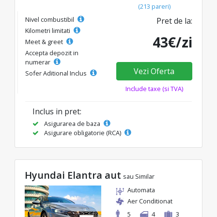
(213 pareri)
Nivel combustibil
Pret de la:
Kilometri limitati
43€/zi
Meet & greet
Accepta depozit in
numerar
Vezi Oferta
Sofer Aditional Inclus
Include taxe (si TVA)
Inclus in pret:
Asigurarea de baza
Asigurare obligatorie (RCA)
Hyundai Elantra aut
sau Similar
Automata
Aer Conditionat
5
4
3