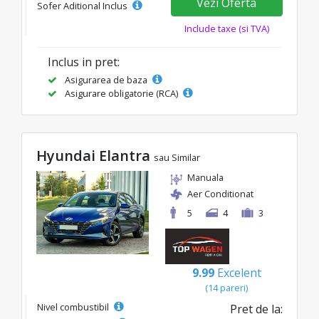
Vezi Oferta
Sofer Aditional Inclus
Include taxe (si TVA)
Inclus in pret:
Asigurarea de baza
Asigurare obligatorie (RCA)
Hyundai Elantra
sau Similar
Manuala
Aer Conditionat
5
4
3
9.99
Excelent
(14 pareri)
Nivel combustibil
Pret de la: