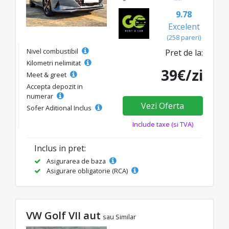
9.78
Excelent
(258 pareri)
Nivel combustibil
Pret de la:
Kilometri nelimitat
39€/zi
Meet & greet
Accepta depozit in
numerar
Vezi Oferta
Sofer Aditional Inclus
Include taxe (si TVA)
Inclus in pret:
Asigurarea de baza
Asigurare obligatorie (RCA)
VW Golf VII aut
sau Similar