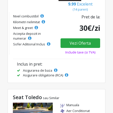
9.99
Excelent
(14 pareri)
Nivel combustibil
Pret de la:
Kilometri nelimitat
30€/zi
Meet & greet
Accepta depozit in
numerar
Vezi Oferta
Sofer Aditional Inclus
Include taxe (si TVA)
Inclus in pret:
Asigurarea de baza
Asigurare obligatorie (RCA)
Seat Toledo
sau Similar
Manuala
Aer Conditionat