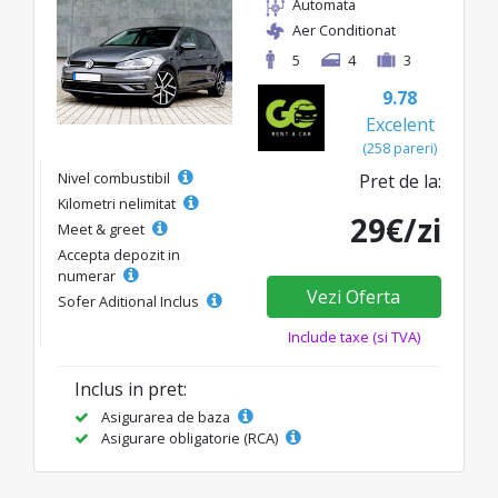
Automata
Aer Conditionat
5
4
3
9.78
Excelent
(258 pareri)
Nivel combustibil
Pret de la:
Kilometri nelimitat
29€/zi
Meet & greet
Accepta depozit in
numerar
Vezi Oferta
Sofer Aditional Inclus
Include taxe (si TVA)
Inclus in pret:
Asigurarea de baza
Asigurare obligatorie (RCA)