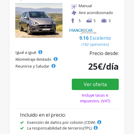
Manual
Aire acondicionado
5
5
3
9.16
Excelente
(162 opiniones)
Igual a igual
Precio desde:
Kilometraje ilimitado
25€/día
Reunirse y Saludar
Ver oferta
Incluye tasas e
impuestos. (VAT)
Incluido en el precio:
Exención de daños por colisión (CDW)
La responsabilidad de terceros(TPL)