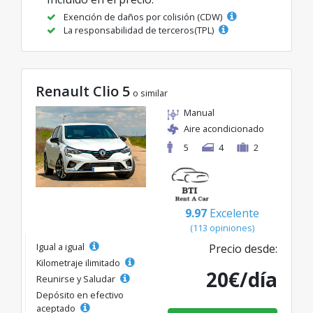
Exención de daños por colisión (CDW)
La responsabilidad de terceros(TPL)
Renault Clio 5
o similar
Manual
Aire acondicionado
5
4
2
9.97
Excelente
(113 opiniones)
Igual a igual
Precio desde:
Kilometraje ilimitado
20€/día
Reunirse y Saludar
Depósito en efectivo
aceptado