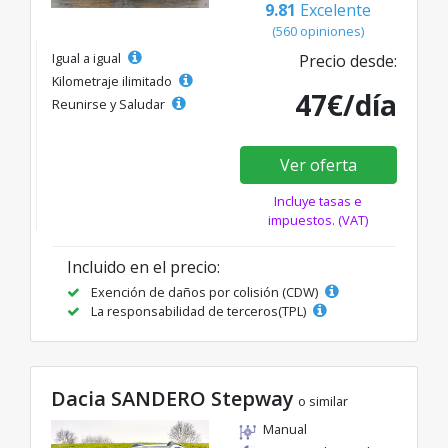
9.81
Excelente
(560 opiniones)
Igual a igual
Precio desde:
Kilometraje ilimitado
47€/día
Reunirse y Saludar
Ver oferta
Incluye tasas e
impuestos. (VAT)
Incluido en el precio:
Exención de daños por colisión (CDW)
La responsabilidad de terceros(TPL)
Dacia SANDERO Stepway
o similar
Manual