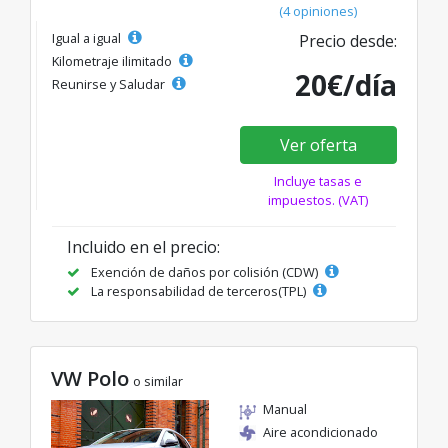
(4 opiniones)
Igual a igual
Precio desde:
Kilometraje ilimitado
20€/día
Reunirse y Saludar
Ver oferta
Incluye tasas e
impuestos. (VAT)
Incluido en el precio:
Exención de daños por colisión (CDW)
La responsabilidad de terceros(TPL)
VW Polo
o similar
Manual
Aire acondicionado