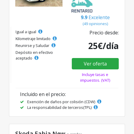
9.9
Excelente
(49 opiniones)
Igual a igual
Precio desde:
Kilometraje limitado
25€/día
Reunirse y Saludar
Depósito en efectivo
aceptado
Ver oferta
Incluye tasas e
impuestos. (VAT)
Incluido en el precio:
Exención de daños por colisión (CDW)
La responsabilidad de terceros(TPL)
Skoda Fabia New