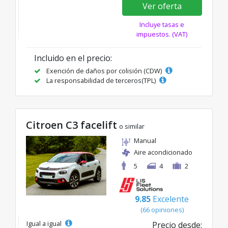
Ver oferta
Incluye tasas e
impuestos. (VAT)
Incluido en el precio:
Exención de daños por colisión (CDW)
La responsabilidad de terceros(TPL)
Citroen C3 facelift
o similar
Manual
Aire acondicionado
5
4
2
9.85
Excelente
(66 opiniones)
Igual a igual
Precio desde: