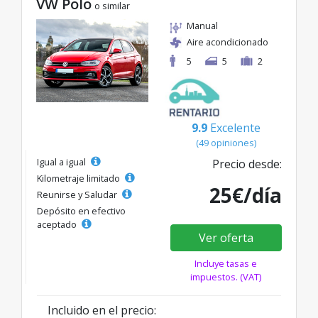
VW Polo
o similar
Manual
Aire acondicionado
5
5
2
9.9
Excelente
(49 opiniones)
Igual a igual
Precio desde:
Kilometraje limitado
25€/día
Reunirse y Saludar
Depósito en efectivo
aceptado
Ver oferta
Incluye tasas e
impuestos. (VAT)
Incluido en el precio: