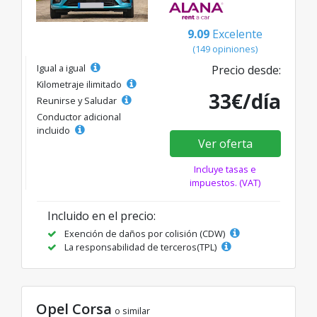
9.09
Excelente
(149 opiniones)
Igual a igual
Precio desde:
Kilometraje ilimitado
33€/día
Reunirse y Saludar
Conductor adicional
incluido
Ver oferta
Incluye tasas e
impuestos. (VAT)
Incluido en el precio:
Exención de daños por colisión (CDW)
La responsabilidad de terceros(TPL)
Opel Corsa
o similar