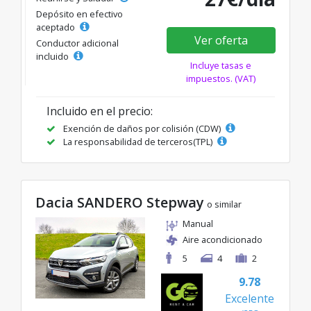
Depósito en efectivo
aceptado
Ver oferta
Conductor adicional
incluido
Incluye tasas e
impuestos. (VAT)
Incluido en el precio:
Exención de daños por colisión (CDW)
La responsabilidad de terceros(TPL)
Dacia SANDERO Stepway
o similar
Manual
Aire acondicionado
5
4
2
9.78
Excelente