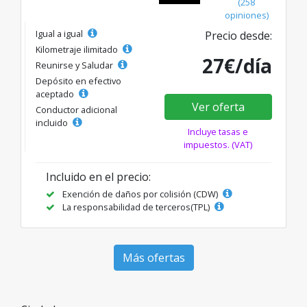
(258
opiniones)
Igual a igual
Precio desde:
Kilometraje ilimitado
27€/día
Reunirse y Saludar
Depósito en efectivo
aceptado
Ver oferta
Conductor adicional
incluido
Incluye tasas e
impuestos. (VAT)
Incluido en el precio:
Exención de daños por colisión (CDW)
La responsabilidad de terceros(TPL)
Más ofertas