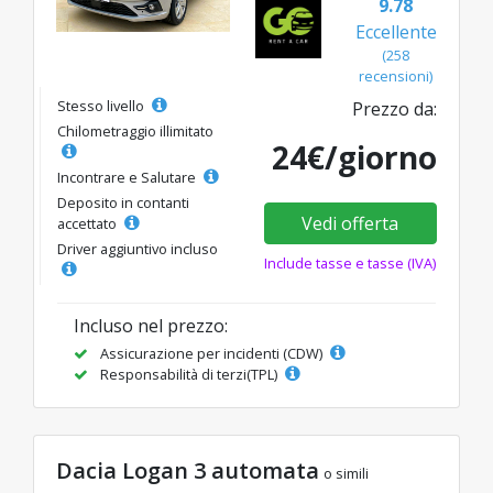
9.78
Eccellente
(258
recensioni)
Stesso livello
Prezzo da:
Chilometraggio illimitato
24€/giorno
Incontrare e Salutare
Deposito in contanti
Vedi offerta
accettato
Driver aggiuntivo incluso
Include tasse e tasse (IVA)
Incluso nel prezzo:
Assicurazione per incidenti (CDW)
Responsabilità di terzi(TPL)
Dacia Logan 3 automata
o simili