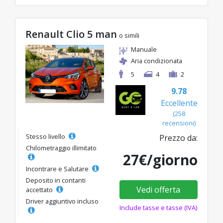
Renault Clio 5 man
o simili
Manuale
Aria condizionata
5
4
2
9.78
Eccellente
(258
recensioni)
Stesso livello
Prezzo da:
Chilometraggio illimitato
27€/giorno
Incontrare e Salutare
Deposito in contanti
Vedi offerta
accettato
Driver aggiuntivo incluso
Include tasse e tasse (IVA)