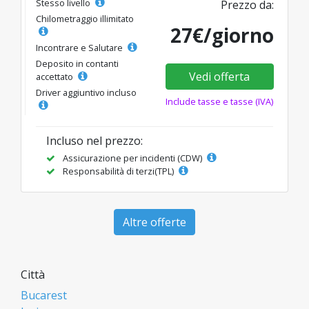
Stesso livello
Prezzo da:
Chilometraggio illimitato
27€/giorno
Incontrare e Salutare
Deposito in contanti
Vedi offerta
accettato
Driver aggiuntivo incluso
Include tasse e tasse (IVA)
Incluso nel prezzo:
Assicurazione per incidenti (CDW)
Responsabilità di terzi(TPL)
Altre offerte
Città
Bucarest