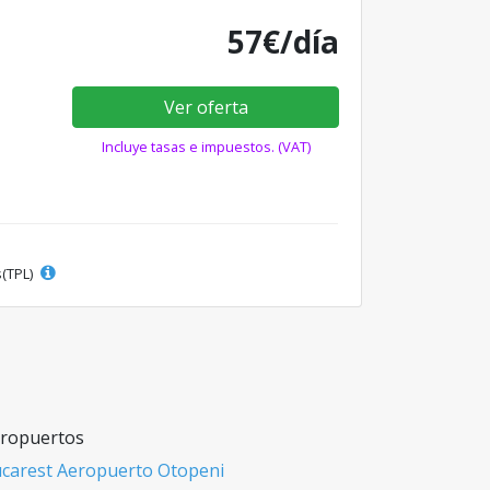
57€/día
Ver oferta
Incluye tasas e impuestos. (VAT)
s(TPL)
ropuertos
carest Aeropuerto Otopeni