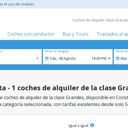
tas el uso de cookies.
Coches de Alquiler clase Grande
Coches con conductor
Bus y Tours
Traslados al 
za
Fecha de recogida
Fecha de
Sáb.,
08
Agosto
14:00 PM
Mar.
a - 1 coches de alquiler de la clase G
 coches de alquiler de la clase Grandes, disponible en Const
a categoría seleccionada, con tarifas excelentes desde solo 5
Igual a igual