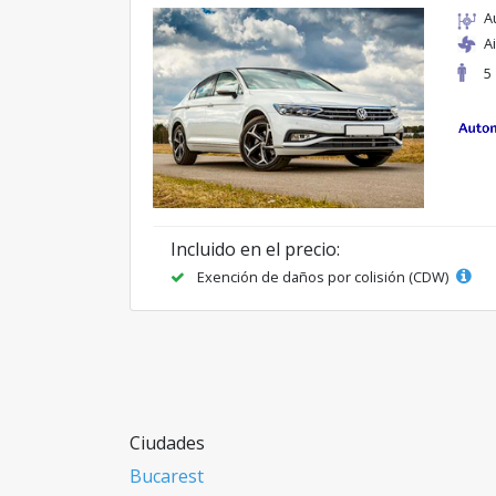
A
A
5
Incluido en el precio:
Exención de daños por colisión (CDW)
Ciudades
Bucarest