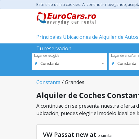
Este sitio utiliza cookies. Al continuar navegando, acep
Principales Ubicaciones de Alquiler de Autos
Tu reservacion
Lugar de recogida
Lugar de enseñan
Constanta
Constanta
Constanta
/ Grandes
Alquiler de Coches Constant
A continuación se presenta nuestra oferta de
ubicación, puedes elegir el modelo ideal de l
VW Passat new at
o similar