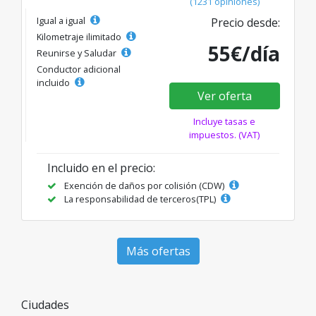
(1231 opiniones)
Igual a igual
Precio desde:
Kilometraje ilimitado
55€/día
Reunirse y Saludar
Conductor adicional
incluido
Ver oferta
Incluye tasas e
impuestos. (VAT)
Incluido en el precio:
Exención de daños por colisión (CDW)
La responsabilidad de terceros(TPL)
Más ofertas
Ciudades