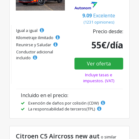
9.09
Excelente
(1231 opiniones)
Igual a igual
Precio desde:
Kilometraje ilimitado
55€/día
Reunirse y Saludar
Conductor adicional
incluido
Ver oferta
Incluye tasas e
impuestos. (VAT)
Incluido en el precio:
Exención de daños por colisión (CDW)
La responsabilidad de terceros(TPL)
Citroen C5 Aircross new aut
o similar