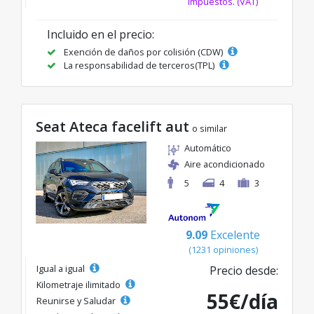
impuestos. (VAT)
Incluido en el precio:
Exención de daños por colisión (CDW)
La responsabilidad de terceros(TPL)
Seat Ateca facelift aut
o similar
Automático
Aire acondicionado
5
4
3
9.09
Excelente
(1231 opiniones)
Igual a igual
Precio desde:
Kilometraje ilimitado
55€/día
Reunirse y Saludar