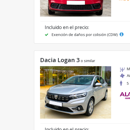
Incluido en el precio:
Exención de daños por colisión (CDW)
Dacia Logan 3
o similar
M
A
5
Incluido en el precio: