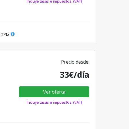
Incluye tasas e impuestos. (VAT)
s(TPL)
Precio desde:
33€/día
Ver oferta
Incluye tasas e impuestos. (VAT)