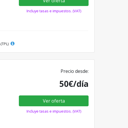
Ver oferta
Incluye tasas e impuestos. (VAT)
s(TPL)
Precio desde:
50€/día
Ver oferta
Incluye tasas e impuestos. (VAT)