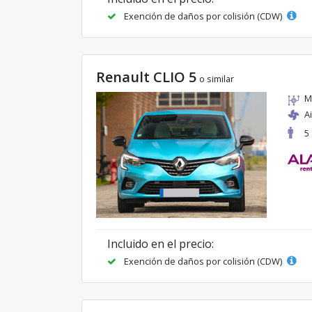
Exención de daños por colisión (CDW)
Renault CLIO 5
o similar
M
A
5
Incluido en el precio:
Exención de daños por colisión (CDW)