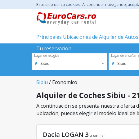
Este sitio utiliza cookies. Al continuar navegando, acep
Principales Ubicaciones de Alquiler de Autos
Tu reservacion
Lugar de recogida
Lugar de enseñan
Sibiu
Sibiu
Sibiu
/ Economico
Alquiler de Coches Sibiu - 2
A continuación se presenta nuestra oferta de
ubicación, puedes elegir el modelo ideal de l
Dacia LOGAN 3
o similar