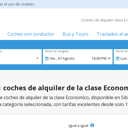
tas el uso de cookies.
Coches de Alquiler clase Ec
Coches con conductor
Bus y Tours
Traslados al 
za
Fecha de recogida
Fecha de
Vie.,
07
Agosto
14:00 PM
Lun.
1 coches de alquiler de la clase Econo
 coches de alquiler de la clase Economico, disponible en Sibi
a categoría seleccionada, con tarifas excelentes desde solo 1
Igual a igual