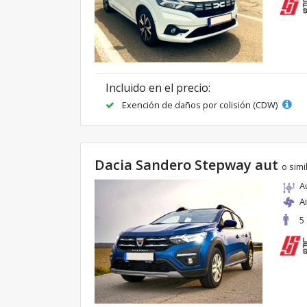
Incluido en el precio:
Exención de daños por colisión (CDW)
Dacia Sandero Stepway aut
o simi
A
A
5