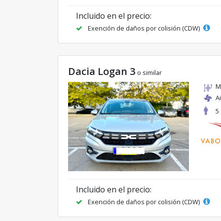
Incluido en el precio:
Exención de daños por colisión (CDW)
Dacia Logan 3
o similar
M
A
5
Incluido en el precio:
Exención de daños por colisión (CDW)