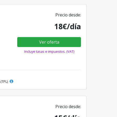
Precio desde:
18€/día
Ver oferta
Incluye tasas e impuestos. (VAT)
s(TPL)
Precio desde: