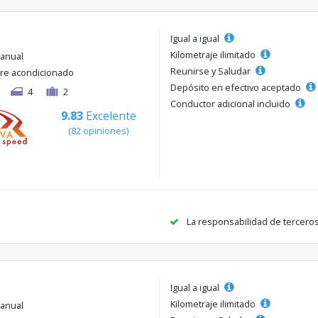
Igual a igual
Kilometraje ilimitado
anual
Reunirse y Saludar
ire acondicionado
Depósito en efectivo aceptado
4
2
Conductor adicional incluido
9.83
Excelente
(82 opiniones)
La responsabilidad de tercero
Igual a igual
Kilometraje ilimitado
anual