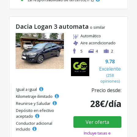
Dacia Logan 3 automata
o similar
Automático
Aire acondicionado
5
4
2
9.78
Excelente
(258
opiniones)
Igual a igual
Precio desde:
Kilometraje ilimitado
28€/día
Reunirse y Saludar
Depósito en efectivo
aceptado
Ver oferta
Conductor adicional
incluido
Incluye tasas e