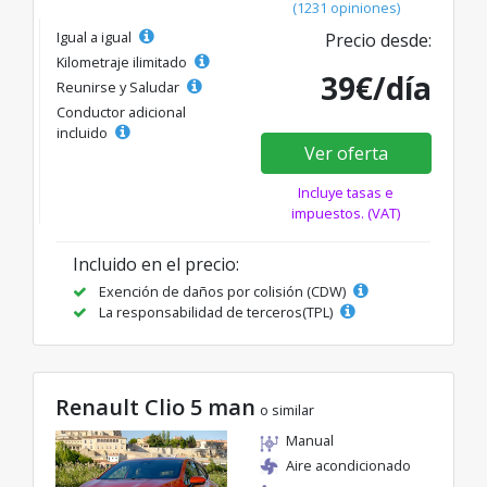
(1231 opiniones)
Igual a igual
Precio desde:
Kilometraje ilimitado
39€/día
Reunirse y Saludar
Conductor adicional
incluido
Ver oferta
Incluye tasas e
impuestos. (VAT)
Incluido en el precio:
Exención de daños por colisión (CDW)
La responsabilidad de terceros(TPL)
Renault Clio 5 man
o similar
Manual
Aire acondicionado