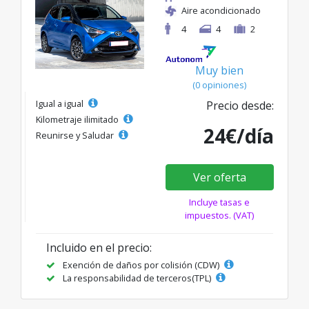
Aire acondicionado
4
4
2
Muy bien
(0 opiniones)
Igual a igual
Precio desde:
Kilometraje ilimitado
24€/día
Reunirse y Saludar
Ver oferta
Incluye tasas e
impuestos. (VAT)
Incluido en el precio:
Exención de daños por colisión (CDW)
La responsabilidad de terceros(TPL)