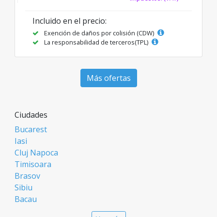
Incluido en el precio:
Exención de daños por colisión (CDW)
La responsabilidad de terceros(TPL)
Más ofertas
Ciudades
Bucarest
Iasi
Cluj Napoca
Timisoara
Brasov
Sibiu
Bacau
Oradea