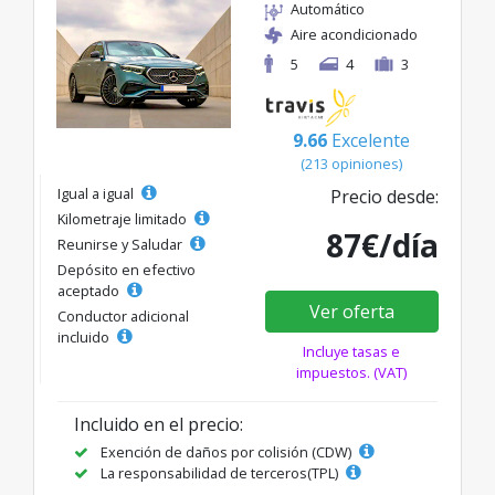
Automático
Aire acondicionado
5
4
3
9.66
Excelente
(213 opiniones)
Igual a igual
Precio desde:
Kilometraje limitado
87€/día
Reunirse y Saludar
Depósito en efectivo
aceptado
Ver oferta
Conductor adicional
incluido
Incluye tasas e
impuestos. (VAT)
Incluido en el precio:
Exención de daños por colisión (CDW)
La responsabilidad de terceros(TPL)