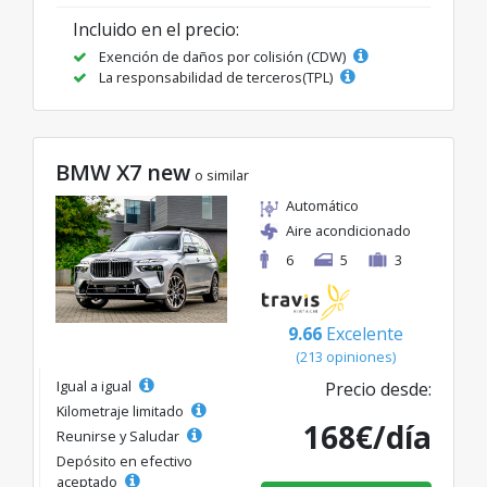
Incluido en el precio:
Exención de daños por colisión (CDW)
La responsabilidad de terceros(TPL)
BMW X7 new
o similar
Automático
Aire acondicionado
6
5
3
9.66
Excelente
(213 opiniones)
Igual a igual
Precio desde:
Kilometraje limitado
168€/día
Reunirse y Saludar
Depósito en efectivo
aceptado