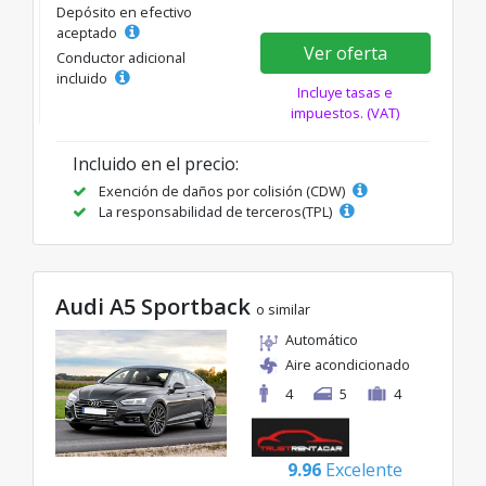
Depósito en efectivo
aceptado
Ver oferta
Conductor adicional
incluido
Incluye tasas e
impuestos. (VAT)
Incluido en el precio:
Exención de daños por colisión (CDW)
La responsabilidad de terceros(TPL)
Audi A5 Sportback
o similar
Automático
Aire acondicionado
4
5
4
9.96
Excelente