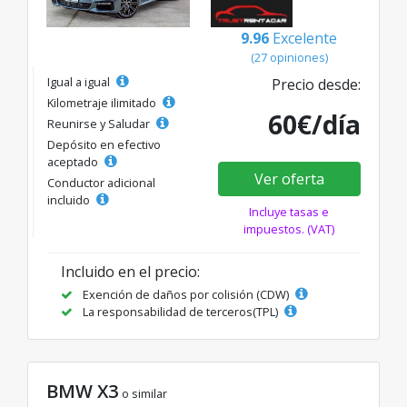
9.96
Excelente
(27 opiniones)
Igual a igual
Precio desde:
Kilometraje ilimitado
60€/día
Reunirse y Saludar
Depósito en efectivo
aceptado
Ver oferta
Conductor adicional
incluido
Incluye tasas e
impuestos. (VAT)
Incluido en el precio:
Exención de daños por colisión (CDW)
La responsabilidad de terceros(TPL)
BMW X3
o similar