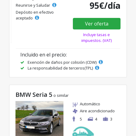
95€/día
Reunirse y Saludar
Depósito en efectivo
aceptado
Ver oferta
Incluye tasas e
impuestos. (VAT)
Incluido en el precio:
Exención de daños por colisión (CDW)
La responsabilidad de terceros(TPL)
BMW Seria 5
o similar
Automático
Aire acondicionado
5
4
3