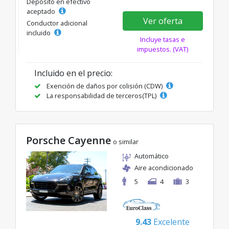
Depósito en efectivo
aceptado
Ver oferta
Conductor adicional
incluido
Incluye tasas e
impuestos. (VAT)
Incluido en el precio:
Exención de daños por colisión (CDW)
La responsabilidad de terceros(TPL)
Porsche Cayenne
o similar
Automático
Aire acondicionado
5
4
3
9.43
Excelente