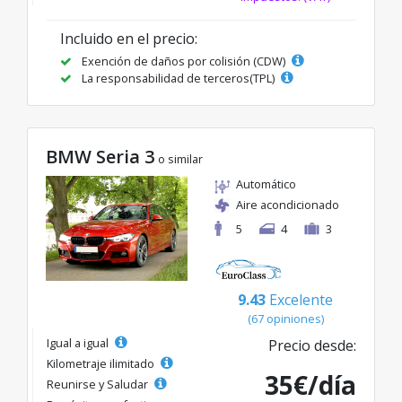
Incluido en el precio:
Exención de daños por colisión (CDW)
La responsabilidad de terceros(TPL)
BMW Seria 3
o similar
Automático
Aire acondicionado
5
4
3
9.43
Excelente
(67 opiniones)
Igual a igual
Precio desde:
Kilometraje ilimitado
35€/día
Reunirse y Saludar