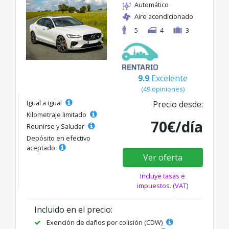
Automático
Aire acondicionado
5
4
3
9.9
Excelente
(49 opiniones)
Igual a igual
Precio desde:
Kilometraje limitado
70€/día
Reunirse y Saludar
Depósito en efectivo
aceptado
Ver oferta
Incluye tasas e
impuestos. (VAT)
Incluido en el precio:
Exención de daños por colisión (CDW)