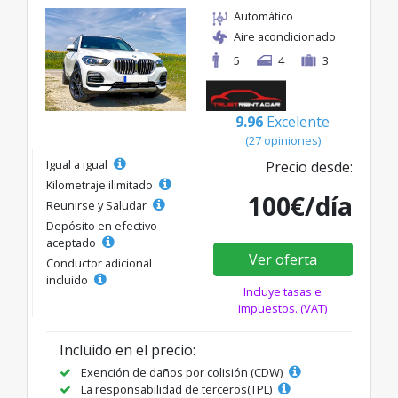
Automático
Aire acondicionado
5
4
3
9.96
Excelente
(27 opiniones)
Igual a igual
Precio desde:
Kilometraje ilimitado
100€/día
Reunirse y Saludar
Depósito en efectivo
aceptado
Ver oferta
Conductor adicional
incluido
Incluye tasas e
impuestos. (VAT)
Incluido en el precio:
Exención de daños por colisión (CDW)
La responsabilidad de terceros(TPL)