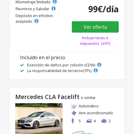
Kilometraje limitado
99€/día
Reunirse y Saludar
Depósito en efectivo
aceptado
Ver oferta
Incluye tasas e
impuestos. (VAT)
Incluido en el precio:
Exención de daños por colisión (CDW)
La responsabilidad de terceros(TPL)
Mercedes CLA Facelift
o similar
Automático
Aire acondicionado
5
4
2