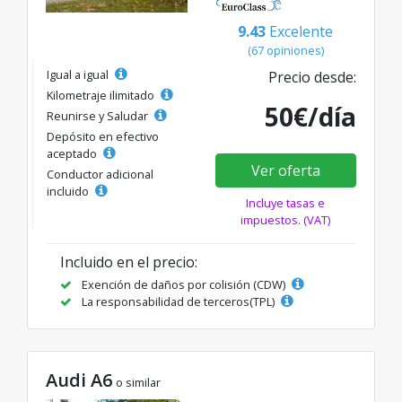
9.43
Excelente
(67 opiniones)
Igual a igual
Precio desde:
Kilometraje ilimitado
50€/día
Reunirse y Saludar
Depósito en efectivo
aceptado
Ver oferta
Conductor adicional
incluido
Incluye tasas e
impuestos. (VAT)
Incluido en el precio:
Exención de daños por colisión (CDW)
La responsabilidad de terceros(TPL)
Audi A6
o similar