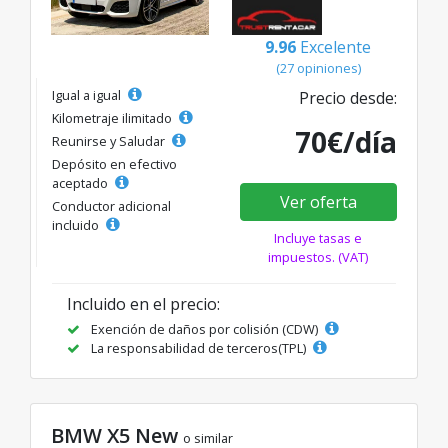
9.96
Excelente
(27 opiniones)
Igual a igual
Precio desde:
Kilometraje ilimitado
70€/día
Reunirse y Saludar
Depósito en efectivo
aceptado
Ver oferta
Conductor adicional
incluido
Incluye tasas e
impuestos. (VAT)
Incluido en el precio:
Exención de daños por colisión (CDW)
La responsabilidad de terceros(TPL)
BMW X5 New
o similar