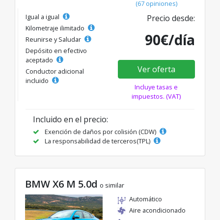
(67 opiniones)
Igual a igual
Precio desde:
Kilometraje ilimitado
90€/día
Reunirse y Saludar
Depósito en efectivo
aceptado
Ver oferta
Conductor adicional
incluido
Incluye tasas e
impuestos. (VAT)
Incluido en el precio:
Exención de daños por colisión (CDW)
La responsabilidad de terceros(TPL)
BMW X6 M 5.0d
o similar
Automático
Aire acondicionado