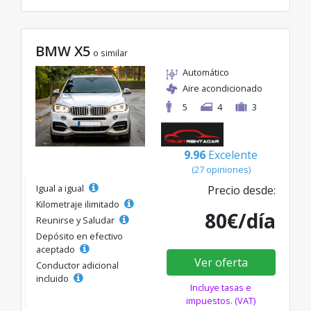
BMW X5
o similar
Automático
Aire acondicionado
5
4
3
9.96
Excelente
(27 opiniones)
Igual a igual
Precio desde:
Kilometraje ilimitado
80€/día
Reunirse y Saludar
Depósito en efectivo
aceptado
Ver oferta
Conductor adicional
incluido
Incluye tasas e
impuestos. (VAT)