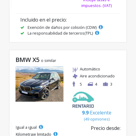
impuestos. (VAT)
Incluido en el precio:
Exención de daños por colisión (CDW)
La responsabilidad de terceros(TPL)
BMW X5
o similar
Automático
Aire acondicionado
5
4
3
9.9
Excelente
(49 opiniones)
Igual a igual
Precio desde:
Kilometraje limitado