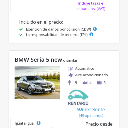
Incluye tasas e
impuestos. (VAT)
Incluido en el precio:
Exención de daños por colisión (CDW)
La responsabilidad de terceros(TPL)
BMW Seria 5 new
o similar
Automático
Aire acondicionado
5
4
3
9.9
Excelente
(49 opiniones)
Igual a igual
Precio desde: