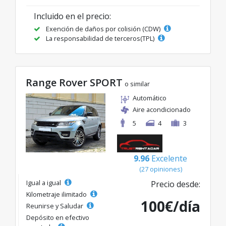
Incluido en el precio:
Exención de daños por colisión (CDW)
La responsabilidad de terceros(TPL)
Range Rover SPORT
o similar
Automático
Aire acondicionado
5
4
3
9.96
Excelente
(27 opiniones)
Igual a igual
Precio desde:
Kilometraje ilimitado
100€/día
Reunirse y Saludar
Depósito en efectivo