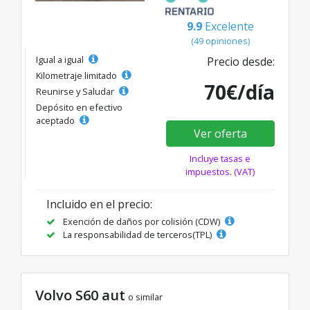
9.9
Excelente
(49 opiniones)
Igual a igual
Precio desde:
Kilometraje limitado
70€/día
Reunirse y Saludar
Depósito en efectivo
aceptado
Ver oferta
Incluye tasas e
impuestos. (VAT)
Incluido en el precio:
Exención de daños por colisión (CDW)
La responsabilidad de terceros(TPL)
Volvo S60 aut
o similar