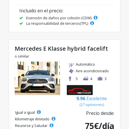
Incluido en el precio:
Exención de daños por colisión (CDW)
La responsabilidad de terceros(TPL)
Mercedes E Klasse hybrid facelift
o similar
Automático
Aire acondicionado
5
4
3
9.96
Excelente
(27 opiniones)
Igual a igual
Precio desde:
Kilometraje ilimitado
75€/día
Reunirse y Saludar