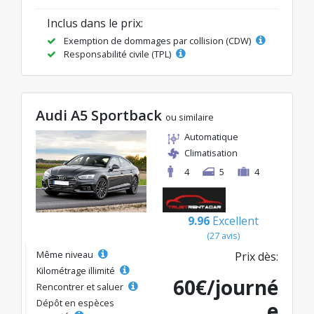
Inclus dans le prix:
Exemption de dommages par collision (CDW)
Responsabilité civile (TPL)
Audi A5 Sportback
ou similaire
Automatique
Climatisation
4
5
4
9.96
Excellent
(27 avis)
Même niveau
Prix dès:
Kilométrage illimité
60€/journé
Rencontrer et saluer
Dépôt en espèces
e