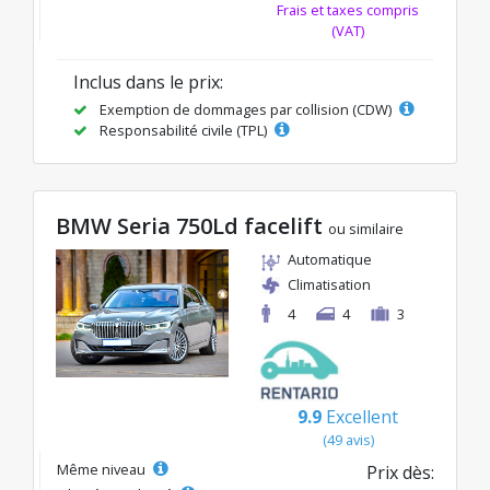
Frais et taxes compris
(VAT)
Inclus dans le prix:
Exemption de dommages par collision (CDW)
Responsabilité civile (TPL)
BMW Seria 750Ld facelift
ou similaire
Automatique
Climatisation
4
4
3
9.9
Excellent
(49 avis)
Même niveau
Prix dès: