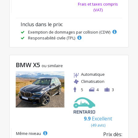
Frais et taxes compris
(VAT)
Inclus dans le prix:
Exemption de dommages par collision (CDW)
Responsabilité civile (TPL)
BMW X5
ou similaire
Automatique
Climatisation
5
4
3
9.9
Excellent
(49 avis)
Même niveau
Prix dès: