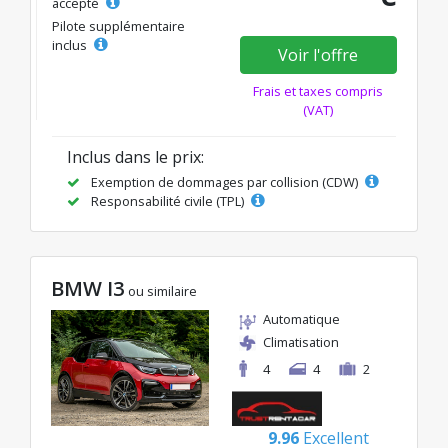
accepté
Pilote supplémentaire
inclus
Voir l'offre
Frais et taxes compris
(VAT)
Inclus dans le prix:
Exemption de dommages par collision (CDW)
Responsabilité civile (TPL)
BMW I3
ou similaire
Automatique
Climatisation
4
4
2
9.96
Excellent