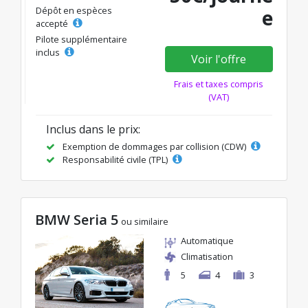
Dépôt en espèces
e
accepté
Pilote supplémentaire
inclus
Voir l'offre
Frais et taxes compris
(VAT)
Inclus dans le prix:
Exemption de dommages par collision (CDW)
Responsabilité civile (TPL)
BMW Seria 5
ou similaire
Automatique
Climatisation
5
4
3