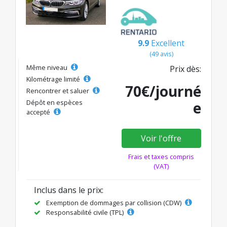
9.9
Excellent
(49 avis)
Même niveau
Prix dès:
Kilométrage limité
70€/journé
Rencontrer et saluer
Dépôt en espèces
e
accepté
Voir l'offre
Frais et taxes compris
(VAT)
Inclus dans le prix:
Exemption de dommages par collision (CDW)
Responsabilité civile (TPL)