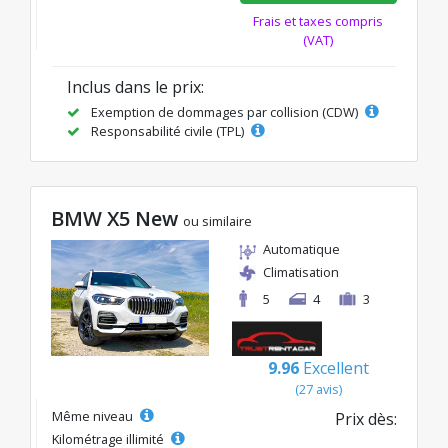
Frais et taxes compris
(VAT)
Inclus dans le prix:
Exemption de dommages par collision (CDW)
Responsabilité civile (TPL)
BMW X5 New
ou similaire
Automatique
Climatisation
5
4
3
9.96
Excellent
(27 avis)
Même niveau
Prix dès:
Kilométrage illimité