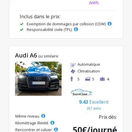
(VAT)
Inclus dans le prix:
Exemption de dommages par collision (CDW)
Responsabilité civile (TPL)
Audi A6
ou similaire
Automatique
Climatisation
5
5
4
9.43
Excellent
(67 avis)
Même niveau
Prix dès:
Kilométrage illimité
50€/journé
Rencontrer et saluer