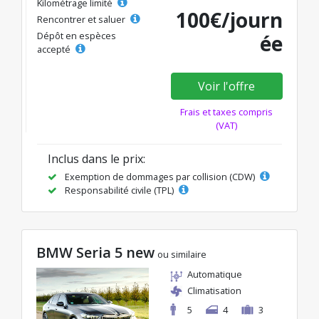
Kilométrage limité
100€/journ
Rencontrer et saluer
Dépôt en espèces
ée
accepté
Voir l'offre
Frais et taxes compris
(VAT)
Inclus dans le prix:
Exemption de dommages par collision (CDW)
Responsabilité civile (TPL)
BMW Seria 5 new
ou similaire
Automatique
Climatisation
5
4
3