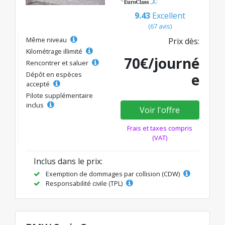
9.43
Excellent
(67 avis)
Même niveau
Prix dès:
Kilométrage illimité
70€/journé
Rencontrer et saluer
Dépôt en espèces
e
accepté
Pilote supplémentaire
inclus
Voir l'offre
Frais et taxes compris
(VAT)
Inclus dans le prix:
Exemption de dommages par collision (CDW)
Responsabilité civile (TPL)