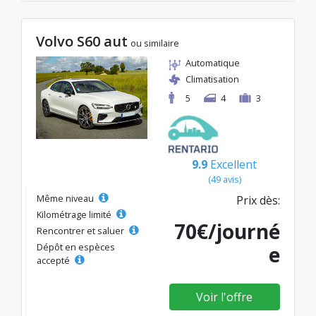
Volvo S60 aut
ou similaire
Automatique
Climatisation
5
4
3
9.9
Excellent
(49 avis)
Même niveau
Prix dès:
Kilométrage limité
70€/journé
Rencontrer et saluer
Dépôt en espèces
e
accepté
Voir l'offre