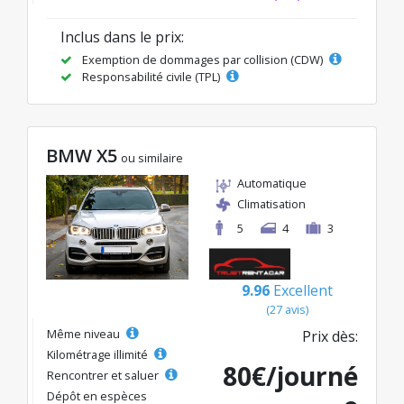
Inclus dans le prix:
Exemption de dommages par collision (CDW)
Responsabilité civile (TPL)
BMW X5
ou similaire
Automatique
Climatisation
5
4
3
9.96
Excellent
(27 avis)
Même niveau
Prix dès:
Kilométrage illimité
80€/journé
Rencontrer et saluer
Dépôt en espèces