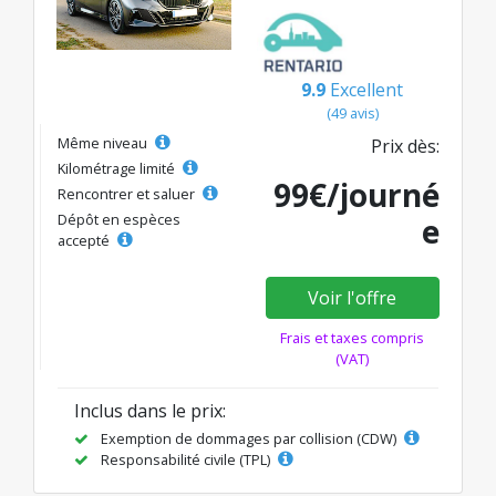
9.9
Excellent
(49 avis)
Même niveau
Prix dès:
Kilométrage limité
99€/journé
Rencontrer et saluer
Dépôt en espèces
e
accepté
Voir l'offre
Frais et taxes compris
(VAT)
Inclus dans le prix:
Exemption de dommages par collision (CDW)
Responsabilité civile (TPL)