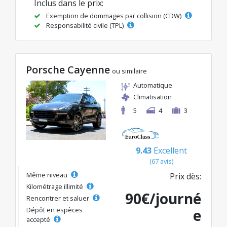
Inclus dans le prix:
Exemption de dommages par collision (CDW)
Responsabilité civile (TPL)
Porsche Cayenne
ou similaire
Automatique
Climatisation
5
4
3
9.43
Excellent
(67 avis)
Même niveau
Prix dès:
Kilométrage illimité
90€/journé
Rencontrer et saluer
Dépôt en espèces
e
accepté