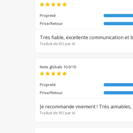
Propreté
Prise/Retour
Très fiable, excellente communication et bo
Traduit de RO par AI
Note globale 10.0/10
Propreté
Prise/Retour
Je recommande vivement ! Très aimables, je
Traduit de RO par AI