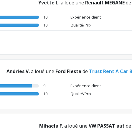
Yvette L.
a loué une
Renault MEGANE
d
10
Expérience client
10
Qualité/Prix
Andries V.
a loué une
Ford Fiesta
de
Trust Rent A Car 
9
Expérience client
10
Qualité/Prix
Mihaela F.
a loué une
VW PASSAT aut
d