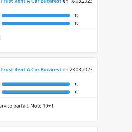
e
Trust Rent A Car Bucarest
en 18.03.2023
10
10
.
e
Trust Rent A Car Bucarest
en 23.03.2023
10
10
rvice parfait. Note 10+ !