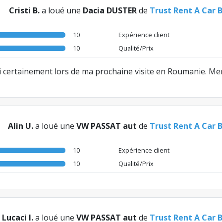
Cristi B.
a loué une
Dacia DUSTER
de
Trust Rent A Car 
10
Expérience client
10
Qualité/Prix
ai certainement lors de ma prochaine visite en Roumanie. Mer
Alin U.
a loué une
VW PASSAT aut
de
Trust Rent A Car 
10
Expérience client
10
Qualité/Prix
Lucaci I.
a loué une
VW PASSAT aut
de
Trust Rent A Car 