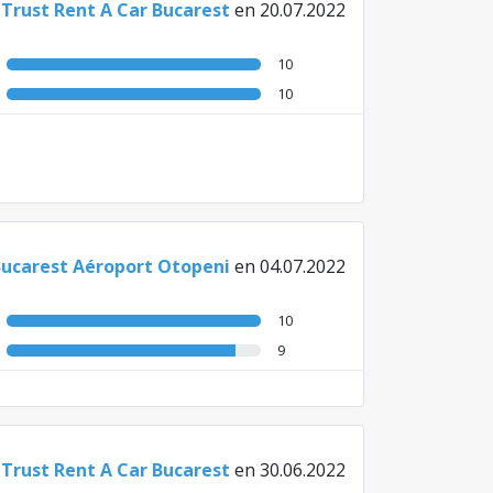
e
Trust Rent A Car Bucarest
en 20.07.2022
10
10
Bucarest Aéroport Otopeni
en 04.07.2022
10
9
e
Trust Rent A Car Bucarest
en 30.06.2022