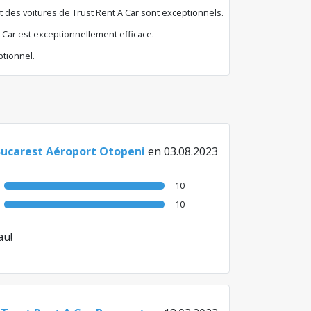
tat des voitures de Trust Rent A Car sont exceptionnels.
A Car est exceptionnellement efficace.
ptionnel.
Bucarest Aéroport Otopeni
en 03.08.2023
10
10
au!