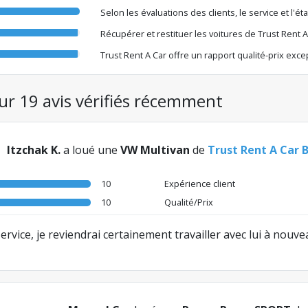
Selon les évaluations des clients, le service et l'é
Récupérer et restituer les voitures de Trust Rent 
Trust Rent A Car offre un rapport qualité-prix exce
sur 19 avis vérifiés récemment
Itzchak K.
a loué une
VW Multivan
de
Trust Rent A Car 
10
Expérience client
10
Qualité/Prix
 service, je reviendrai certainement travailler avec lui à nouve