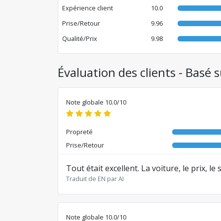
Expérience client
10.0
Prise/Retour
9.96
Qualité/Prix
9.98
Évaluation des clients - Basé 
Note globale 10.0/10
Propreté
Prise/Retour
Tout était excellent. La voiture, le prix, le
Traduit de EN par AI
Note globale 10.0/10