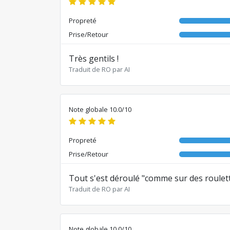
Propreté
Prise/Retour
Très gentils !
Traduit de RO par AI
Note globale 10.0/10
Propreté
Prise/Retour
Tout s'est déroulé "comme sur des roulette
Traduit de RO par AI
Note globale 10.0/10