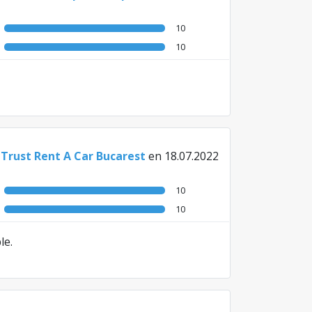
10
10
e
Trust Rent A Car Bucarest
en 18.07.2022
10
10
le.