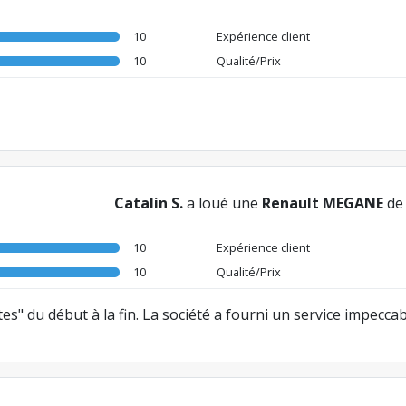
10
Expérience client
10
Qualité/Prix
Catalin S.
a loué une
Renault MEGANE
d
10
Expérience client
10
Qualité/Prix
s" du début à la fin. La société a fourni un service impeccab