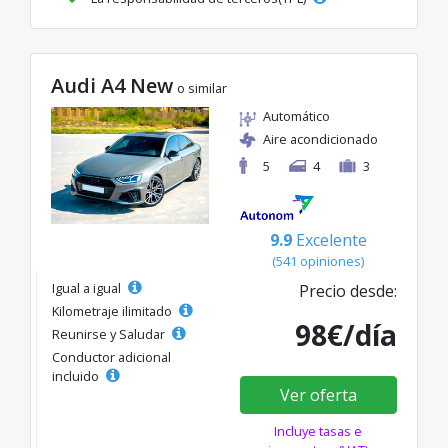
Audi A4 New
o similar
Automático
Aire acondicionado
5
4
3
9.9
Excelente
(541 opiniones)
Igual a igual
Precio desde:
Kilometraje ilimitado
98€/día
Reunirse y Saludar
Conductor adicional
incluido
Ver oferta
Incluye tasas e