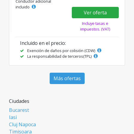
Conductor adicional
incluido
Ver oferta
Incluye tasas e
impuestos. (VAT)
Incluido en el precio:
Exención de daños por colisión (CDW)
La responsabilidad de terceros(TPL)
Más ofertas
Ciudades
Bucarest
Iasi
Cluj Napoca
Timisoara