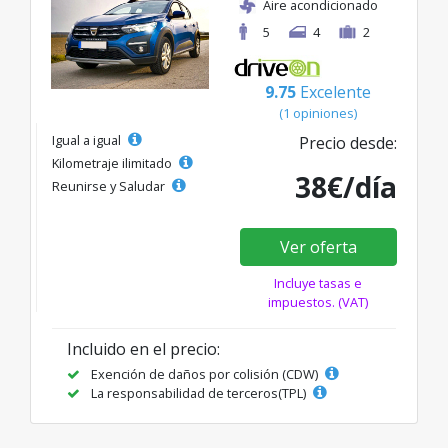
Aire acondicionado
5
4
2
9.75
Excelente
(1 opiniones)
Igual a igual
Precio desde:
Kilometraje ilimitado
38€/día
Reunirse y Saludar
Ver oferta
Incluye tasas e
impuestos. (VAT)
Incluido en el precio:
Exención de daños por colisión (CDW)
La responsabilidad de terceros(TPL)