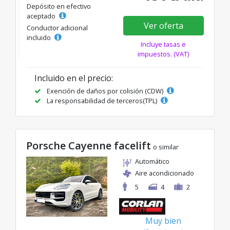
Depósito en efectivo
aceptado
Ver oferta
Conductor adicional
incluido
Incluye tasas e
impuestos. (VAT)
Incluido en el precio:
Exención de daños por colisión (CDW)
La responsabilidad de terceros(TPL)
Porsche Cayenne facelift
o similar
Automático
Aire acondicionado
5
4
2
Muy bien