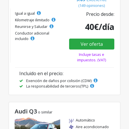
(149 opiniones)
Igual a igual
Precio desde:
Kilometraje ilimitado
40€/día
Reunirse y Saludar
Conductor adicional
incluido
Ver oferta
Incluye tasas e
impuestos. (VAT)
Incluido en el precio:
Exención de daños por colisión (CDW)
La responsabilidad de terceros(TPL)
Audi Q3
o similar
Automático
Aire acondicionado