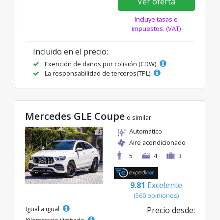
Ver oferta
Incluye tasas e
impuestos. (VAT)
Incluido en el precio:
Exención de daños por colisión (CDW)
La responsabilidad de terceros(TPL)
Mercedes GLE Coupe
o similar
Automático
Aire acondicionado
5
4
3
9.81
Excelente
(560 opiniones)
Igual a igual
Precio desde: