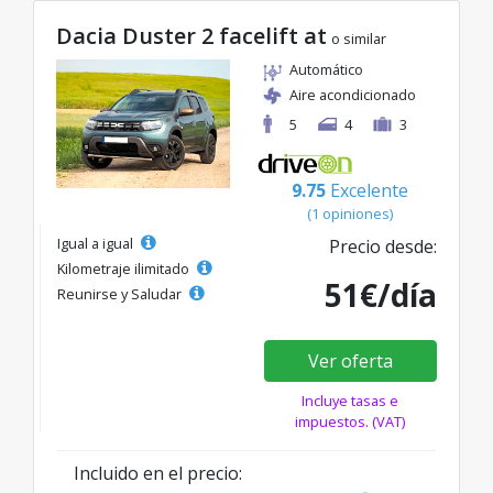
Dacia Duster 2 facelift at
o similar
Automático
Aire acondicionado
5
4
3
9.75
Excelente
(1 opiniones)
Igual a igual
Precio desde:
Kilometraje ilimitado
51€/día
Reunirse y Saludar
Ver oferta
Incluye tasas e
impuestos. (VAT)
Incluido en el precio: