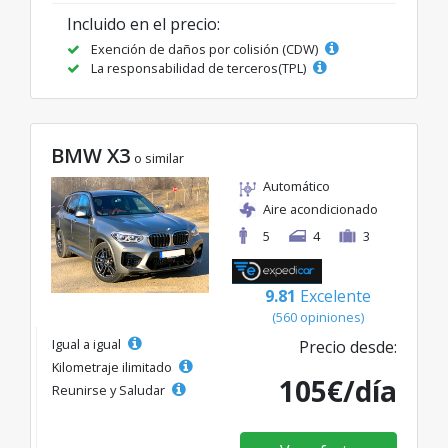
Incluido en el precio:
Exención de daños por colisión (CDW)
La responsabilidad de terceros(TPL)
BMW X3
o similar
Automático
Aire acondicionado
5
4
3
9.81
Excelente
(560 opiniones)
Igual a igual
Precio desde:
Kilometraje ilimitado
105€/día
Reunirse y Saludar