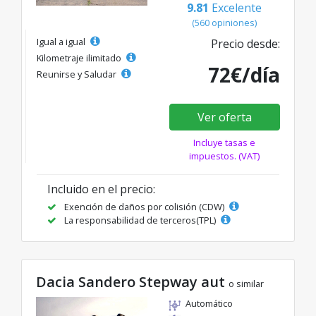
9.81
Excelente
(560 opiniones)
Igual a igual
Precio desde:
Kilometraje ilimitado
72€/día
Reunirse y Saludar
Ver oferta
Incluye tasas e
impuestos. (VAT)
Incluido en el precio:
Exención de daños por colisión (CDW)
La responsabilidad de terceros(TPL)
Dacia Sandero Stepway aut
o similar
Automático