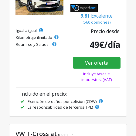
9.81
Excelente
(560 opiniones)
Igual a igual
Precio desde:
Kilometraje ilimitado
49€/día
Reunirse y Saludar
Ver oferta
Incluye tasas e
impuestos. (VAT)
Incluido en el precio:
Exención de daños por colisión (CDW)
La responsabilidad de terceros(TPL)
VW T-Cross at
o similar