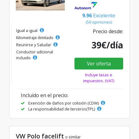
9.96
Excelente
(50 opiniones)
Igual a igual
Precio desde:
Kilometraje ilimitado
39€/día
Reunirse y Saludar
Conductor adicional
incluido
Ver oferta
Incluye tasas e
impuestos. (VAT)
Incluido en el precio:
Exención de daños por colisión (CDW)
La responsabilidad de terceros(TPL)
VW Polo facelift
o similar