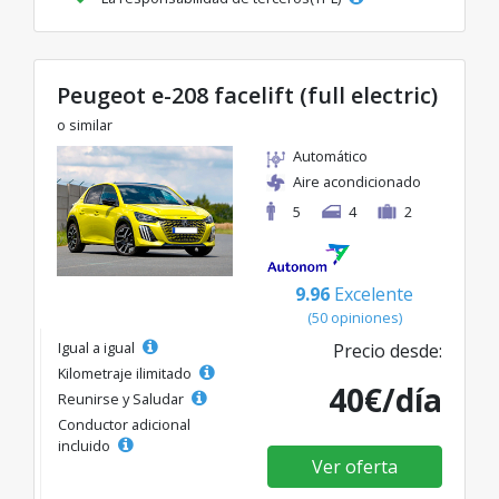
Peugeot e-208 facelift (full electric)
o similar
Automático
Aire acondicionado
5
4
2
9.96
Excelente
(50 opiniones)
Igual a igual
Precio desde:
Kilometraje ilimitado
40€/día
Reunirse y Saludar
Conductor adicional
incluido
Ver oferta