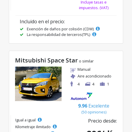
Incluye tasas e
impuestos. (VAT)
Incluido en el precio:
Exención de daños por colisión (CDW)
La responsabilidad de terceros(TPL)
Mitsubishi Space Star
o similar
Manual
Aire acondicionado
4
4
1
9.96
Excelente
(50 opiniones)
Igual a igual
Precio desde:
Kilometraje ilimitado