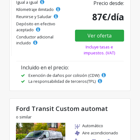
Igual a igual
Precio desde:
Kilometraje ilimitado
87€/día
Reunirse y Saludar
Depósito en efectivo
aceptado
Ver oferta
Conductor adicional
incluido
Incluye tasas e
impuestos. (VAT)
Incluido en el precio:
Exención de daños por colisión (CDW)
La responsabilidad de terceros(TPL)
Ford Transit Custom automat
o similar
Automático
Aire acondicionado