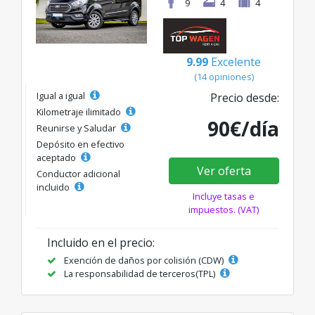
9
4
4
9.99
Excelente
(14 opiniones)
Igual a igual
Precio desde:
Kilometraje ilimitado
90€/día
Reunirse y Saludar
Depósito en efectivo
aceptado
Ver oferta
Conductor adicional
incluido
Incluye tasas e
impuestos. (VAT)
Incluido en el precio:
Exención de daños por colisión (CDW)
La responsabilidad de terceros(TPL)