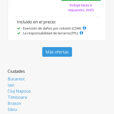
Incluye tasas e
impuestos. (VAT)
Incluido en el precio:
Exención de daños por colisión (CDW)
La responsabilidad de terceros(TPL)
Más ofertas
Ciudades
Bucarest
Iasi
Cluj Napoca
Timisoara
Brasov
Sibiu