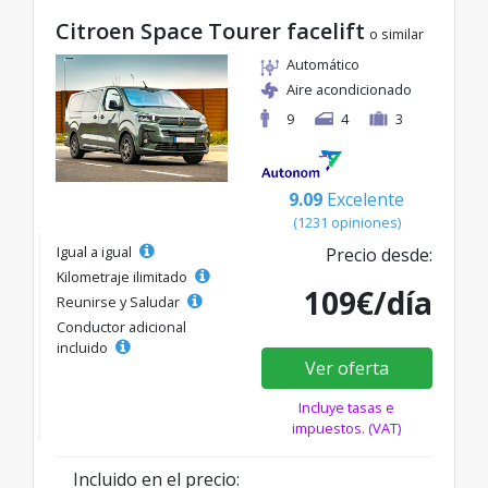
Citroen Space Tourer facelift
o similar
Automático
Aire acondicionado
9
4
3
9.09
Excelente
(1231 opiniones)
Igual a igual
Precio desde:
Kilometraje ilimitado
109€/día
Reunirse y Saludar
Conductor adicional
incluido
Ver oferta
Incluye tasas e
impuestos. (VAT)
Incluido en el precio: