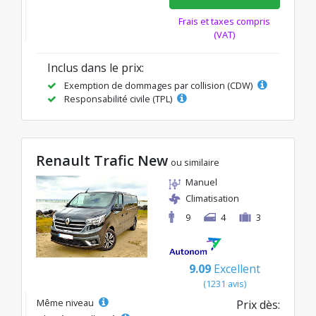
Frais et taxes compris
(VAT)
Inclus dans le prix:
Exemption de dommages par collision (CDW)
Responsabilité civile (TPL)
Renault Trafic New
ou similaire
Manuel
Climatisation
9
4
3
9.09
Excellent
(1231 avis)
Même niveau
Prix dès: