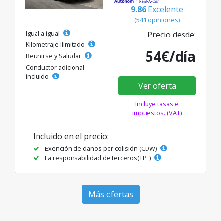
9.86
Excelente
(541 opiniones)
Igual a igual
Precio desde:
Kilometraje ilimitado
54€/día
Reunirse y Saludar
Conductor adicional
incluido
Ver oferta
Incluye tasas e
impuestos. (VAT)
Incluido en el precio:
Exención de daños por colisión (CDW)
La responsabilidad de terceros(TPL)
Más ofertas