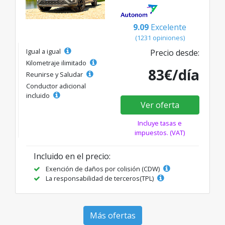
9.09
Excelente
(1231 opiniones)
Igual a igual
Precio desde:
Kilometraje ilimitado
83€/día
Reunirse y Saludar
Conductor adicional
incluido
Ver oferta
Incluye tasas e
impuestos. (VAT)
Incluido en el precio:
Exención de daños por colisión (CDW)
La responsabilidad de terceros(TPL)
Más ofertas