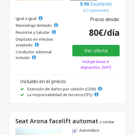
9.96
Excelente
(27 opiniones)
Igual a igual
Precio desde:
Kilometraje ilimitado
80€/día
Reunirse y Saludar
Depósito en efectivo
aceptado
Ver oferta
Conductor adicional
incluido
Incluye tasas e
impuestos. (VAT)
Incluido en el precio:
Exención de daños por colisión (CDW)
La responsabilidad de terceros(TPL)
Seat Arona facelift automat
o similar
Automático