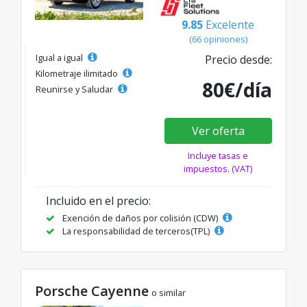
9.85
Excelente
(66 opiniones)
Igual a igual
Precio desde:
Kilometraje ilimitado
80€/día
Reunirse y Saludar
Ver oferta
Incluye tasas e
impuestos. (VAT)
Incluido en el precio:
Exención de daños por colisión (CDW)
La responsabilidad de terceros(TPL)
Porsche Cayenne
o similar