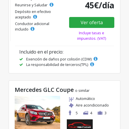
45€/día
Reunirse y Saludar
Depósito en efectivo
aceptado
Ver oferta
Conductor adicional
incluido
Incluye tasas e
impuestos. (VAT)
Incluido en el precio:
Exención de daños por colisión (CDW)
La responsabilidad de terceros(TPL)
Mercedes GLC Coupe
o similar
Automático
Aire acondicionado
5
4
3