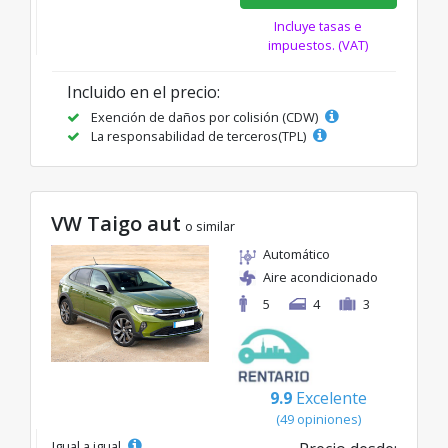
Incluye tasas e
impuestos. (VAT)
Incluido en el precio:
Exención de daños por colisión (CDW)
La responsabilidad de terceros(TPL)
VW Taigo aut
o similar
Automático
Aire acondicionado
5
4
3
9.9
Excelente
(49 opiniones)
Igual a igual