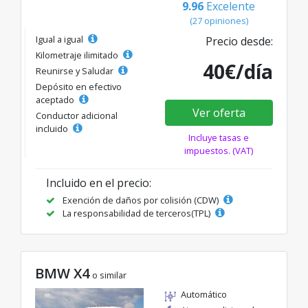
9.96
Excelente
(27 opiniones)
Igual a igual
Precio desde:
Kilometraje ilimitado
40€/día
Reunirse y Saludar
Depósito en efectivo
aceptado
Ver oferta
Conductor adicional
incluido
Incluye tasas e
impuestos. (VAT)
Incluido en el precio:
Exención de daños por colisión (CDW)
La responsabilidad de terceros(TPL)
BMW X4
o similar
Automático