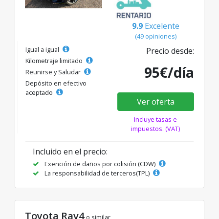
9.9
Excelente
(49 opiniones)
Igual a igual
Precio desde:
Kilometraje limitado
95€/día
Reunirse y Saludar
Depósito en efectivo
aceptado
Ver oferta
Incluye tasas e
impuestos. (VAT)
Incluido en el precio:
Exención de daños por colisión (CDW)
La responsabilidad de terceros(TPL)
Toyota Rav4
o similar