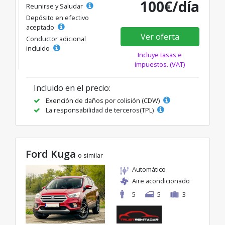
100€/día
Reunirse y Saludar
Depósito en efectivo
aceptado
Ver oferta
Conductor adicional
incluido
Incluye tasas e
impuestos. (VAT)
Incluido en el precio:
Exención de daños por colisión (CDW)
La responsabilidad de terceros(TPL)
Ford Kuga
o similar
Automático
Aire acondicionado
5
5
3