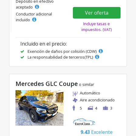
Depósito en efectivo
aceptado
Ver oferta
Conductor adicional
incluido
Incluye tasas e
impuestos. (VAT)
Incluido en el precio:
Exención de daños por colisión (CDW)
La responsabilidad de terceros(TPL)
Mercedes GLC Coupe
o similar
Automático
Aire acondicionado
5
4
3
9.43
Excelente