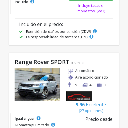
incluido
Incluye tasas e
impuestos. (VAT)
Incluido en el precio:
Exención de daños por colisión (CDW)
La responsabilidad de terceros(TPL)
Range Rover SPORT
o similar
Automático
Aire acondicionado
5
4
3
9.96
Excelente
(27 opiniones)
Igual a igual
Precio desde:
Kilometraje ilimitado