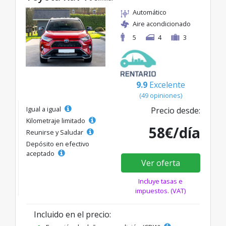
Automático
Aire acondicionado
5
4
3
9.9
Excelente
(49 opiniones)
Igual a igual
Precio desde:
Kilometraje limitado
58€/día
Reunirse y Saludar
Depósito en efectivo
aceptado
Ver oferta
Incluye tasas e
impuestos. (VAT)
Incluido en el precio: