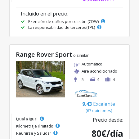
Incluido en el precio:
Exención de daños por colisión (CDW)
La responsabilidad de terceros(TPL)
Range Rover Sport
o similar
Automático
Aire acondicionado
5
4
4
9.43
Excelente
(67 opiniones)
Igual a igual
Precio desde:
Kilometraje ilimitado
80€/día
Reunirse y Saludar