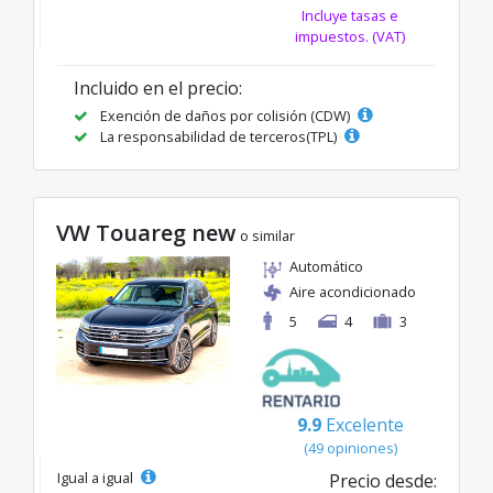
Incluye tasas e
impuestos. (VAT)
Incluido en el precio:
Exención de daños por colisión (CDW)
La responsabilidad de terceros(TPL)
VW Touareg new
o similar
Automático
Aire acondicionado
5
4
3
9.9
Excelente
(49 opiniones)
Igual a igual
Precio desde: