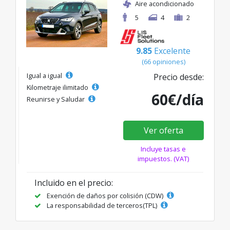
Aire acondicionado
5
4
2
9.85
Excelente
(66 opiniones)
Igual a igual
Precio desde:
Kilometraje ilimitado
60€/día
Reunirse y Saludar
Ver oferta
Incluye tasas e
impuestos. (VAT)
Incluido en el precio:
Exención de daños por colisión (CDW)
La responsabilidad de terceros(TPL)