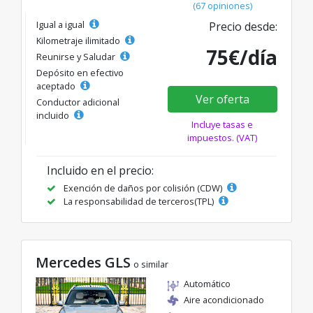
(67 opiniones)
Igual a igual
Precio desde:
Kilometraje ilimitado
75€/día
Reunirse y Saludar
Depósito en efectivo
aceptado
Ver oferta
Conductor adicional
incluido
Incluye tasas e
impuestos. (VAT)
Incluido en el precio:
Exención de daños por colisión (CDW)
La responsabilidad de terceros(TPL)
Mercedes GLS
o similar
Automático
Aire acondicionado