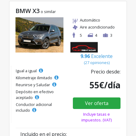
BMW X3
o similar
Automático
Aire acondicionado
5
4
3
9.96
Excelente
(27 opiniones)
Igual a igual
Precio desde:
Kilometraje ilimitado
55€/día
Reunirse y Saludar
Depósito en efectivo
aceptado
Ver oferta
Conductor adicional
incluido
Incluye tasas e
impuestos. (VAT)
Incluido en el precio: