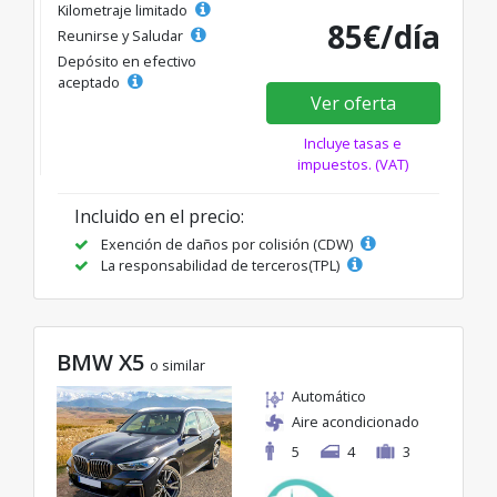
Kilometraje limitado
85€/día
Reunirse y Saludar
Depósito en efectivo
aceptado
Ver oferta
Incluye tasas e
impuestos. (VAT)
Incluido en el precio:
Exención de daños por colisión (CDW)
La responsabilidad de terceros(TPL)
BMW X5
o similar
Automático
Aire acondicionado
5
4
3