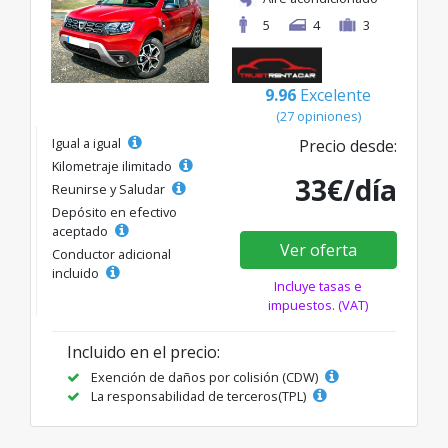
5
4
3
9.96
Excelente
(27 opiniones)
Igual a igual
Precio desde:
Kilometraje ilimitado
33€/día
Reunirse y Saludar
Depósito en efectivo
aceptado
Ver oferta
Conductor adicional
incluido
Incluye tasas e
impuestos. (VAT)
Incluido en el precio:
Exención de daños por colisión (CDW)
La responsabilidad de terceros(TPL)