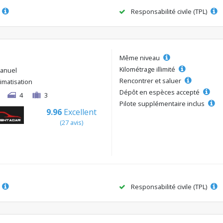
Responsabilité civile (TPL)
Même niveau
Kilométrage illimité
anuel
Rencontrer et saluer
limatisation
Dépôt en espèces accepté
4
3
Pilote supplémentaire inclus
9.96
Excellent
(27 avis)
Responsabilité civile (TPL)