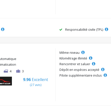
Responsabilité civile (TPL)
Même niveau
Kilométrage illimité
utomatique
Rencontrer et saluer
limatisation
Dépôt en espèces accepté
4
3
Pilote supplémentaire inclus
9.96
Excellent
(27 avis)