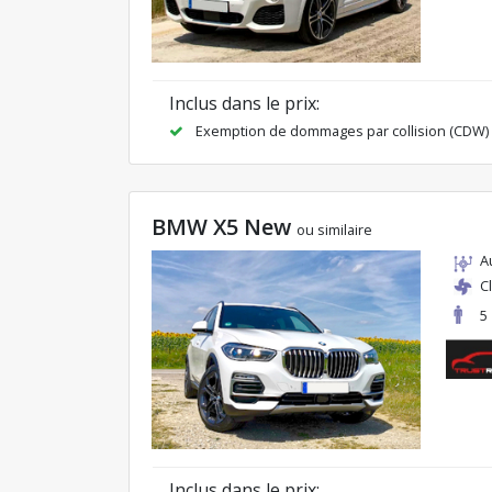
Inclus dans le prix:
Exemption de dommages par collision (CDW)
BMW X5 New
ou similaire
A
C
5
Inclus dans le prix: