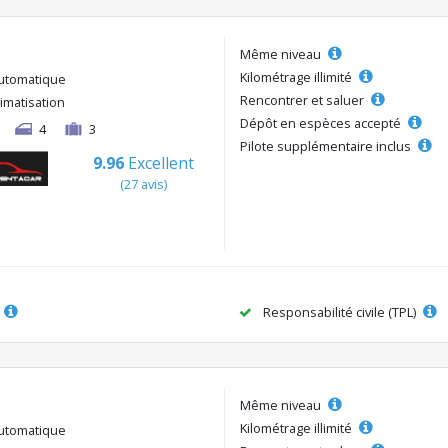
Même niveau
Kilométrage illimité
utomatique
Rencontrer et saluer
limatisation
Dépôt en espèces accepté
4
3
Pilote supplémentaire inclus
9.96
Excellent
(27 avis)
Responsabilité civile (TPL)
Même niveau
Kilométrage illimité
utomatique