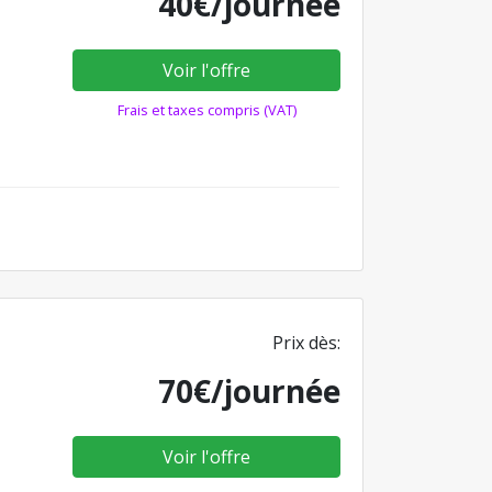
40€/journée
Voir l'offre
Frais et taxes compris (VAT)
Prix dès:
70€/journée
Voir l'offre