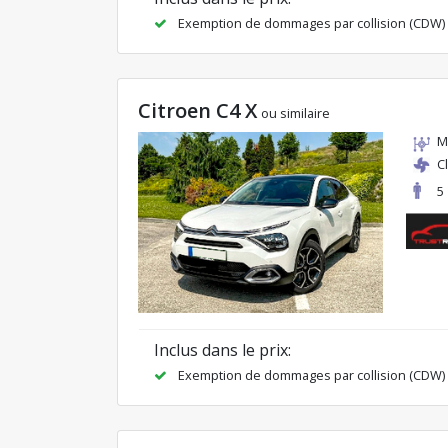
Exemption de dommages par collision (CDW)
Citroen C4 X
ou similaire
M
C
5
Inclus dans le prix:
Exemption de dommages par collision (CDW)