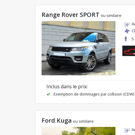
Range Rover SPORT
ou similaire
A
C
5
Inclus dans le prix:
Exemption de dommages par collision (CDW)
Ford Kuga
ou similaire
A