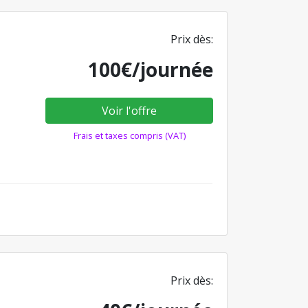
Prix dès:
100€/journée
Voir l'offre
Frais et taxes compris (VAT)
Prix dès: