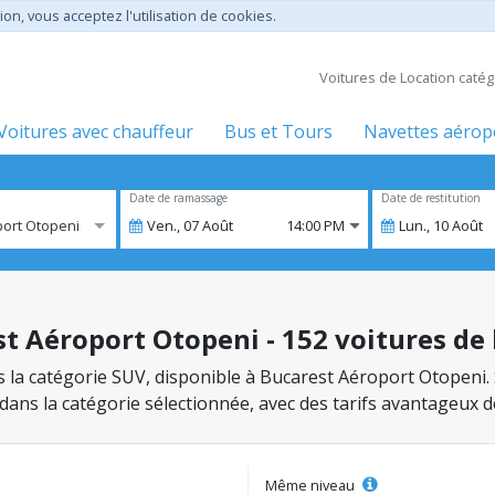
ion, vous acceptez l'utilisation de cookies.
Voitures de Location caté
Voitures avec chauffeur
Bus et Tours
Navettes aérop
Date de ramassage
Date de restitution
port Otopeni
Ven.,
07
Août
14:00 PM
Lun.,
10
Août
t Aéroport Otopeni - 152 voitures de
ns la catégorie SUV, disponible à Bucarest Aéroport Otopeni. 
 dans la catégorie sélectionnée, avec des tarifs avantageux 
Même niveau