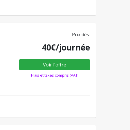
Prix dès:
40€/journée
Voir l'offre
Frais et taxes compris (VAT)