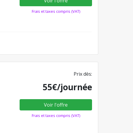
Voir l'offre
Frais et taxes compris (VAT)
Prix dès:
55€/journée
Voir l'offre
Frais et taxes compris (VAT)