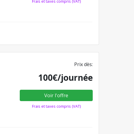
Frais et taxes compris (VAT)
Prix dès:
100€/journée
Voir l'offre
Frais et taxes compris (VAT)