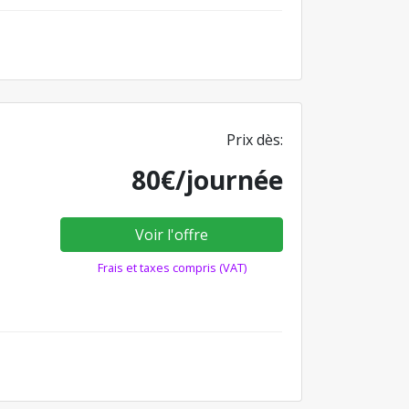
Prix dès:
80€/journée
Voir l'offre
Frais et taxes compris (VAT)