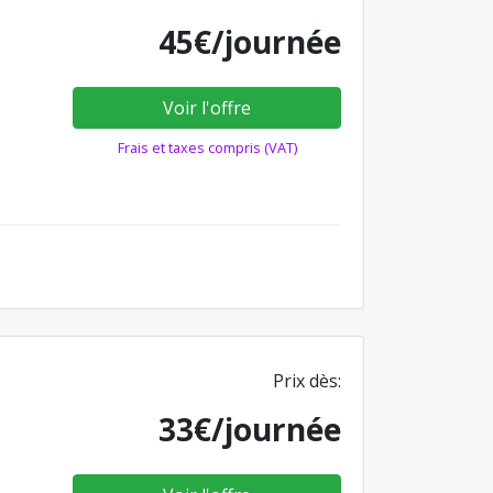
45€/journée
Voir l'offre
Frais et taxes compris (VAT)
Prix dès:
33€/journée