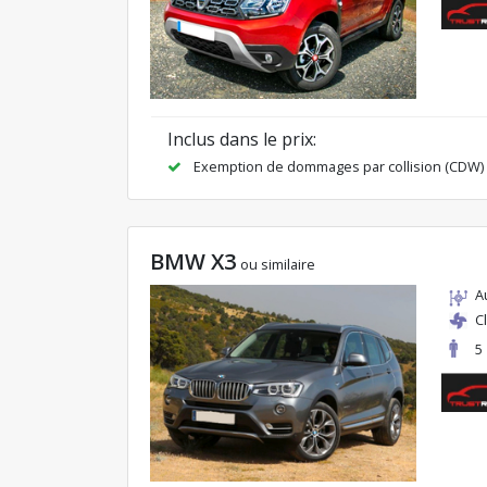
Inclus dans le prix:
Exemption de dommages par collision (CDW)
BMW X3
ou similaire
A
C
5