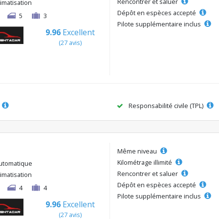
Rencontrer et saluer
limatisation
Dépôt en espèces accepté
5
3
Pilote supplémentaire inclus
9.96
Excellent
(27 avis)
Responsabilité civile (TPL)
Même niveau
Kilométrage illimité
utomatique
Rencontrer et saluer
limatisation
Dépôt en espèces accepté
4
4
Pilote supplémentaire inclus
9.96
Excellent
(27 avis)