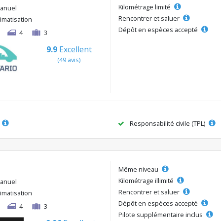
Kilométrage limité
anuel
Rencontrer et saluer
limatisation
Dépôt en espèces accepté
4
3
9.9
Excellent
(49 avis)
Responsabilité civile (TPL)
Même niveau
Kilométrage illimité
anuel
Rencontrer et saluer
limatisation
Dépôt en espèces accepté
4
3
Pilote supplémentaire inclus