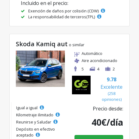
Incluido en el precio:
Exención de daños por colisión (CDW)
La responsabilidad de terceros(TPL)
Skoda Kamiq aut
o similar
Automático
Aire acondicionado
5
4
2
9.78
Excelente
(258
opiniones)
Igual a igual
Precio desde:
Kilometraje ilimitado
40€/día
Reunirse y Saludar
Depósito en efectivo
aceptado