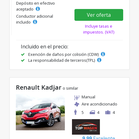
Depósito en efectivo
aceptado
Ver oferta
Conductor adicional
incluido
Incluye tasas e
impuestos. (VAT)
Incluido en el precio:
Exención de daños por colisión (CDW)
La responsabilidad de terceros(TPL)
Renault Kadjar
o similar
Manual
Aire acondicionado
5
4
4
9.99
Excelente