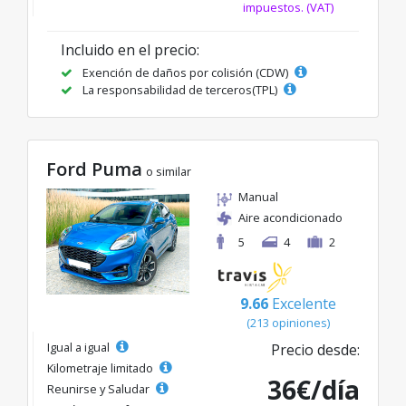
impuestos. (VAT)
Incluido en el precio:
Exención de daños por colisión (CDW)
La responsabilidad de terceros(TPL)
Ford Puma
o similar
Manual
Aire acondicionado
5
4
2
9.66
Excelente
(213 opiniones)
Igual a igual
Precio desde:
Kilometraje limitado
36€/día
Reunirse y Saludar