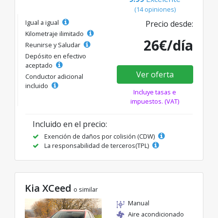
(14 opiniones)
Igual a igual
Precio desde:
Kilometraje ilimitado
26€/día
Reunirse y Saludar
Depósito en efectivo
aceptado
Ver oferta
Conductor adicional
incluido
Incluye tasas e
impuestos. (VAT)
Incluido en el precio:
Exención de daños por colisión (CDW)
La responsabilidad de terceros(TPL)
Kia XCeed
o similar
Manual
Aire acondicionado