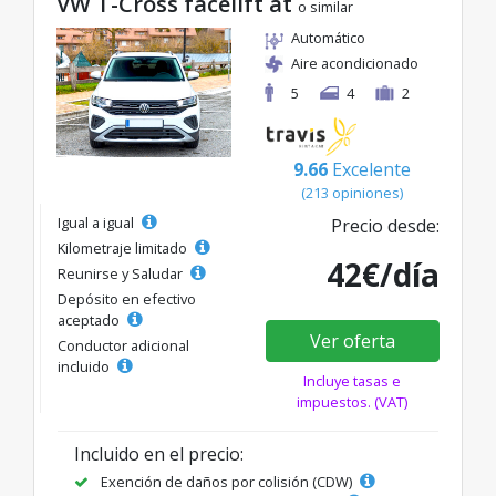
VW T-Cross facelift at
o similar
Automático
Aire acondicionado
5
4
2
9.66
Excelente
(213 opiniones)
Igual a igual
Precio desde:
Kilometraje limitado
42€/día
Reunirse y Saludar
Depósito en efectivo
aceptado
Ver oferta
Conductor adicional
incluido
Incluye tasas e
impuestos. (VAT)
Incluido en el precio:
Exención de daños por colisión (CDW)