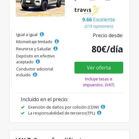
9.66
Excelente
(213 opiniones)
Igual a igual
Precio desde:
Kilometraje limitado
80€/día
Reunirse y Saludar
Depósito en efectivo
aceptado
Ver oferta
Conductor adicional
incluido
Incluye tasas e
impuestos. (VAT)
Incluido en el precio:
Exención de daños por colisión (CDW)
La responsabilidad de terceros(TPL)