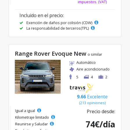
impuestos. (VAT)
Incluido en el precio:
Exención de daños por colisión (CDW)
La responsabilidad de terceros(TPL)
Range Rover Evoque New
o similar
Automático
Aire acondicionado
5
4
2
9.66
Excelente
(213 opiniones)
Igual a igual
Precio desde:
Kilometraje limitado
74€/día
Reunirse y Saludar