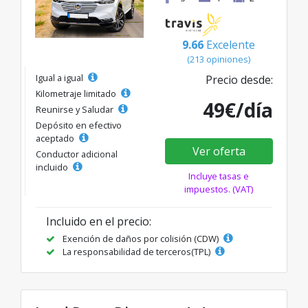
9.66
Excelente
(213 opiniones)
Igual a igual
Precio desde:
Kilometraje limitado
49€/día
Reunirse y Saludar
Depósito en efectivo
aceptado
Ver oferta
Conductor adicional
incluido
Incluye tasas e
impuestos. (VAT)
Incluido en el precio:
Exención de daños por colisión (CDW)
La responsabilidad de terceros(TPL)