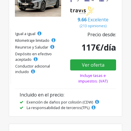
9.66
Excelente
(213 opiniones)
Igual a igual
Precio desde:
Kilometraje limitado
117€/día
Reunirse y Saludar
Depósito en efectivo
aceptado
Ver oferta
Conductor adicional
incluido
Incluye tasas e
impuestos. (VAT)
Incluido en el precio:
Exención de daños por colisión (CDW)
La responsabilidad de terceros(TPL)