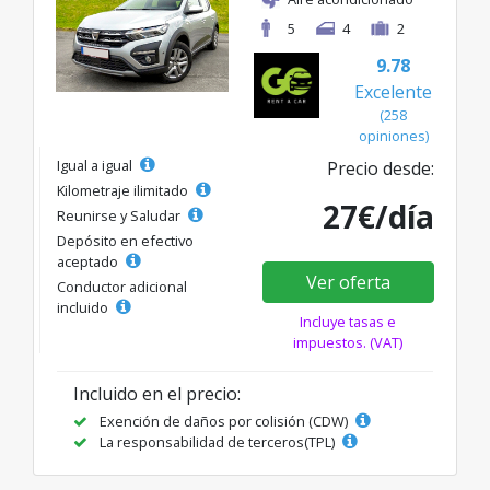
5
4
2
9.78
Excelente
(258
opiniones)
Igual a igual
Precio desde:
Kilometraje ilimitado
27€/día
Reunirse y Saludar
Depósito en efectivo
aceptado
Ver oferta
Conductor adicional
incluido
Incluye tasas e
impuestos. (VAT)
Incluido en el precio:
Exención de daños por colisión (CDW)
La responsabilidad de terceros(TPL)