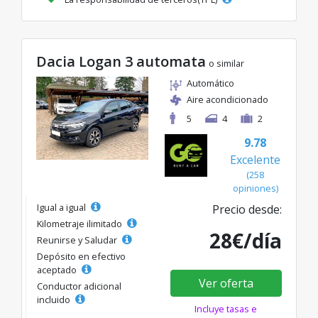
Dacia Logan 3 automata
o similar
Automático
Aire acondicionado
5
4
2
9.78
Excelente
(258
opiniones)
Igual a igual
Precio desde:
Kilometraje ilimitado
28€/día
Reunirse y Saludar
Depósito en efectivo
aceptado
Ver oferta
Conductor adicional
incluido
Incluye tasas e