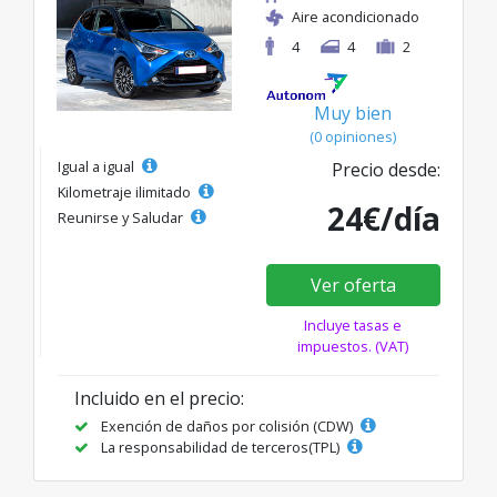
Aire acondicionado
4
4
2
Muy bien
(0 opiniones)
Igual a igual
Precio desde:
Kilometraje ilimitado
24€/día
Reunirse y Saludar
Ver oferta
Incluye tasas e
impuestos. (VAT)
Incluido en el precio:
Exención de daños por colisión (CDW)
La responsabilidad de terceros(TPL)