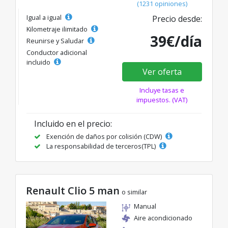
(1231 opiniones)
Igual a igual
Precio desde:
Kilometraje ilimitado
39€/día
Reunirse y Saludar
Conductor adicional
incluido
Ver oferta
Incluye tasas e
impuestos. (VAT)
Incluido en el precio:
Exención de daños por colisión (CDW)
La responsabilidad de terceros(TPL)
Renault Clio 5 man
o similar
Manual
Aire acondicionado