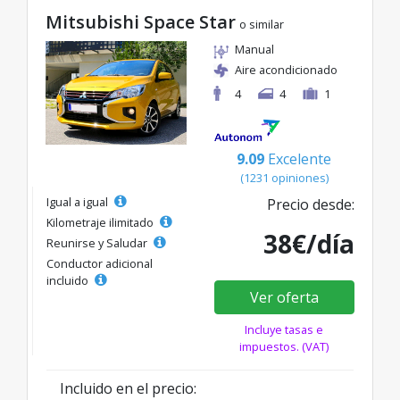
Mitsubishi Space Star
o similar
Manual
Aire acondicionado
4
4
1
9.09
Excelente
(1231 opiniones)
Igual a igual
Precio desde:
Kilometraje ilimitado
38€/día
Reunirse y Saludar
Conductor adicional
incluido
Ver oferta
Incluye tasas e
impuestos. (VAT)
Incluido en el precio: